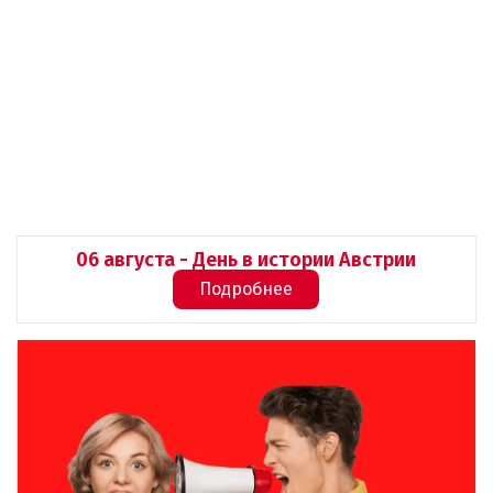
06 августа - День в истории Австрии
Подробнее