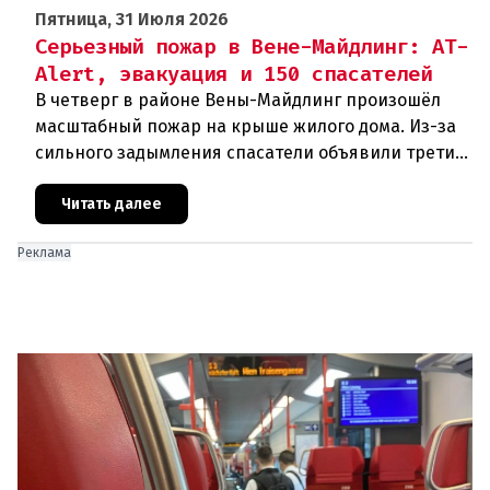
Пятница, 31 Июля 2026
Серьезный пожар в Вене-Майдлинг: AT-
Alert, эвакуация и 150 спасателей
В четверг в районе Вены-Майдлинг произошёл
масштабный пожар на крыше жилого дома. Из-за
сильного задымления спасатели объявили третий
уровень тревоги и задействовали 36 единиц
техники. Огонь удалось п
Читать далее
Реклама