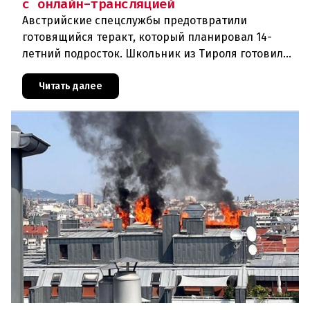
с онлайн-трансляцией
Австрийские спецслужбы предотвратили
готовящийся теракт, который планировал 14-
летний подросток. Школьник из Тироля готовил
нападение на религиозные учреждения и
намеревался транслировать свои действи
Читать далее