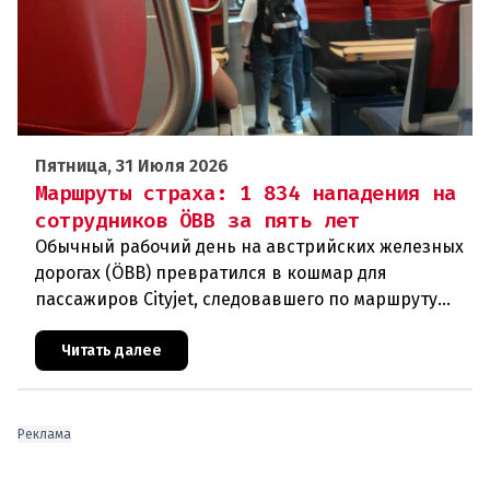
Пятница, 31 Июля 2026
Маршруты страха: 1 834 нападения на
сотрудников ÖBB за пять лет
Обычный рабочий день на австрийских железных
дорогах (ÖBB) превратился в кошмар для
пассажиров Cityjet, следовавшего по маршруту
Инсбрук – Куфштайн. Во вторник днем, вскоре
после отправления, один из
Читать далее
Реклама