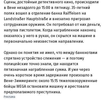
Сцены, достойные детективного кино, происходили
в Вене незадолго до 15:00 в пятницу. 35-летний
поляк вошел в отделение банка Raiffeisen на
Landstraßer Hauptstraße и внезапно пригрозил
сотрудникам оружием. Он потребовал от них деньги,
напугав пистолетом. Когда награбленное наконец
оказалось у него в руках, он скрылся на машине в
первоначально неизвестном направлении.
Однако он понятия не имел, что между банкнотами
спрятано устройство слежения — и поэтому
полицейские точно знали, где находится
пятизначная награбленная сумма. И уже через
очень короткое время задержание произошло в
Вене-Зиммеринге: около 15:15 тяжеловооруженные
бойцы WEGA остановили машину и арестовали
Реклама