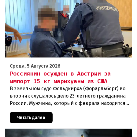
Среда, 5 Августа 2026
Россиянин осужден в Австрии за
импорт 15 кг марихуаны из США
В земельном суде Фельдкирха (Форарльберг) во
вторник слушалось дело 23-летнего гражданина
России. Мужчина, который с февраля находится
под стражей, обвинялся в том, что на протяжении
полугода организо
Читать далее