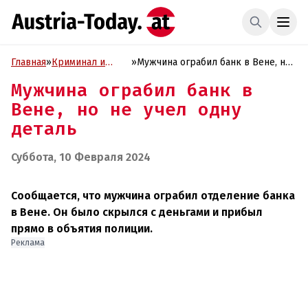
Главная
»
Криминал и
»
Мужчина ограбил банк в Вене, но
Проиcшествия
не учел одну деталь
Мужчина ограбил банк в
Вене, но не учел одну
деталь
Суббота, 10 Февраля 2024
Сообщается, что мужчина ограбил отделение банка
в Вене. Он было скрылся с деньгами и прибыл
прямо в объятия полиции.
Реклама