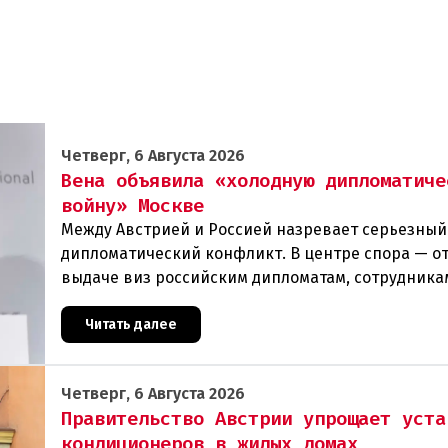
Четверг, 6 Августа 2026
Вена объявила «холодную дипломатиче
войну» Москве
Между Австрией и Россией назревает серьезный
дипломатический конфликт. В центре спора — от
выдаче виз российским дипломатам, сотрудника
посольства и работникам международных орган
которые
Читать далее
Четверг, 6 Августа 2026
Правительство Австрии упрощает уста
кондиционеров в жилых домах