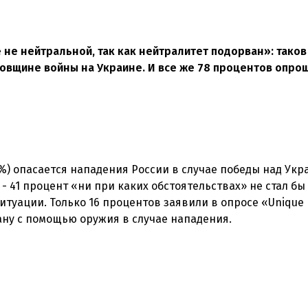
 не нейтральной, так как нейтралитет подорван»: таков
довщине войны на Украине. И все же 78 процентов опр
) опасается нападения России в случае победы над Укра
- 41 процент «ни при каких обстоятельствах» не стал бы
туации. Только 16 процентов заявили в опросе «Unique
ану с помощью оружия в случае нападения.