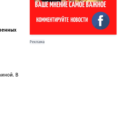
ошенных
Реклама
иной. В