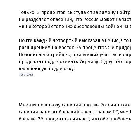
Только 15 процентов выступают за замену нейт
не разделяет опасений, что Россия может напа
«в некоторой степени» обеспокоены войной на 
Почти каждый четвертый высказал мнение, что
расширением на восток. 55 процентов же приде
Половина австрийцев, принявших участие в опр
продолжат поддерживать Украину. С другой сто
Реклама
Мнения по поводу санкций против России также
санкции наносят больший вред странам ЕС, чем Р
больше. 29 процентов считают, что обе проблем