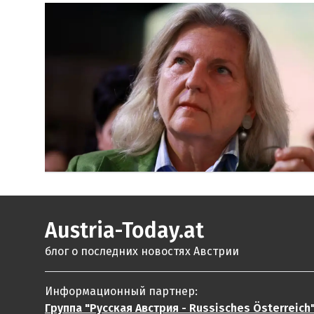
Austria-Today.at
блог о последних новостях Австрии
Информационный партнер:
Группа "Русская Австрия - Russisches Österreich