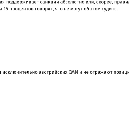
ия поддерживает санкции абсолютно или, скорее, прави
 исключительно австрийских СМИ и не отражают позиц