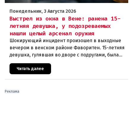
Понедельник, 3 Августа 2026
Выстрел из окна в Вене: ранена 15-
летняя девушка, у подозреваемых
нашли целый арсенал оружия
Шокирующий инцидент произошел в выходные
вечером в венском районе Фаворитен. 15-летняя
девушка, гулявшая во дворе с подругами, была
ранена выстрелом из пневматического оружия.
Полиция задержала двух п
Читать далее
Реклама