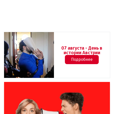
07 августа - День в
истории Австрии
Подробнее