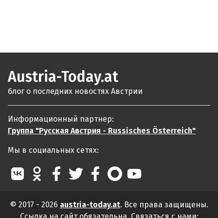
Austria-Today.at
блог о последних новостях Австрии
Информационный партнер:
Группа "Русская Австрия - Russisches Österreich"
Мы в социальных сетях:
© 2017 - 2026
austria-today.at
. Все права защищены.
Ссылка на сайт обязательна. Связаться с нами: