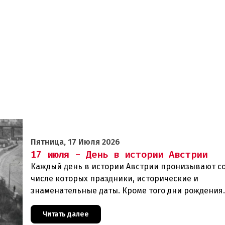
Пятница, 17 Июля 2026
17 июля - День в истории Австрии
Каждый день в истории Австрии пронизывают со
числе которых праздники, исторические и
знаменательные даты. Кроме того дни рождения
различных деятелей страны, а также дни их смер
же произ
Читать далее