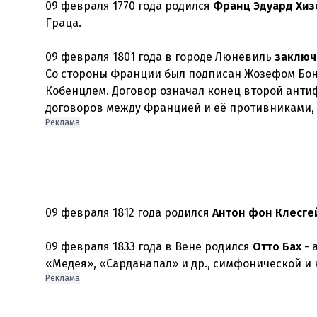
09 февраля 1770 года родился
Франц Эдуард Хиз
Граца.
09 февраля 1801 года в городе Люневиль
заключ
Со стороны Франции был подписан Жозефом Бон
Кобенцлем. Договор означал конец второй анти
договоров между Францией и её противниками,
Реклама
09 февраля 1812 года родился
Антон фон Клесге
09 февраля 1833 года в Вене родился
Отто Бах
- 
«Медея», «Сарданапал» и др., симфонической и
Реклама