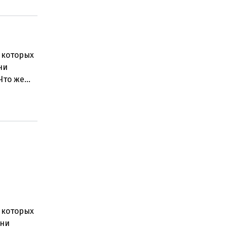
 которых
ни
Что же
 которых
дни