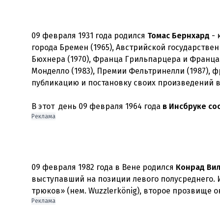
09 февраля 1931 года родился
Томас Бернхард
- 
города Бремен (1965), Австрийской государствен
Бюхнера (1970), Франца Грильпарцера и Франца
Монделло (1983), Премии Фельтринелли (1987), 
публикацию и постановку своих произведений в
В этот день 09 февраля 1964 года
в Инсбруке со
Реклама
09 февраля 1982 года в Вене родился
Конрад Ви
выступавший на позиции левого полусреднего. 
трюков» (нем. Wuzzlerkönig), второе прозвище о
Реклама