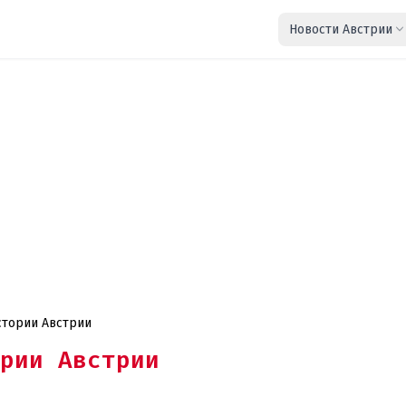
Новости Австрии
стории Австрии
рии Австрии