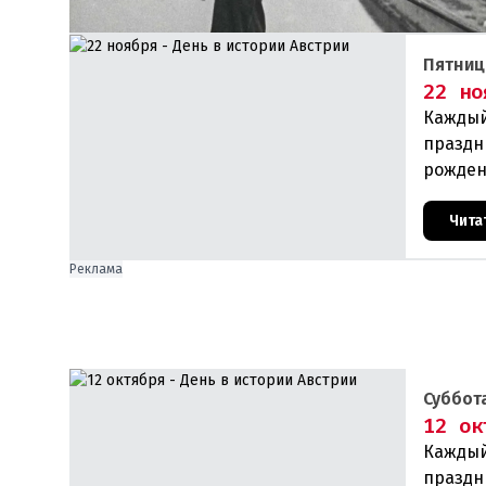
Пятниц
22 но
Каждый
праздн
рожден
прои
Чита
Реклама
Суббота
12 ок
Каждый
праздн