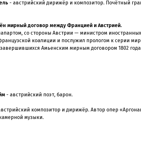
ель
- австрийский дирижёр и композитор. Почётный гр
ён мирный договор между Францией и Австрией.
апартом, со стороны Австрии — министром иностранных
французской коалиции и послужил прологом к серии ми
 завершившихся Амьенским мирным договором 1802 года
йм
- австрийский поэт, барон.
австрийский композитор и дирижёр. Автор опер «Аргона
 камерной музыки.