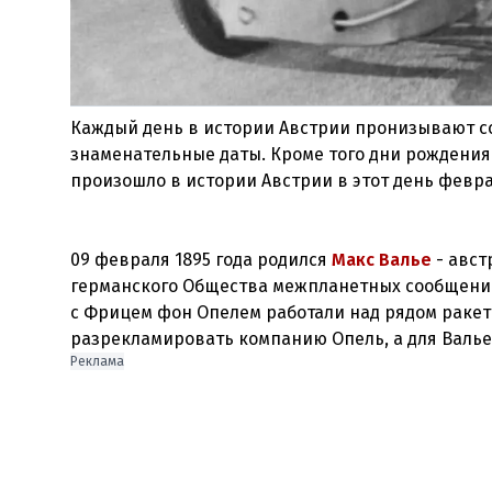
Каждый день в истории Австрии пронизывают со
знаменательные даты. Кроме того дни рождения 
произошло в истории Австрии в этот день февр
09 февраля 1895 года родился
Макс Валье
- авс
германского Общества межпланетных сообщений (V
с Фрицем фон Опелем работали над рядом ракет
разрекламировать компанию Опель, а для Валье
Реклама