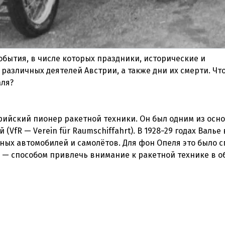
бытия, в числе которых праздники, исторические и
различных деятелей Австрии, а также дни их смерти. Чт
аля?
трийский пионер ракетной техники. Он был одним из осн
fR — Verein für Raumschiffahrt). В 1928−29 годах Валье
ных автомобилей и самолётов. Для фон Опеля это было 
 — способом привлечь внимание к ракетной технике в о