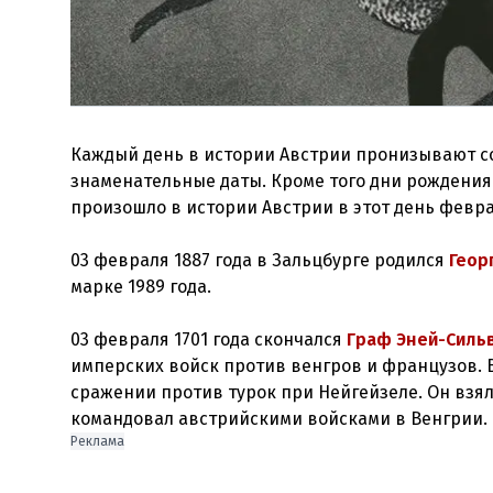
Каждый день в истории Австрии пронизывают со
знаменательные даты. Кроме того дни рождения 
произошло в истории Австрии в этот день февр
03 февраля 1887 года в Зальцбурге родился
Геор
марке 1989 года.
03 февраля 1701 года скончался
Граф Эней-Силь
имперских войск против венгров и французов. 
сражении против турок при Нейгейзеле. Он взял
командовал австрийскими войсками в Венгрии.
Реклама