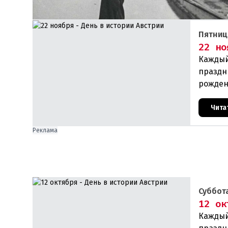
Пятниц
22 но
Каждый
праздн
рожден
прои
Чита
Реклама
Суббота
12 ок
Каждый