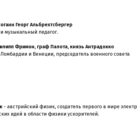
оганн Георг Альбрехтсбергер
 и музыкальный педагог.
илипп Фримон, граф Палота, князь Антрадокко
 Ломбардии и Венеции, председатель военного совета
к
- австрийский физик, создатель первого в мире элект
ких идей в области физики ускорителей.