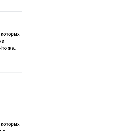
 которых
ни
Что же
 которых