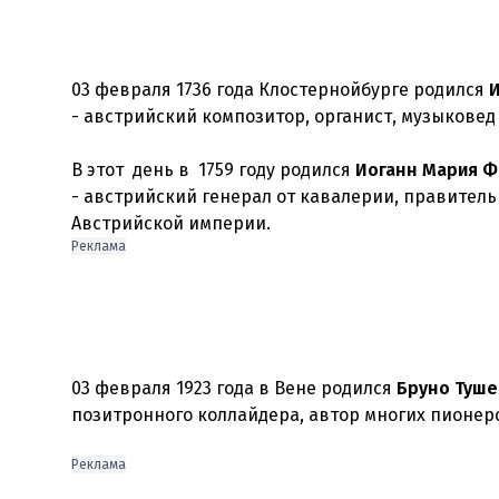
03 февраля 1736 года Клостернойбурге родился
И
- австрийский композитор, органист, музыковед
В этот день в 1759 году родился
Иоганн Мария Ф
- австрийский генерал от кавалерии, правитель
Австрийской империи.
Реклама
03 февраля 1923 года в Вене родился
Бруно Туше
позитронного коллайдера, автор многих пионерс
Реклама