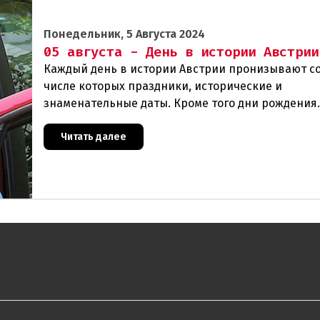
Понедельник, 5 Августа 2024
05 августа - День в истории Австрии
Каждый день в истории Австрии пронизывают со
числе которых праздники, исторические и
знаменательные даты. Кроме того дни рождения
различных деятелей страны, а также дни их смер
же произ
Читать далее