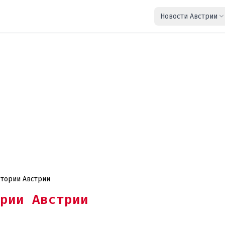
Новости Австрии
стории Австрии
рии Австрии