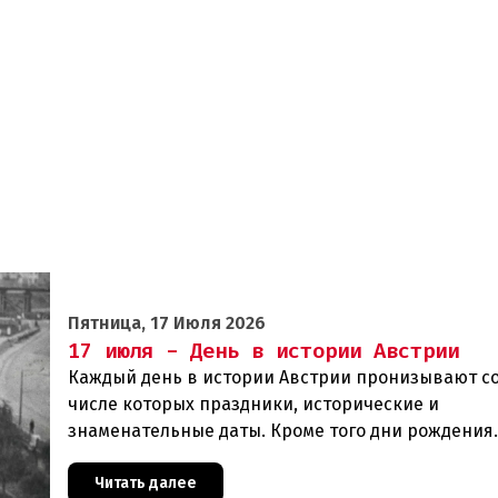
Пятница, 17 Июля 2026
17 июля - День в истории Австрии
Каждый день в истории Австрии пронизывают со
числе которых праздники, исторические и
знаменательные даты. Кроме того дни рождения
различных деятелей страны, а также дни их смер
же произ
Читать далее