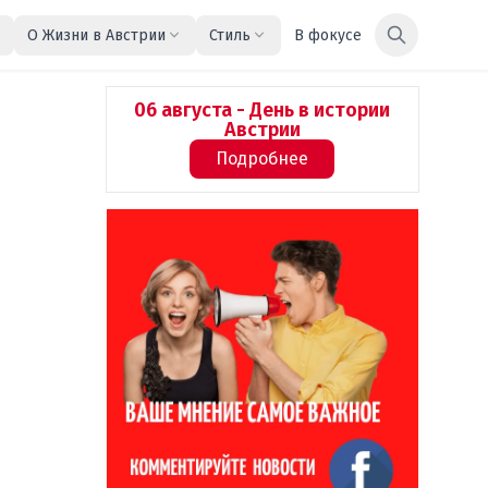
О Жизни в Австрии
Стиль
В фокусе
06 августа - День в истории
Австрии
Подробнее