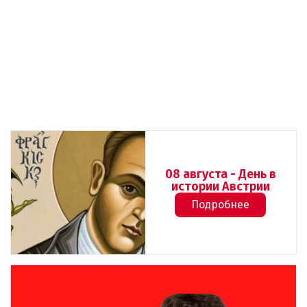
08 августа - День в
истории Австрии
Подробнее