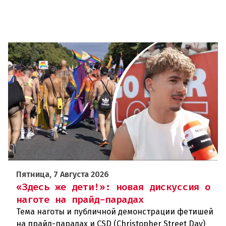
Пятница, 7 Августа 2026
«Здесь же дети!»: новая дискуссия о
наготе на прайд-парадах
Тема наготы и публичной демонстрации фетишей
на прайд-парадах и CSD (Christopher Street Day)