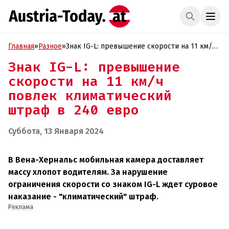
Главная
»
Разное
»
Знак IG-L: превышение скорости на 11 км/ч
повлек климатический штраф в 240 евро
Знак IG-L: превышение
скорости на 11 км/ч
повлек климатический
штраф в 240 евро
Суббота, 13 Января 2024
В Вена-Хернальс мобильная камера доставляет
массу хлопот водителям. За нарушение
ограничения скорости со знаком IG-L ждет суровое
наказание - "климатический" штраф.
Реклама