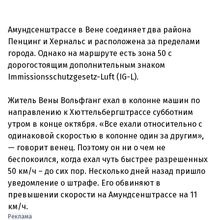
Амундсенштрассе в Вене соединяет два района
Пенцинг и Хернальс и расположена за пределами
города. Однако на маршруте есть зона 50 с
дорогостоящим дополнительным знаком
Immissionsschutzgesetz-Luft (IG-L).
Житель Вены Вольфганг ехал в колонне машин по
направлению к Хюттельбергштрассе субботним
утром в конце октября. «Все ехали относительно с
одинаковой скоростью в колонне один за другим»,
— говорит венец. Поэтому он ни о чем не
беспокоился, когда ехал чуть быстрее разрешенных
50 км/ч – до сих пор. Несколько дней назад пришло
уведомление о штрафе. Его обвиняют в
превышении скорости на Амундсенштрассе на 11
Реклама