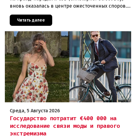
вновь оказалась в центре ожесточенных споров.
То, что для многих представителей ЛГБТК+
является выражением
Читать далее
Среда, 5 Августа 2026
Государство потратит €400 000 на
исследование связи моды и правого
экстремизма