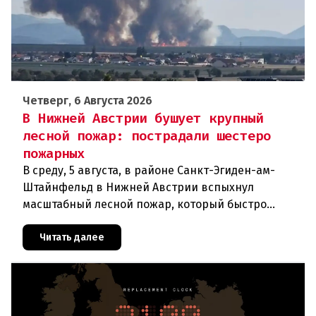
Четверг, 6 Августа 2026
В Нижней Австрии бушует крупный
лесной пожар: пострадали шестеро
пожарных
В среду, 5 августа, в районе Санкт-Эгиден-ам-
Штайнфельд в Нижней Австрии вспыхнул
масштабный лесной пожар, который быстро
распространился на площадь около 100 гектаров.
В ходе тушения пострадали шесте
Читать далее