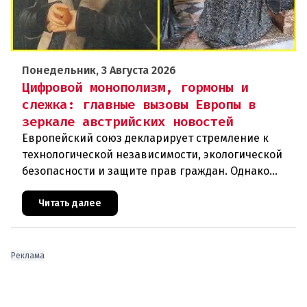
Понедельник, 3 Августа 2026
Цифровой монополизм, гормоны и
слежка: главные вызовы Европы в
зеркале австрийских новостей
Европейский союз декларирует стремление к
технологической независимости, экологической
безопасности и защите прав граждан. Однако
последние события в Австрии и решение
Брюсселя показывают: реальная п
Читать далее
Реклама