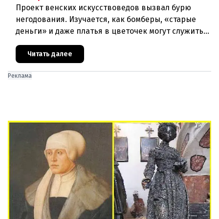
Проект венских искусствоведов вызвал бурю
негодования. Изучается, как бомберы, «старые
деньги» и даже платья в цветочек могут служить
инструментом пропаганды. Оппоненты требуют
ответа от министра наук
Читать далее
Реклама