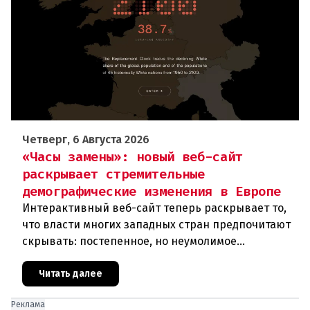
Четверг, 6 Августа 2026
«Часы замены»: новый веб-сайт
раскрывает стремительные
демографические изменения в Европе
Интерактивный веб-сайт теперь раскрывает то,
что власти многих западных стран предпочитают
скрывать: постепенное, но неумолимое
сокращение численности населения
европейского происхождения. «Часы замен
Читать далее
Реклама