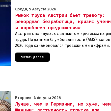
Среда, 5 Августа 2026
Рынок труда Австрии бьет тревогу:
рекордная безработица, кризис учени
и «проблема предложения»
Австрия столкнулась с затяжным кризисом на р
труда. По данным Службы занятости (AMS), конец
2026 года ознаменовался тревожными цифрами: 
человек официально зарегистрированы как без
Читать далее
Вторник, 4 Августа 2026
Лучше, чем в Германии, но хуже, чем
Швеции: доступность отпуска для