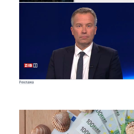
Реклама