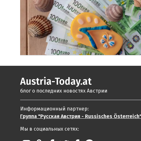
Austria-Today.at
блог о последних новостях Австрии
Информационный партнер:
Группа "Русская Австрия - Russisches Österreich
Мы в социальных сетях: