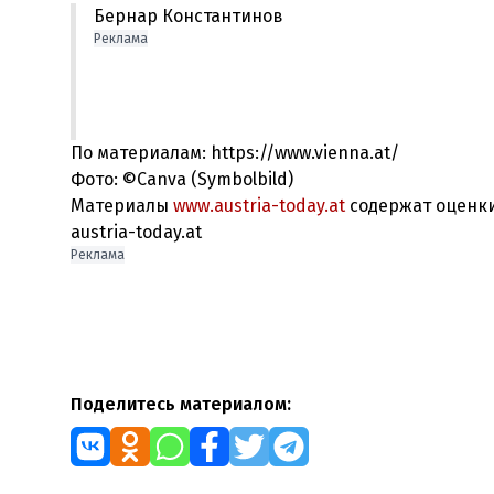
Бернар Константинов
Реклама
По материалам: https://www.vienna.at/
Фото: ©Canva (Symbolbild)
Материалы
www.austria-today.at
содержат оценки
austria-today.at
Реклама
Поделитесь материалом: