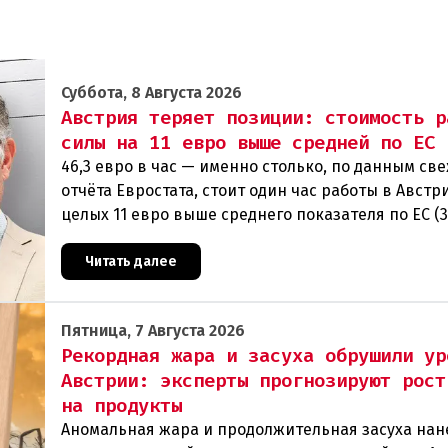
Суббота, 8 Августа 2026
Австрия теряет позиции: стоимость р
силы на 11 евро выше средней по ЕС
46,3 евро в час — именно столько, по данным св
отчёта Евростата, стоит один час работы в Австри
целых 11 евро выше среднего показателя по ЕС (3
Особенно наглядно конкурентное о
Читать далее
Пятница, 7 Августа 2026
Рекордная жара и засуха обрушили ур
Австрии: эксперты прогнозируют рост
на продукты
Аномальная жара и продолжительная засуха нан