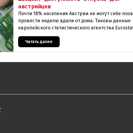
австрийцев
Почти 18% населения Австрии не могут себе поз
провести неделю вдали от дома. Таковы данные
европейского статистического агентства Eurostat
год. И хотя ситуация в стране выглядит лучше ср
Читать далее
"