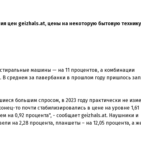
я цен geizhals.at, цены на некоторую бытовую технику
 стиральные машины — на 11 процентов, а комбинации
. В среднем за павербанки в прошлом году пришлось за
шиеся большим спросом, в 2023 году практически не изм
онец-то почти стабилизировались в цене на уровне 1,61
 на 0,92 процента", - сообщает geizhals.at. Наушники и
ли на 2,28 процента, планшеты – на 12,05 процента, а ж