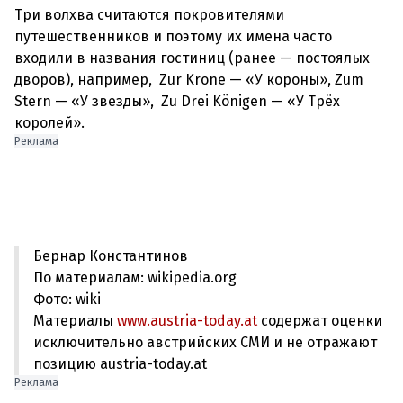
Три волхва считаются покровителями
путешественников и поэтому их имена часто
входили в названия гостиниц (ранее — постоялых
дворов), например,
Zur Krone
— «У короны»,
Zum
Stern
— «У звезды»,
Zu Drei Königen
— «У Трёх
Реклама
Бернар Константинов
По материалам: wikipedia.org
Фото: wiki
Материалы
www.austria-today.at
содержат оценки
исключительно австрийских СМИ и не отражают
позицию austria-today.at
Реклама