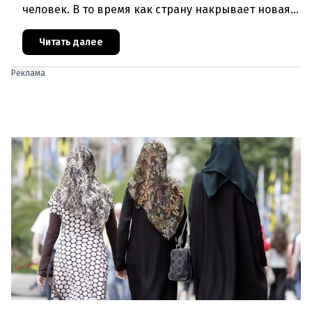
человек. В то время как страну накрывает новая
волна зноя, министр климата Норберт Тотшниг, по
мнению Greenpeac
Читать далее
Реклама