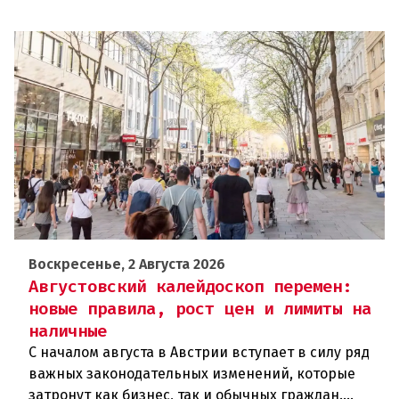
Воскресенье, 2 Августа 2026
Августовский калейдоскоп перемен:
новые правила, рост цен и лимиты на
наличные
С началом августа в Австрии вступает в силу ряд
важных законодательных изменений, которые
затронут как бизнес, так и обычных граждан.