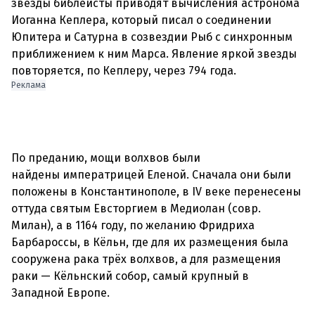
звезды библеисты приводят вычисления астронома
Иоганна Кеплера, который писал о соединении
Юпитера и Сатурна в созвездии Рыб с синхронным
приближением к ним Марса. Явление яркой звезды
Реклама
По преданию, мощи волхвов были
найдены императрицей Еленой. Сначала они были
положены в Константинополе, в IV веке перенесены
оттуда святым Евсторгием в Медиолан (совр.
Милан), а в 1164 году, по желанию Фридриха
Барбароссы, в Кёльн, где для их размещения была
сооружена рака трёх волхвов, а для размещения
раки — Кёльнский собор, самый крупный в
Западной Европе.