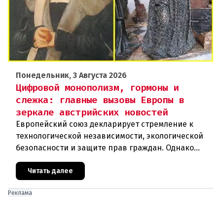
Понедельник, 3 Августа 2026
Цифровой монополизм, гормоны и
слежка: главные вызовы Европы в
зеркале австрийских новостей
Европейский союз декларирует стремление к
технологической независимости, экологической
безопасности и защите прав граждан. Однако
последние события в Австрии и решение
Брюсселя показывают: реальная п
Читать далее
Реклама