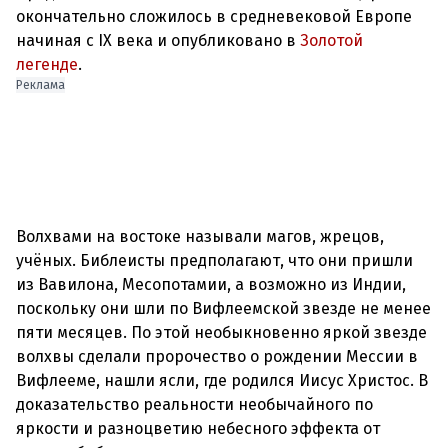
окончательно сложилось в средневековой Европе
начиная с IX века
и опубликовано в
Золотой
легенде
Реклама
Волхвами на востоке называли магов, жрецов,
учёных. Библеисты предполагают, что они пришли
из Вавилона, Месопотамии, а возможно из Индии,
поскольку они шли по Вифлеемской звезде не менее
пяти месяцев. По этой необыкновенно яркой звезде
волхвы сделали пророчество о рождении Мессии в
Вифлееме, нашли ясли, где родился Иисус Христос. В
доказательство реальности необычайного по
яркости и разноцветию небесного эффекта от