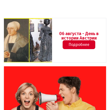
06 августа - День в
истории Австрии
Подробнее