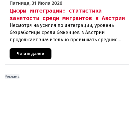
Пятница, 31 Июля 2026
Цифры интеграции: статистика
занятости среди мигрантов в Австрии
Несмотря на усилия по интеграции, уровень
безработицы среди беженцев в Австрии
продолжает значительно превышать средние
показатели по стране. В то время как общая
безработица в 2025 году составила 7,4
Читать далее
Реклама