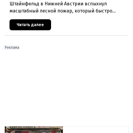
Штайнфельд в Нижней Австрии вспыхнул
масштабный лесной пожар, который быстро
распространился на площадь около 100 гектаров.
В ходе тушения пострадали шесте
Читать далее
Реклама