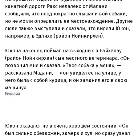
канатной дороги Ракс недалеко от Мадани
сообщили, что неоднократно слышали вой собаки,
но не могли определить ее местонахождение. Другие
люди также выступили и сказали, что видели Юкон,
например, в Эдлихе (район Нойнкирхен).
Юкона наконец поймал на выходных в Райхенау
(район Нойнкирхен) сын местного ветеринара. «Он
позвонил мне и сказал: «Твоя собака у меня», —
рассказала Мадани, — «он увидел ее на улице, у
него была с собой курица, и он заманил его в свою
Реклама
Юкон оказался не в очень хорошем состоянии. «Он
был сильно обезвожен, замерз и худ, но сразу узнал