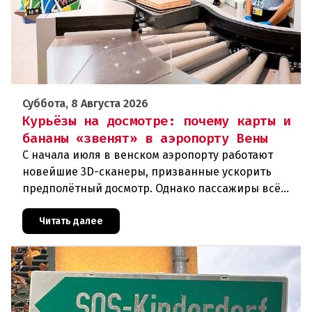
Суббота, 8 Августа 2026
Курьёзы на досмотре: почему карты и
бананы «звенят» в аэропорту Вены
С начала июля в венском аэропорту работают
новейшие 3D-сканеры, призванные ускорить
предполётный досмотр. Однако пассажиры всё
чаще сталкиваются с курьёзами: их багаж
отправляют на дополнительную пров
Читать далее