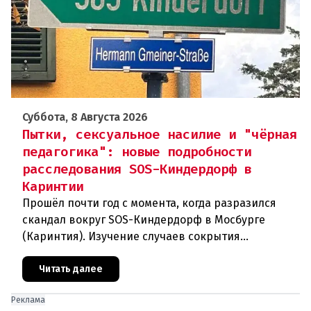
Суббота, 8 Августа 2026
Пытки, сексуальное насилие и "чёрная
педагогика": новые подробности
расследования SOS-Киндердорф в
Каринтии
Прошёл почти год с момента, когда разразился
скандал вокруг SOS-Киндердорф в Мосбурге
(Каринтия). Изучение случаев сокрытия
преступлений против детей вылилось в
масштабное расследование, которое продо
Читать далее
Реклама