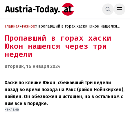
Главная
»
Разное
»
Пропавший в горах хаски Юкон нашелся
через три недели
Пропавший в горах хаски
Юкон нашелся через три
недели
Вторник, 16 Января 2024
Хаски по кличке Юкон, сбежавший три недели
назад во время похода на Ракс (район Нойнкирхен),
найден. Он обезвожен и истощен, но в остальном с
ним все в порядке.
Реклама