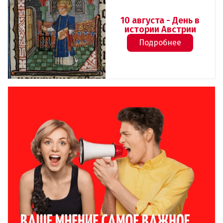
10 августа - День в
истории Австрии
Подробнее