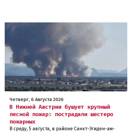
Четверг, 6 Августа 2026
В Нижней Австрии бушует крупный
лесной пожар: пострадали шестеро
пожарных
В среду, 5 августа, в районе Санкт-Эгиден-ам-