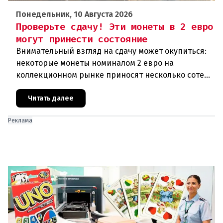
Понедельник, 10 Августа 2026
Проверьте сдачу! Эти монеты в 2 евро
могут принести состояние
Внимательный взгляд на сдачу может окупиться:
некоторые монеты номиналом 2 евро на
коллекционном рынке приносят несколько сотен
или даже тысяч евро.Обычная сдача или
сокровище?Большинство монет в 2 ев
Читать далее
Реклама