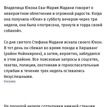
Владелица Юкона Ева-Мария Мадани говорит о
невероятном облегчении и огромной радости. Когда
она получила «Юки» в субботу вечером через три
недели, она была «потрясена, тронута и горда своей
собакой».
Со дня святого Стефана Мадани искала своего Юкон.
В тот день он сбежал во время похода в Хиршванг
(район Нойнкирхен), а затем, вероятно, заблудился
в этом районе. Все поисковые запросы в соцсетях,
газетах, полиции, охотникам и горноспасательным
службам в течение трех недель оставались
Реклама
На прошлой неделе сотрудники нижней станции