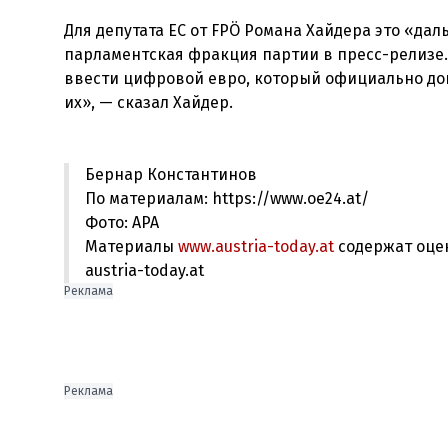
Для депутата ЕС от FPÖ Романа Хайдера это «да
парламентская фракция партии в пресс-релизе.
ввести цифровой евро, который официально доп
их», — сказал Хайдер.
Бернар Константинов
По материалам: https://www.oe24.at/
Фото: АРА
Материалы
www.austria-today.at
содержат оце
austria-today.at
Реклама
Реклама