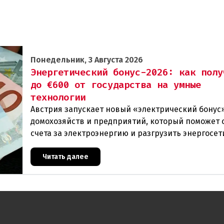
Понедельник, 3 Августа 2026
Энергетический бонус-2026: как полу
до €600 от государства на умные
технологии
Австрия запускает новый «электрический бонус»
домохозяйств и предприятий, который поможет 
счета за электроэнергию и разгрузить энергосет
Частные лица могут получить до 600 евро на уст
Читать далее