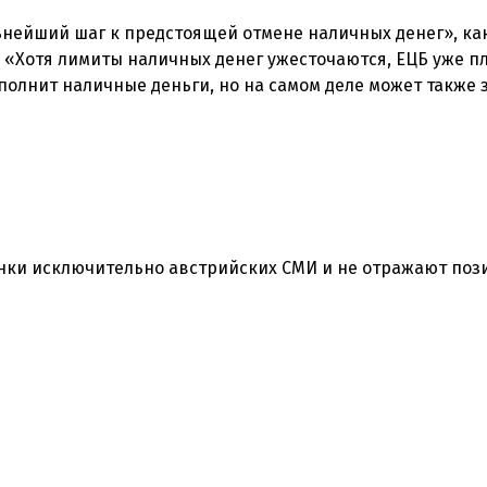
льнейший шаг к предстоящей отмене наличных денег», ка
 «Хотя лимиты наличных денег ужесточаются, ЕЦБ уже п
олнит наличные деньги, но на самом деле может также 
нки исключительно австрийских СМИ и не отражают по