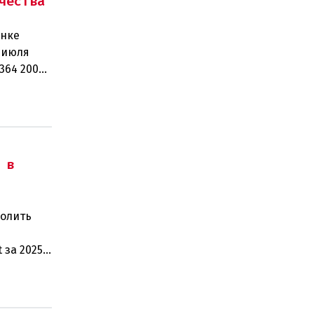
чества
ынке
 июля
364 200
рабо
 в
волить
 за 2025