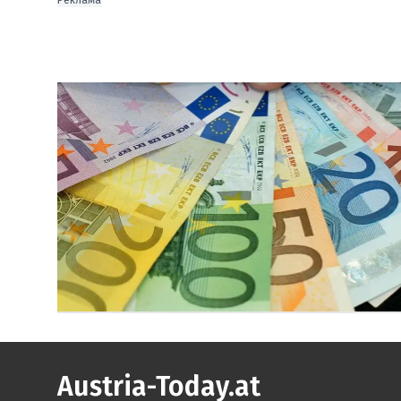
Реклама
Austria-Today.at