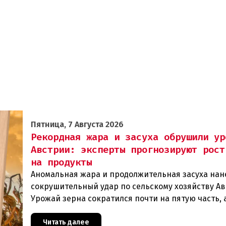
Пятница, 7 Августа 2026
Рекордная жара и засуха обрушили ур
Австрии: эксперты прогнозируют рост
на продукты
Аномальная жара и продолжительная засуха нан
сокрушительный удар по сельскому хозяйству Ав
Урожай зерна сократился почти на пятую часть, 
некоторых регионах потери достигают 80 процен
Читать далее