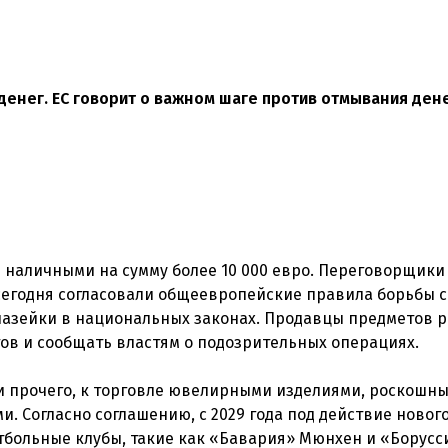
денег. ЕС говорит о важном шаге против отмывания дене
наличными на сумму более 10 000 евро. Переговорщики
сегодня согласовали общеевропейские правила борьбы с
лазейки в национальных законах. Продавцы предметов 
ов и сообщать властям о подозрительных операциях.
ди прочего, к торговле ювелирными изделиями, роскошн
. Согласно соглашению, с 2029 года под действие новог
тбольные клубы, такие как «Бавария» Мюнхен и «Борусс