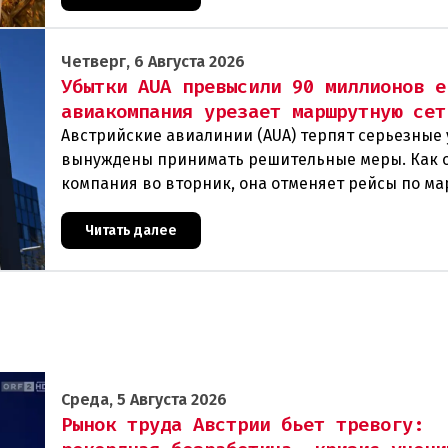
Четверг, 6 Августа 2026
Убытки AUA превысили 90 миллионов е
авиакомпания урезает маршрутную сет
Австрийские авиалинии (AUA) терпят серьезные 
вынуждены принимать решительные меры. Как 
компания во вторник, она отменяет рейсы по м
Вена — Грац.Причиной столь жесткой экономии
Читать далее
Среда, 5 Августа 2026
Рынок труда Австрии бьет тревогу: