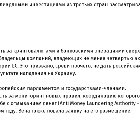
ллиардными инвестициями из третьих стран рассматрива
ить за криптовалютами и банковскими операциями свер
 Владельцы компаний, владеющих не менее четвертью ак
ии ЕС. Это призвано, среди прочего, не дать российски
ультате нападения на Украину.
ропейским парламентом и государствами-членами.
сть за мониторинг новых правил, координацию которого
 с отмыванием денег (Anti Money Laundering Authority - 