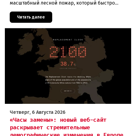
масштабный лесной пожар, который быстро
распространился на площадь около 100 гектаров.
В ходе тушения пострадали шесте
Читать далее
Четверг, 6 Августа 2026
«Часы замены»: новый веб-сайт
раскрывает стремительные
демографические изменения в Европе