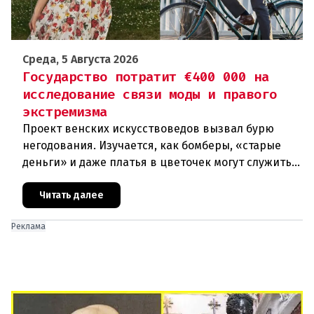
Среда, 5 Августа 2026
Государство потратит €400 000 на
исследование связи моды и правого
экстремизма
Проект венских искусствоведов вызвал бурю
негодования. Изучается, как бомберы, «старые
деньги» и даже платья в цветочек могут служить
инструментом пропаганды. Оппоненты требуют
ответа от министра наук
Читать далее
Реклама