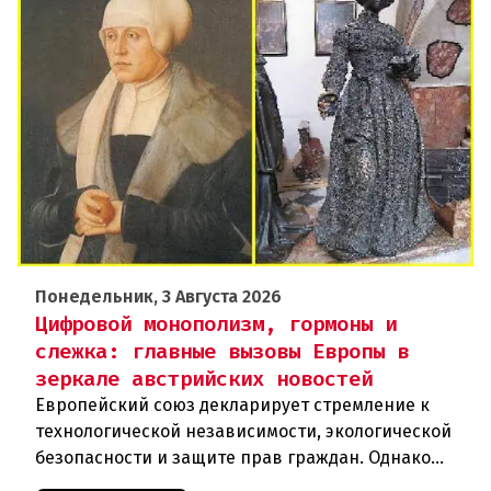
Понедельник, 3 Августа 2026
Цифровой монополизм, гормоны и
слежка: главные вызовы Европы в
зеркале австрийских новостей
Европейский союз декларирует стремление к
технологической независимости, экологической
безопасности и защите прав граждан. Однако
последние события в Австрии и решение