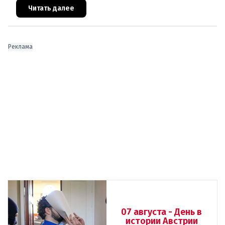
Брюсселя показывают: реальная п
Читать далее
Реклама
07 августа - День в
истории Австрии