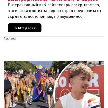
Интерактивный веб-сайт теперь раскрывает то,
что власти многих западных стран предпочитают
скрывать: постепенное, но неумолимое
сокращение численности населения
европейского происхождения. «Часы замен
Читать далее
Реклама