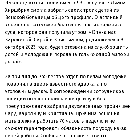
Наконец-то они снова вместе! В среду мать Лиана
Хиршбрих смогла забрать своих троих детей из
Венской больницы общего профиля. Счастливый
конец стал возможен благодаря постановлению
суда, которое она получила утром: «Опека над
Каролиной, Сарой и Кристианом, родившимися 8
октября 2023 года, будет отозвана из служб защиты
детей и молодежи и передана только одной матери
детей»
За три дня до Рождества отдел по делам молодежи
позвонил в дверь известного адвоката по
уголовным делам. В сопровождении сотрудников
полиции они ворвались в квартиру и без
предупреждения забрали двухмесячных тройняшек
Сару, Каролину и Кристиана. Причина решения:
мать должна работать 70 часов в неделю и не
сможет гарантировать обязанность по уходу из-за
своей работы. Сообщается также, что мать