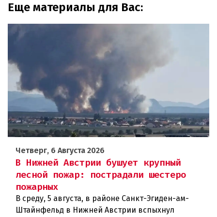
Еще материалы для Вас:
Четверг, 6 Августа 2026
В Нижней Австрии бушует крупный
лесной пожар: пострадали шестеро
пожарных
В среду, 5 августа, в районе Санкт-Эгиден-ам-
Штайнфельд в Нижней Австрии вспыхнул