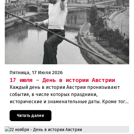
Пятница, 17 Июля 2026
17 июля - День в истории Австрии
Каждый день в истории Австрии пронизывают
события, в числе которых праздники,
исторические и знаменательные даты. Кроме того
дни рождения различных деятелей страны, а
также дни их смерти. Что же произ
Читать далее