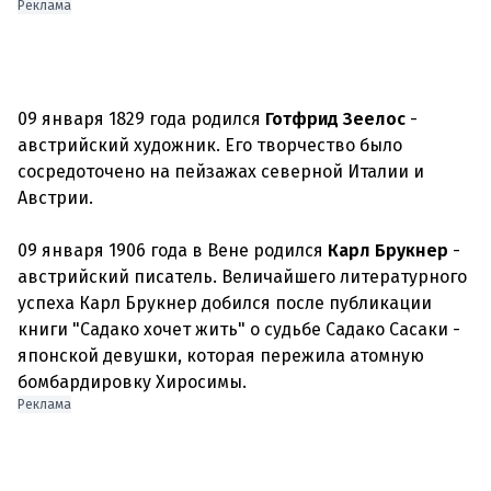
Реклама
09 января 1829 года родился
Готфрид Зеелос
-
австрийский художник. Его творчество было
сосредоточено на пейзажах северной Италии и
Австрии.
09 января 1906 года в Вене родился
Карл Брукнер
-
австрийский писатель. Величайшего литературного
успеха Карл Брукнер добился после публикации
книги "Садако хочет жить" о судьбе Садако Сасаки -
японской девушки, которая пережила атомную
Реклама