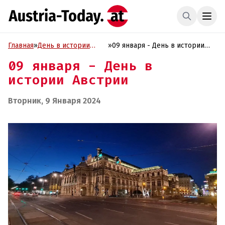
Главная
»
День в истории
»
09 января - День в истории
Австрии
Австрии
09 января - День в
истории Австрии
Вторник, 9 Января 2024