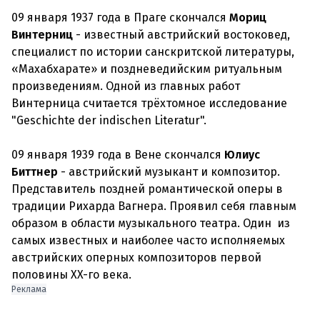
09 января 1937 года в Праге скончался
Мориц
Винтерниц
- известный австрийский востоковед,
специалист по истории санскритской литературы,
«Махабхарате» и поздневедийским ритуальным
произведениям. Одной из главных работ
Винтерница считается трёхтомное исследование
"Geschichte der indischen Literatur".
09 января 1939 года в Вене скончался
Юлиус
Биттнер
- австрийский музыкант и композитор.
Представитель поздней романтической оперы в
традиции Рихарда Вагнера. Проявил себя главным
образом в области музыкального театра. Один из
самых известных и наиболее часто исполняемых
австрийских оперных композиторов первой
Реклама