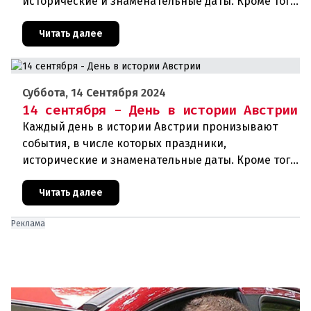
исторические и знаменательные даты. Кроме того,
дни рождения различных деятелей страны, а
также дни их смерти. Что же прои
Читать далее
Суббота, 14 Сентября 2024
14 сентября - День в истории Австрии
Каждый день в истории Австрии пронизывают
события, в числе которых праздники,
исторические и знаменательные даты. Кроме того
дни рождения различных деятелей Австрии, а
также дни их смерти. Что же прои
Читать далее
Реклама