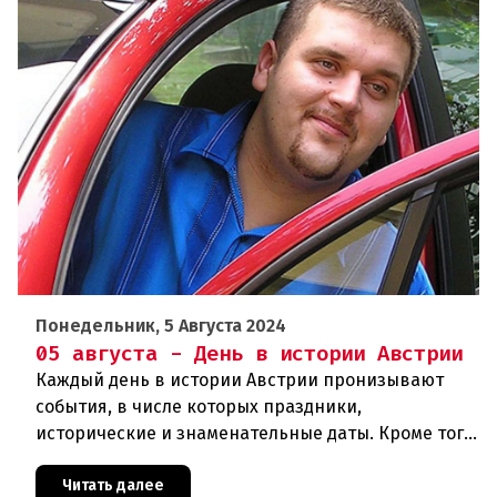
Понедельник, 5 Августа 2024
05 августа - День в истории Австрии
Каждый день в истории Австрии пронизывают
события, в числе которых праздники,
исторические и знаменательные даты. Кроме того
дни рождения различных деятелей страны, а
также дни их смерти. Что же произ
Читать далее