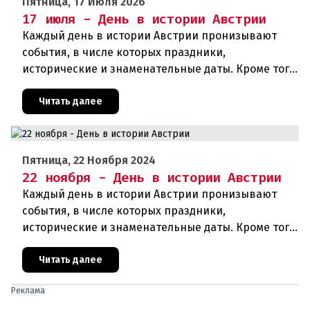
Пятница, 17 Июля 2026
17 июля - День в истории Австрии
Каждый день в истории Австрии пронизывают
события, в числе которых праздники,
исторические и знаменательные даты. Кроме того
дни рождения различных деятелей страны, а
также дни их смерти. Что же произ
Читать далее
Пятница, 22 Ноября 2024
22 ноября - День в истории Австрии
Каждый день в истории Австрии пронизывают
события, в числе которых праздники,
исторические и знаменательные даты. Кроме того
дни рождения различных деятелей Австрии, а
также дни их смерти. Что же прои
Читать далее
Реклама