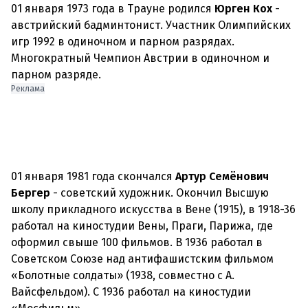
01 января 1973 года в Трауне родился
Юрген Кох
-
австрийский бадминтонист. Участник Олимпийских
игр 1992 в одиночном и парном разрядах.
Многократный Чемпион Австрии в одиночном и
парном разряде.
Реклама
01 января 1981 года скончался
Артур Семёнович
Бергер
- советский художник. Окончил Высшую
школу прикладного искусства в Вене (1915), в 1918-36
работал на киностудии Вены, Праги, Парижа, где
оформил свыше 100 фильмов. В 1936 работал в
Советском Союзе над антифашистским фильмом
«Болотные солдаты» (1938, совместно с А.
Вайсфельдом). С 1936 работал на киностудии