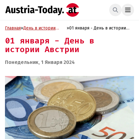
Главная
»
День в истории
»
01 января - День в истории
Австрии
Австрии
01 января - День в
истории Австрии
Понедельник, 1 Января 2024