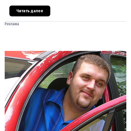
дни рождения различных деятелей Австрии, а
также дни их смерти. Что же прои
Читать далее
Реклама