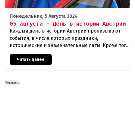
Понедельник, 5 Августа 2024
05 августа - День в истории Австрии
Каждый день в истории Австрии пронизывают
события, в числе которых праздники,
исторические и знаменательные даты. Кроме того
дни рождения различных деятелей страны, а
также дни их смерти. Что же произ
Читать далее
Реклама