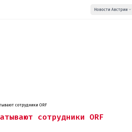
Новости Австрии
тывают сотрудники ORF
атывают сотрудники ORF