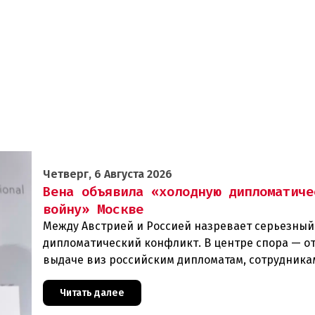
Четверг, 6 Августа 2026
Вена объявила «холодную дипломатиче
войну» Москве
Между Австрией и Россией назревает серьезный
дипломатический конфликт. В центре спора — от
выдаче виз российским дипломатам, сотрудника
посольства и работникам международных орган
которые
Читать далее