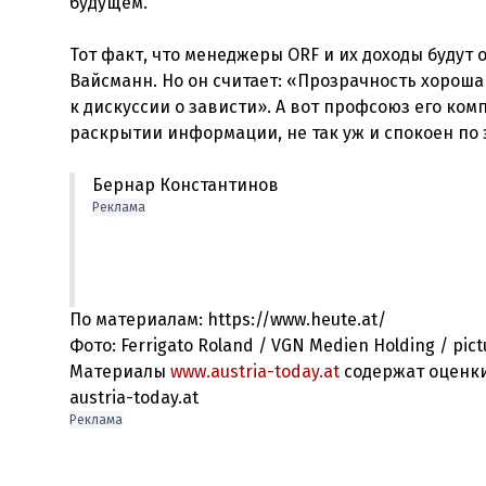
будущем.
Тот факт, что менеджеры ORF и их доходы будут
Вайсманн. Но он считает: «Прозрачность хороша
к дискуссии о зависти». А вот профсоюз его ком
Бернар Константинов
Реклама
По материалам: https://www.heute.at/
Фото: Ferrigato Roland / VGN Medien Holding / pic
Материалы
www.austria-today.at
содержат оценки
austria-today.at
Реклама