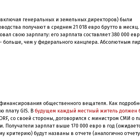
(включая генеральных и земельных директоров) были
водства получают в среднем 21 018 евро брутто в месяц.
ал свою зарплату: его зарплата составляет 380 000 евро
ц - больше, чем у федерального канцлера. Абсолютным ли
а финансирования общественного вещателя. Как подробн
ю плату GIS. В
будущем каждый местный житель должен 
 ORF, со своей стороны, договорился с министром СМИ о п
. Получатели зарплат выше 170 000 евро в год (ожидаетс
му критерию) будут названы в отчете (аналогично отчету