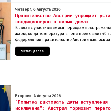
Четверг, 6 Августа 2026
Правительство Австрии упрощает уста
кондиционеров в жилых домах
В связи с участившимися периодами экстремаль
жары, когда температура в тени превышает 40 г
федеральное правительство Австрии взялось з
проблемы перегрева жилых помещений. В среду
Читать далее
Вторник, 4 Августа 2026
"Попытка диктовать даты вступления
исключена": Австрия тормозит перего