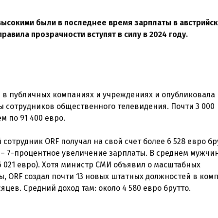
высокими были в последнее время зарплаты в австрийс
авила прозрачности вступят в силу в 2024 году.
ы в публичных компаниях и учреждениях и опубликовала 
ы сотрудников общественного телевидения. Почти 3 000
м по 91 400 евро.
 сотрудник ORF получал на свой счет более 6 528 евро бр
ро – 7-процентное увеличение зарплаты. В среднем мужчин
6 021 евро). Хотя министр СМИ объявил о масштабных
ы, ORF создал почти 13 новых штатных должностей в ком