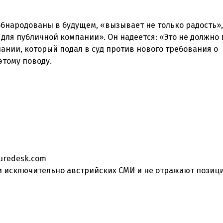
 обнародованы в будущем, «вызывает не только радость»,
 для публичной компании». Он надеется: «Это не должно
пании, который подал в суд против нового требования о
turedesk.com
 исключительно австрийских СМИ и не отражают позиц