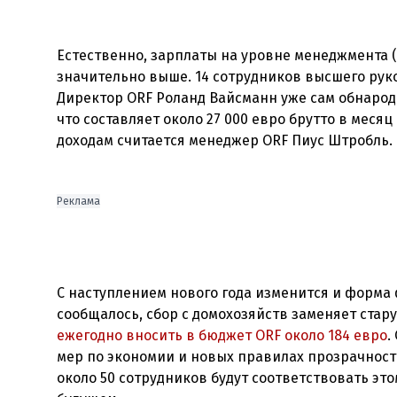
Естественно, зарплаты на уровне менеджмента 
значительно выше. 14 сотрудников высшего руко
Директор ORF Роланд Вайсманн уже сам обнародов
что составляет около 27 000 евро брутто в меся
доходам считается менеджер ORF Пиус Штробль.
Реклама
С наступлением нового года изменится и форм
сообщалось, сбор с домохозяйств заменяет стару
ежегодно вносить в бюджет ORF около 184 евро
.
мер по экономии и новых правилах прозрачности
около 50 сотрудников будут соответствовать это