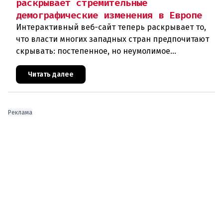
раскрывает стремительные
демографические изменения в Европе
Интерактивный веб-сайт теперь раскрывает то,
что власти многих западных стран предпочитают
скрывать: постепенное, но неумолимое
сокращение численности населения
европейского происхождения. «Часы замен
Читать далее
Реклама