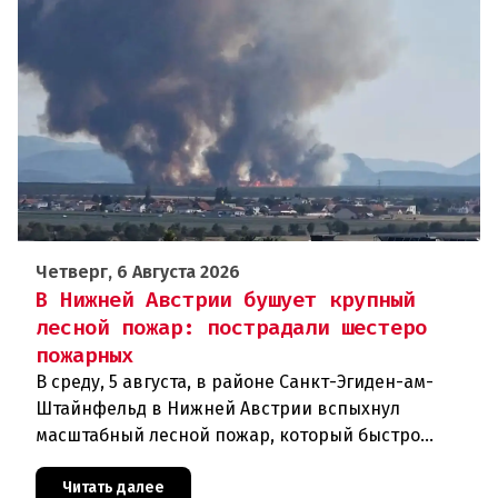
Четверг, 6 Августа 2026
В Нижней Австрии бушует крупный
лесной пожар: пострадали шестеро
пожарных
В среду, 5 августа, в районе Санкт-Эгиден-ам-
Штайнфельд в Нижней Австрии вспыхнул
масштабный лесной пожар, который быстро
распространился на площадь около 100 гектаров.
В ходе тушения пострадали шесте
Читать далее