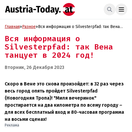
Главная
»
Разное
»
Вся информация о Silvesterpfad: так Вена
танцует в 2024 год!
Вся информация о
Silvesterpfad: так Вена
танцует в 2024 год!
Вторник, 26 Декабря 2023
Скоро в Вене это снова произойдет: в 32 раз через
весь город опять пройдет Silvesterpfad
(Новогодняя Тропа)! "Миля вечеринок"
простирается на два километра по всему городу –
для всех бесплатный вход и 80-часовая программа
на восьми сценах!
Реклама