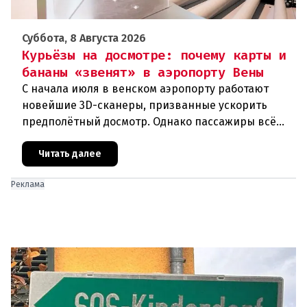
Суббота, 8 Августа 2026
Курьёзы на досмотре: почему карты и
бананы «звенят» в аэропорту Вены
С начала июля в венском аэропорту работают
новейшие 3D-сканеры, призванные ускорить
предполётный досмотр. Однако пассажиры всё
чаще сталкиваются с курьёзами: их багаж
отправляют на дополнительную пров
Читать далее
Реклама