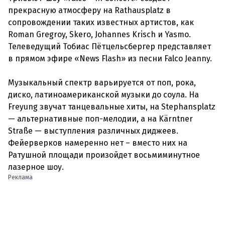
прекрасную атмосферу на Rathausplatz в
сопровождении таких известных артистов, как
Roman Gregroy, Skero, Johannes Krisch и Yasmo.
Телеведущий Тобиас Пётцельсбергер представляет
в прямом эфире «News Flash» из песни Falco Jeanny.
Музыкальный спектр варьируется от поп, рока,
диско, латиноамериканской музыки до соула. На
Freyung звучат танцевальные хиты, на Stephansplatz
— альтернативные поп-мелодии, а на Kärntner
Straße — выступления различных диджеев.
Фейерверков намеренно нет – вместо них на
Ратушной площади произойдет восьмиминутное
Реклама