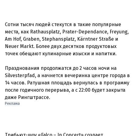
Сотни тысяч людей стекутся в такие популярные
места, как Rathausplatz, Prater-Dependance, Freyung,
Am Hof, Graben, Stephansplatz, Kärntner Straße и
Neuer Markt. Более двух десятков продуктовых
точек обещают кулинарные изыски и напитки.
Празднования продолжатся до 2 часов ночи на
Silvesterpfad, а начнется вечеринка центре города в
14 часов. Ратушная площадь вернулась в программу
после годичного перерыва, а с 22:00 будет закрыта
Реклама
Трибьют-шоу «Falco – In Concert» создает