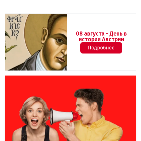
08 августа - День в
истории Австрии
Подробнее