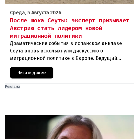
Среда, 5 Августа 2026
После шока Сеуты: эксперт призывает
Австрию стать лидером новой
миграционной политики
Драматические события в испанском анклаве
Сеута вновь всколыхнули дискуссию о
миграционной политике в Европе. Ведущий
эксперт по миграции Джеральд Кнаус, один из
архитекторов соглашения ЕС-Турция 2016
Читать далее
Реклама