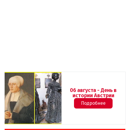
06 августа - День в
истории Австрии
Подробнее