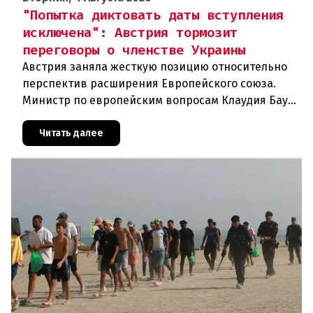
"Попытка диктовать даты вступления
исключена": Австрия тормозит
переговоры о членстве Украины
Австрия заняла жесткую позицию относительно
перспектив расширения Европейского союза.
Министр по европейским вопросам Клаудия Бауэр
(ÖVP) категорически исключила возможность
ускоренного присоединения
Читать далее