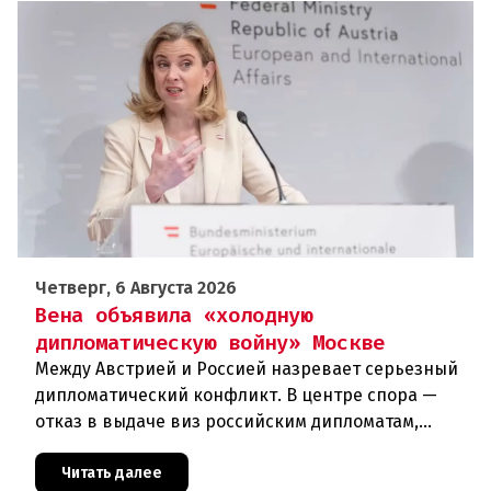
Четверг, 6 Августа 2026
Вена объявила «холодную
дипломатическую войну» Москве
Между Австрией и Россией назревает серьезный
дипломатический конфликт. В центре спора —
отказ в выдаче виз российским дипломатам,
сотрудникам посольства и работникам
международных организаций, которые
Читать далее