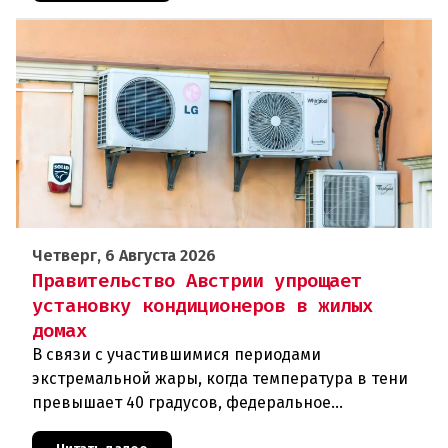
Четверг, 6 Августа 2026
Правительство Австрии упрощает
установку кондиционеров в жилых
домах
В связи с участившимися периодами
экстремальной жары, когда температура в тени
превышает 40 градусов, федеральное
правительство Австрии взялось за решение