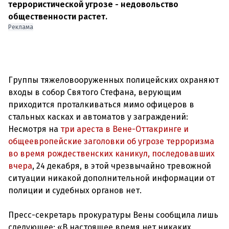
террористической угрозе - недовольство
общественности растет.
Реклама
Группы тяжеловооруженных полицейских охраняют
входы в собор Святого Стефана, верующим
приходится проталкиваться мимо офицеров в
стальных касках и автоматов у заграждений:
Несмотря на
три ареста в Вене-Оттакринге и
общеевропейские заголовки об угрозе терроризма
во время рождественских каникул, последовавших
вчера
, 24 декабря, в этой чрезвычайно тревожной
ситуации никакой дополнительной информации от
полиции и судебных органов нет.
Пресс-секретарь прокуратуры Вены сообщила лишь
следующее: «В настоящее время нет никаких