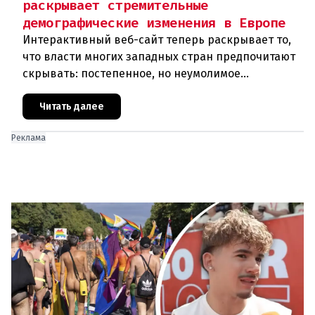
раскрывает стремительные
демографические изменения в Европе
Интерактивный веб-сайт теперь раскрывает то,
что власти многих западных стран предпочитают
скрывать: постепенное, но неумолимое
сокращение численности населения
европейского происхождения. «Часы замен
Читать далее
Реклама