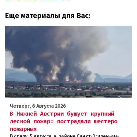
Еще материалы для Вас:
Четверг, 6 Августа 2026
В Нижней Австрии бушует крупный
лесной пожар: пострадали шестеро
пожарных
В среду, 5 августа, в районе Санкт-Эгиден-ам-