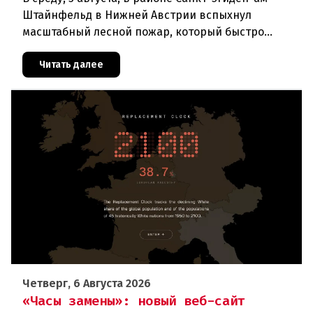
Штайнфельд в Нижней Австрии вспыхнул
масштабный лесной пожар, который быстро
распространился на площадь около 100 гектаров.
В ходе тушения пострадали шесте
Читать далее
Четверг, 6 Августа 2026
«Часы замены»: новый веб-сайт