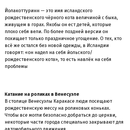
Йолакоттуринн — это имя исландского
рождественского чёрного кота величиной с быка,
живущем в горах. Якобы он ест детей, которые
плохо себя вели. По более поздней версии он
похищает только праздничное угощение. О тех, кто
всё же остался без новой одежды, в Исландии
говорят: «он надел на себя йольского/
рождественского кота», то есть навлёк на себя
проблемы
Катание на роликах в Венесуэле
В столице Венесуэлы Каракасе люди посещают
рождественскую мессу на роликовых коньках.
Чтобы все могли безопасно добраться до церкви,
некоторые части города специально закрывают для
автомобильного движения.