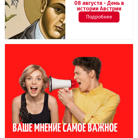
08 августа - День в
истории Австрии
Подробнее