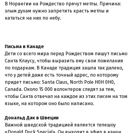
В Норвегии на Рождество прячут метлы. Причина:
злым духам нужно запретить красть метлы и
кататься на них по небу.
Письма в Канаде
Дети со всего мира перед Рождеством пишут письмо
Санта Клаусу, чтобы выразить ему свои пожелания
по подаркам. В Канаде традиция зашла так далеко,
что у детей даже есть точный адрес, по которому
придет письмо: Santa Claus, North Pole H0H 0H0,
Canada. Около 15 000 волонтеров следят за тем,
чтобы Санта отвечал на каждое из этих писем на том
языке, на котором оно было написано.
Дональд Дак в Швеции
Важной шведской традицией является телешоу
«Donald Duck Special». Он выходит в эфир в канун