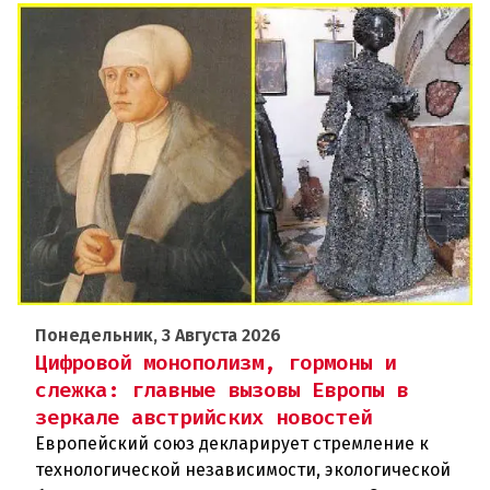
Понедельник, 3 Августа 2026
Цифровой монополизм, гормоны и
слежка: главные вызовы Европы в
зеркале австрийских новостей
Европейский союз декларирует стремление к
технологической независимости, экологической