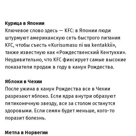
Курица в Японии
Ключевое слово здесь — KFC: в Японии люди
штурмуют американскую сеть быстрого питания
KFC, чтобы съесть «Kurisumasu ni wa kentakkii»,
также известную как «Рождественский Кентукки».
Неудивительно, что KFC фиксирует самые высокие
показатели продаж в году в канун Рождества.
Яблоки в Чехии
После ужина в канун Рождества все в Чехии
разрезают яблоко. Если ядра внутри образуют
пятиконечную звезду, все за столом останутся
здоровыми. Если семян будет меньше, кого-то
поразит болезнь.
Метла в Норвегии