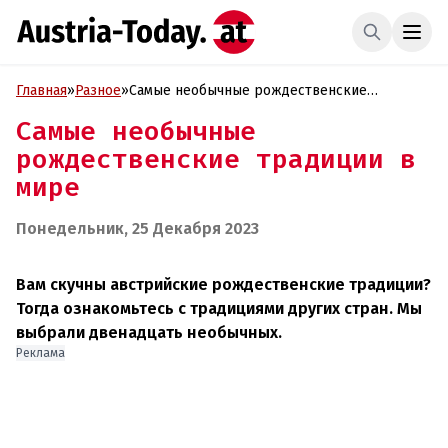
Главная
»
Разное
»
Самые необычные рождественские
традиции в мире
Самые необычные
рождественские традиции в
мире
Понедельник, 25 Декабря 2023
Вам скучны австрийские рождественские традиции?
Тогда ознакомьтесь с традициями других стран. Мы
выбрали двенадцать необычных.
Реклама