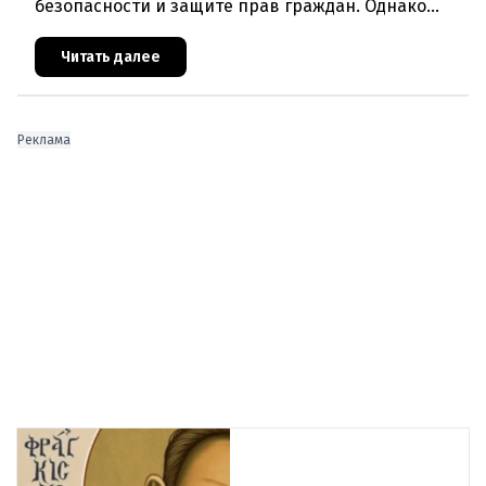
безопасности и защите прав граждан. Однако
последние события в Австрии и решение
Брюсселя показывают: реальная п
Читать далее
Реклама