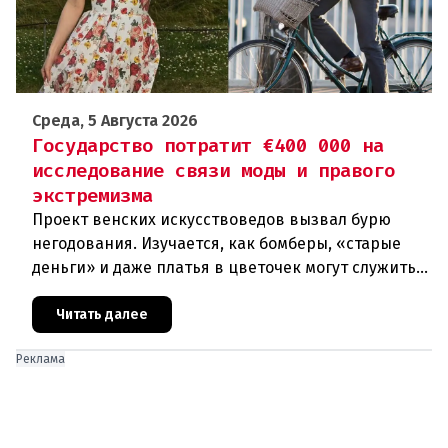
Среда, 5 Августа 2026
Государство потратит €400 000 на
исследование связи моды и правого
экстремизма
Проект венских искусствоведов вызвал бурю
негодования. Изучается, как бомберы, «старые
деньги» и даже платья в цветочек могут служить
инструментом пропаганды. Оппоненты требуют
ответа от министра наук
Читать далее
Реклама