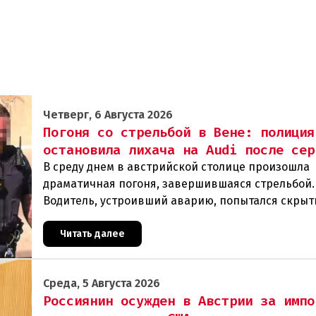
Четверг, 6 Августа 2026
Погоня со стрельбой в Вене: полиция
остановила лихача на Audi после сер
В среду днем в австрийской столице произошла
драматичная погоня, завершившаяся стрельбой.
Водитель, устроивший аварию, попытался скрыт
полиции, спровоцировав несколько новых
столкновений.Что слу
Читать далее
Среда, 5 Августа 2026
Россиянин осужден в Австрии за импо