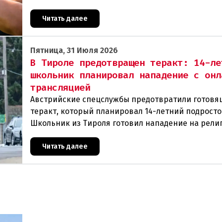
из пневматического оружия. Полиция задержала 
Читать далее
Пятница, 31 Июля 2026
В Тироле предотвращен теракт: 14-ле
школьник планировал нападение с онл
трансляцией
Австрийские спецслужбы предотвратили готовя
теракт, который планировал 14-летний подросто
Школьник из Тироля готовил нападение на рели
учреждения и намеревался транслировать свои 
Читать далее