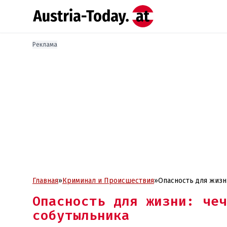
Реклама
Главная
»
Криминал и Проиcшествия
»
Опасность для жизни
Опасность для жизни: чеч
собутыльника