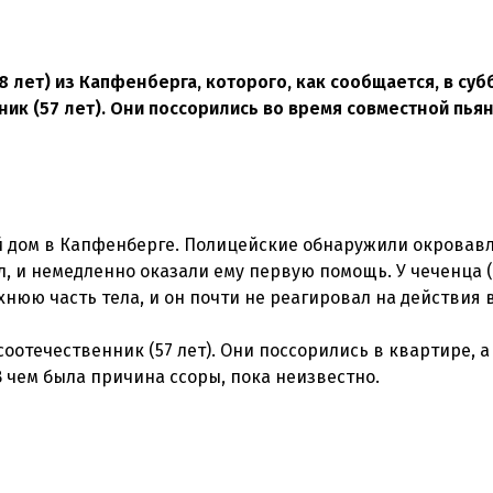
8 лет) из Капфенберга, которого, как сообщается, в суб
к (57 лет). Они поссорились во время совместной пьян
й дом в Капфенберге. Полицейские обнаружили окровав
, и немедленно оказали ему первую помощь. У чеченца (
нюю часть тела, и он почти не реагировал на действия 
оотечественник (57 лет). Они поссорились в квартире, а