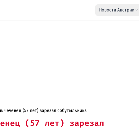
Новости Австрии
: чеченец (57 лет) зарезал собутыльника
енец (57 лет) зарезал