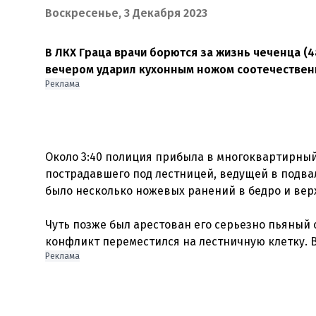
Воскресенье, 3 Декабря 2023
В ЛКХ Граца врачи борются за жизнь чеченца (4
вечером ударил кухонным ножом соотечественни
Реклама
Около 3:40 полиция прибыла в многоквартирны
пострадавшего под лестницей, ведущей в подвал
было несколько ножевых ранений в бедро и верх
Чуть позже был арестован его серьезно пьяный с
Реклама