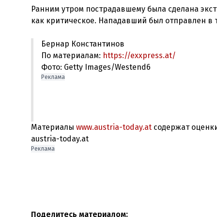
Ранним утром пострадавшему была сделана экст
Бернар Константинов
По материалам:
https://exxpress.at/
Фото: Getty Images/Westend6
Реклама
Материалы
www.austria-today.at
содержат оценки
austria-today.at
Реклама
Поделитесь материалом: