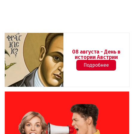
08 августа - День в
истории Австрии
Подробнее