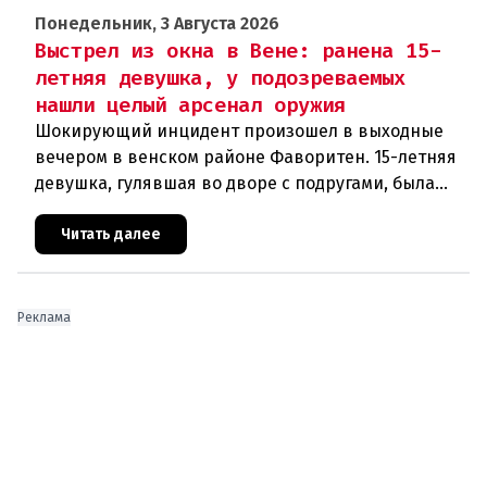
Понедельник, 3 Августа 2026
Выстрел из окна в Вене: ранена 15-
летняя девушка, у подозреваемых
нашли целый арсенал оружия
Шокирующий инцидент произошел в выходные
вечером в венском районе Фаворитен. 15-летняя
девушка, гулявшая во дворе с подругами, была
ранена выстрелом из пневматического оружия.
Полиция задержала двух п
Читать далее
Реклама