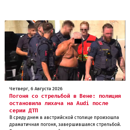
Четверг, 6 Августа 2026
Погоня со стрельбой в Вене: полиция
остановила лихача на Audi после
серии ДТП
В среду днем в австрийской столице произошла
драматичная погоня, завершившаяся стрельбой.