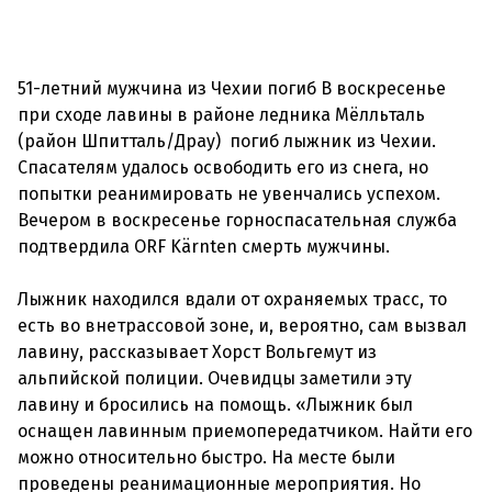
51-летний мужчина из Чехии погиб В воскресенье
при сходе лавины в районе ледника Мёлльталь
(район Шпитталь/Драу) погиб лыжник из Чехии.
Спасателям удалось освободить его из снега, но
попытки реанимировать не увенчались успехом.
Вечером в воскресенье горноспасательная служба
подтвердила ORF Kärnten смерть мужчины.
Лыжник находился вдали от охраняемых трасс, то
есть во внетрассовой зоне, и, вероятно, сам вызвал
лавину, рассказывает Хорст Вольгемут из
альпийской полиции. Очевидцы заметили эту
лавину и бросились на помощь. «Лыжник был
оснащен лавинным приемопередатчиком. Найти его
можно относительно быстро. На месте были
проведены реанимационные мероприятия. Но