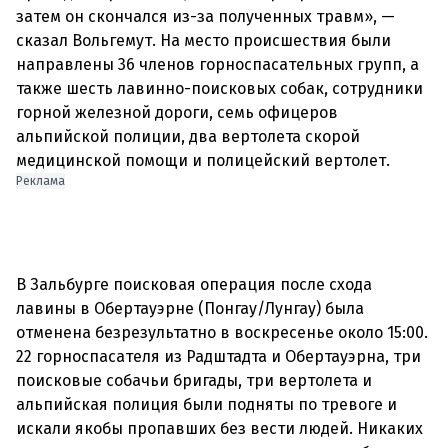
затем он скончался из-за полученных травм», —
сказал Вольгемут. На место происшествия были
направлены 36 членов горноспасательных групп, а
также шесть лавинно-поисковых собак, сотрудники
горной железной дороги, семь офицеров
альпийской полиции, два вертолета скорой
Реклама
В Зальбурге поисковая операция после схода
лавины в Обертауэрне (Понгау/Лунгау) была
отменена безрезультатно в воскресенье около 15:00.
22 горноспасателя из Радштадта и Обертауэрна, три
поисковые собачьи бригады, три вертолета и
альпийская полиция были подняты по тревоге и
искали якобы пропавших без вести людей. Никаких