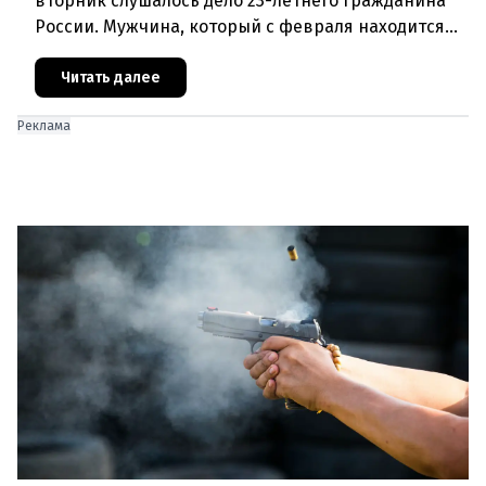
вторник слушалось дело 23-летнего гражданина
России. Мужчина, который с февраля находится
под стражей, обвинялся в том, что на протяжении
полугода организо
Читать далее
Реклама