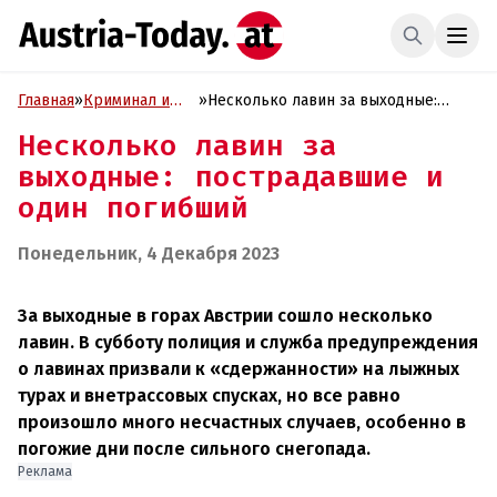
Главная
»
Криминал и
»
Несколько лавин за выходные:
Проиcшествия
пострадавшие и один погибший
Несколько лавин за
выходные: пострадавшие и
один погибший
Понедельник, 4 Декабря 2023
За выходные в горах Австрии сошло несколько
лавин. В субботу полиция и служба предупреждения
о лавинах призвали к «сдержанности» на лыжных
турах и внетрассовых спусках, но все равно
произошло много несчастных случаев, особенно в
погожие дни после сильного снегопада.
Реклама