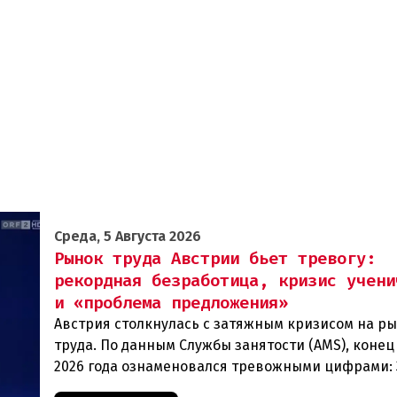
Среда, 5 Августа 2026
Рынок труда Австрии бьет тревогу:
рекордная безработица, кризис учени
и «проблема предложения»
Австрия столкнулась с затяжным кризисом на р
труда. По данным Службы занятости (AMS), конец
2026 года ознаменовался тревожными цифрами: 
человек официально зарегистрированы как без