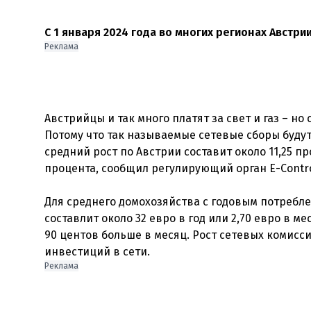
С 1 января 2024 года во многих регионах Австр
Реклама
Австрийцы и так много платят за свет и газ – н
Потому что так называемые сетевые сборы будут 
средний рост по Австрии составит около 11,25 пр
процента, сообщил регулирующий орган E-Contro
Для среднего домохозяйства с годовым потребле
составлит около 32 евро в год или 2,70 евро в ме
90 центов больше в месяц. Рост сетевых комисс
Реклама