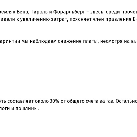
млях Вена, Тироль и Форарльберг – здесь, среди прочег
ивели к увеличению затрат, поясняет член правления E-
Каринтии мы наблюдаем снижение платы, несмотря на в
ть составляет около 30% от общего счета за газ. Остальн