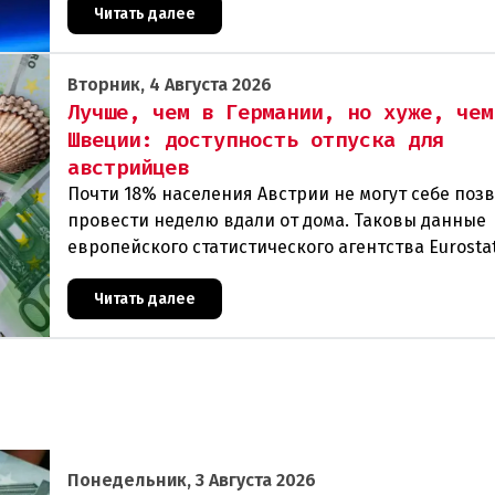
Читать далее
Вторник, 4 Августа 2026
Лучше, чем в Германии, но хуже, чем
Швеции: доступность отпуска для
австрийцев
Почти 18% населения Австрии не могут себе поз
провести неделю вдали от дома. Таковы данные
европейского статистического агентства Eurostat
год. И хотя ситуация в стране выглядит лучше ср
Читать далее
Понедельник, 3 Августа 2026