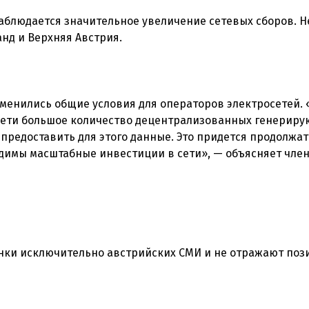
 наблюдается значительное увеличение сетевых сборов. 
анд и Верхняя Австрия.
изменились общие условия для операторов электросетей. 
сети большое количество децентрализованных генерир
предоставить для этого данные. Это придется продолжат
одимы масштабные инвестиции в сети», — объясняет чле
нки исключительно австрийских СМИ и не отражают по