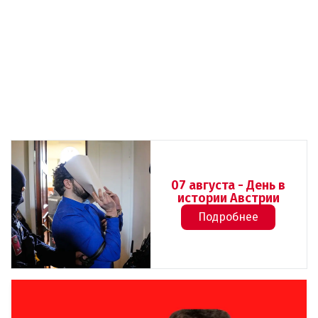
07 августа - День в
истории Австрии
Подробнее