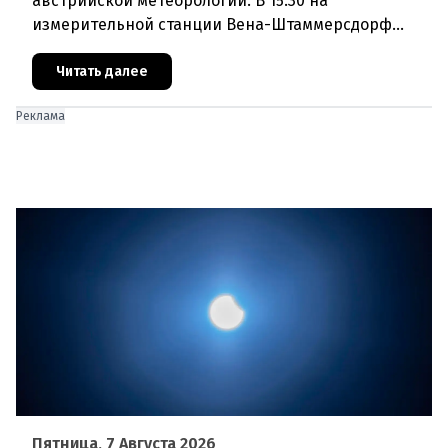
австрийской метеорологии. В 15:30 на
измерительной станции Вена-Штаммерсдорф
столбик термометра поднялся до 41,0 градуса
Цельсия. Это абсолютный рекорд з
Читать далее
Реклама
Пятница, 7 Августа 2026