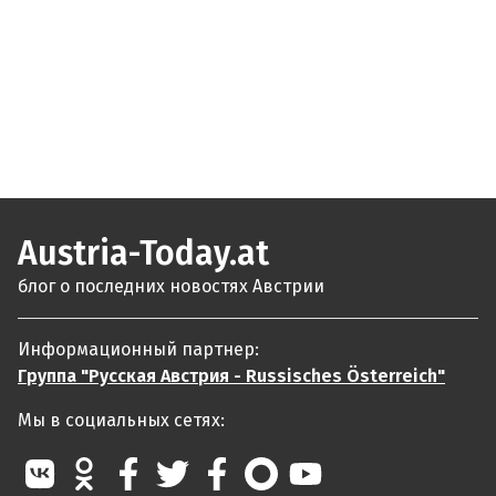
Austria-Today.at
блог о последних новостях Австрии
Информационный партнер:
Группа "Русская Австрия - Russisches Österreich"
Мы в социальных сетях: