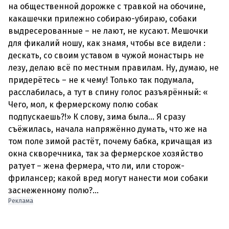
на общественной дорожке с травкой на обочине,
какашечки прилежно собираю-убираю, собаки
выдресерованные – не лают, не кусают. Мешочки
для фикалий ношу, как знамя, чтобы все видели :
дескать, со своим уставом в чужой монастырь не
лезу, делаю всё по местным правилам. Ну, думаю, не
придерётесь – не к чему! Только так подумала,
расслабилась, а тут в спину голос разъярённый: «
Чего, мол, к фермерскому полю собак
подпускаешь?!» К слову, зима была... Я сразу
съёжилась, начала напряжённо думать, что же на
том поле зимой растёт, почему бабка, кричащая из
окна скворечника, так за фермерское хозяйство
ратует – жена фермера, что ли, или сторож-
фрилансер; какой вред могут нанести мои собаки
Реклама