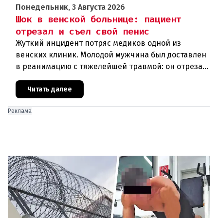
Понедельник, 3 Августа 2026
Шок в венской больнице: пациент
отрезал и съел свой пенис
Жуткий инцидент потряс медиков одной из
венских клиник. Молодой мужчина был доставлен
в реанимацию с тяжелейшей травмой: он отрезал
себе половой орган. В ходе операции выяснились
еще более шокирующие
Читать далее
Реклама