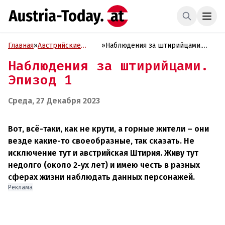
Главная
»
Австрийские
»
Наблюдения за штирийцами.
истории
Эпизод 1
Наблюдения за штирийцами.
Эпизод 1
Среда, 27 Декабря 2023
Вот, всё-таки, как не крути, а горные жители – они
везде какие-то своеобразные, так сказать. Не
исключение тут и австрийская Штирия. Живу тут
недолго (около 2-ух лет) и имею честь в разных
сферах жизни наблюдать данных персонажей.
Реклама