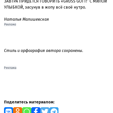
ЗАВТРА ПРИДЁТСЯ ГОВОРИТЬ «GRÜSS GOTT!“ С МИЛОЙ
УЛЫБКОЙ, засунув в жопу всё своё нутро.
Наталья Малишевская
Реклама
Стиль и орфография автора сохранены.
Реклама
Поделитесь материалом: