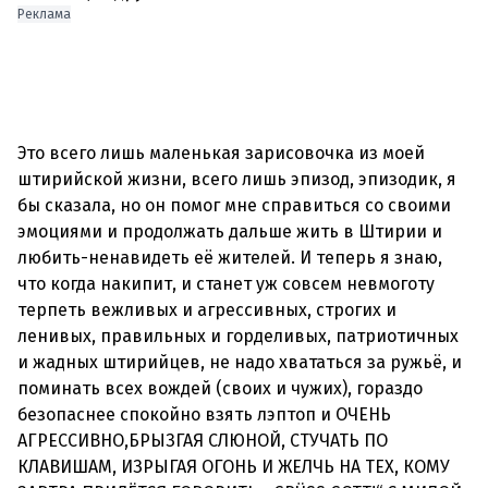
Реклама
Это всего лишь маленькая зарисовочка из моей
штирийской жизни, всего лишь эпизод, эпизодик, я
бы сказала, но он помог мне справиться со своими
эмоциями и продолжать дальше жить в Штирии и
любить-ненавидеть её жителей. И теперь я знаю,
что когда накипит, и станет уж совсем невмоготу
терпеть вежливых и агрессивных, строгих и
ленивых, правильных и горделивых, патриотичных
и жадных штирийцев, не надо хвататься за ружьё, и
поминать всех вождей (своих и чужих), гораздо
безопаснее спокойно взять лэптоп и ОЧЕНЬ
АГРЕССИВНО,БРЫЗГАЯ СЛЮНОЙ, СТУЧАТЬ ПО
КЛАВИШАМ, ИЗРЫГАЯ ОГОНЬ И ЖЕЛЧЬ НА ТЕХ, КОМУ