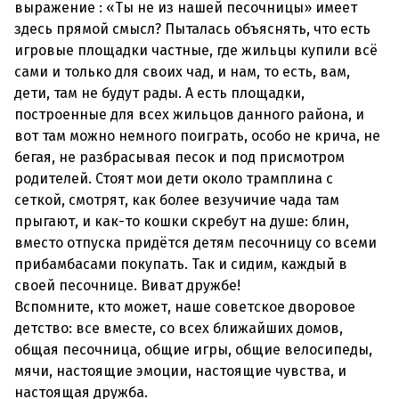
выражение : «Ты не из нашей песочницы» имеет
здесь прямой смысл? Пыталась объяснять, что есть
игровые площадки частные, где жильцы купили всё
сами и только для своих чад, и нам, то есть, вам,
дети, там не будут рады. А есть площадки,
построенные для всех жильцов данного района, и
вот там можно немного поиграть, особо не крича, не
бегая, не разбрасывая песок и под присмотром
родителей. Стоят мои дети около трамплина с
сеткой, смотрят, как более везучичие чада там
прыгают, и как-то кошки скребут на душе: блин,
вместо отпуска придётся детям песочницу со всеми
прибамбасами покупать. Так и сидим, каждый в
своей песочнице. Виват дружбе!
Вспомните, кто может, наше советское дворовое
детство: все вместе, со всех ближайших домов,
общая песочница, общие игры, общие велосипеды,
мячи, настоящие эмоции, настоящие чувства, и
настоящая дружба.