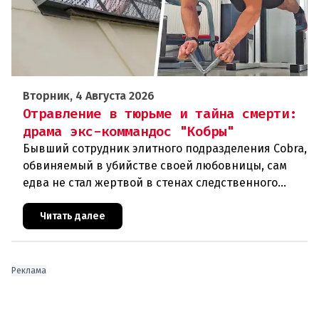
Вторник, 4 Августа 2026
Отравление в тюрьме и тайна смерти:
драма экс-коммандос "Кобры"
Бывший сотрудник элитного подразделения Cobra,
обвиняемый в убийстве своей любовницы, сам
едва не стал жертвой в стенах следственного
изолятора. Пока следователи готовятся к
осеннему процессу, вскрыва
Читать далее
Реклама