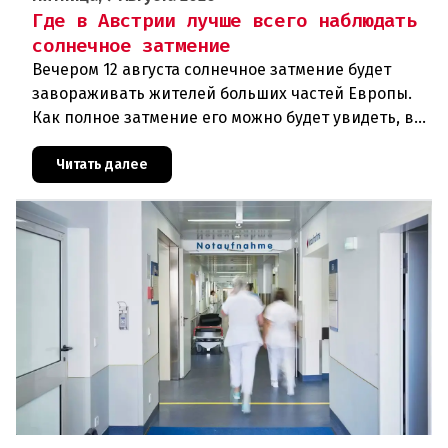
Где в Австрии лучше всего наблюдать
солнечное затмение
Вечером 12 августа солнечное затмение будет
завораживать жителей больших частей Европы.
Как полное затмение его можно будет увидеть, в
частности, в Исландии и Испании, в Австрии же
оно будет частичным
Читать далее