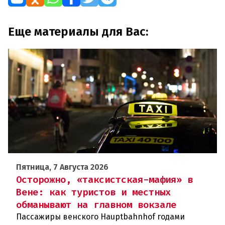
Еще материалы для Вас:
Пятница, 7 Августа 2026
Осторожно, «таксистская-мафия» в
Вене: как туристов и местных
обманывают на главном вокзале
Пассажиры венского Hauptbahnhof годами