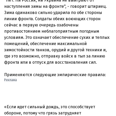
"Нет. Ни Россия, ни Украина не выиграют от
наступления зимы на фронте", - говорит штириец.
Зима одинаково сильно ударила по обе стороны
линии фронта. Солдаты обеих воюющих сторон
сейчас в первую очередь озабочены
противостоянием неблагоприятным погодным
условиям. Это означает обеспечение сухих и теплых
помещений, обеспечение максимальной
зимостойкости танков, орудий и другой техники и,
где это возможно, отправку войск в тыл за линию
фронта или в отпуск для восстановления сил.
Применяются следующие эмпирические правила:
Реклама
«Если идет сильный дождь, это способствует
обороне, потому что грязь затрудняет