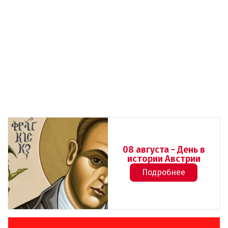
08 августа - День в
истории Австрии
Подробнее