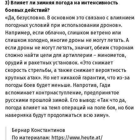
3) Влияет ли зимняя погода на интенсивность
боевых действий?
«Да, безусловно. В основном это связано с влиянием
погодных условий при использовании дронов».
Например, если облачно, слишком ветрено или
слишком холодно, многие дроны не могут летать. А
если дроны не могут летать, значит, обеим сторонам
сложно найти цели для артиллерии – минометов,
орудий и ракетных установок. «Это снижает
скорость стрельбы, а также снижает вероятность
крупных атак». Но нет никакой гарантии, что из-за
погоды боев будет меньше. Напротив, Гади
вспоминает контрнаступление, предпринятое
русскими прошлой зимой. Его вывод: «Так что да,
погода влияет на темп операций на поле боя, но бои
Бернар Константинов
По материалам: https://www.heute.at/