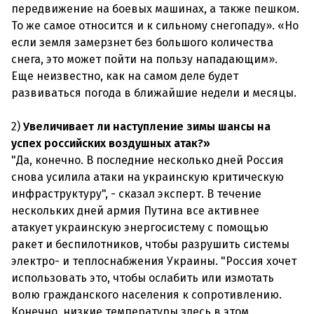
передвижение на боевых машинах, а также пешком.
То же самое относится и к сильному снегопаду». «Но
если земля замерзнет без большого количества
снега, это может пойти на пользу нападающим».
Еще неизвестно, как на самом деле будет
развиваться погода в ближайшие недели и месяцы.
2)
Увеличивает ли наступление зимы шансы на
успех российских воздушных атак?»
"Да, конечно. В последние несколько дней Россия
снова усилила атаки на украинскую критическую
инфраструктуру", - сказал эксперт. В течение
нескольких дней армия Путина все активнее
атакует украинскую энергосистему с помощью
ракет и беспилотников, чтобы разрушить системы
электро- и теплоснабжения Украины. "Россия хочет
использовать это, чтобы ослабить или измотать
волю гражданского населения к сопротивлению.
Конечно, низкие температуры здесь в этом