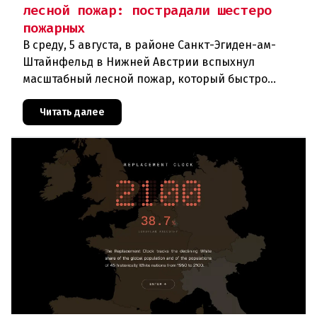
лесной пожар: пострадали шестеро
пожарных
В среду, 5 августа, в районе Санкт-Эгиден-ам-
Штайнфельд в Нижней Австрии вспыхнул
масштабный лесной пожар, который быстро
распространился на площадь около 100 гектаров.
В ходе тушения пострадали шесте
Читать далее