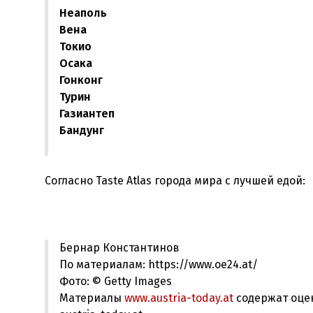
Неаполь
Вена
Токио
Осака
Гонконг
Турин
Газиантеп
Бандунг
Согласно Taste Atlas города мира с лучшей едой:
Бернар Константинов
По материалам: https://www.oe24.at/
Фото: © Getty Images
Материалы
www.austria-today.at
содержат оце