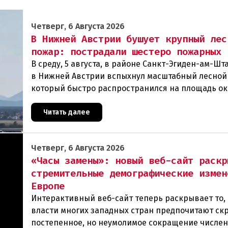
Четверг, 6 Августа 2026
В Нижней Австрии бушует крупный лес
пожар: пострадали шестеро пожарных
В среду, 5 августа, в районе Санкт-Эгиден-ам-Ш
в Нижней Австрии вспыхнул масштабный лесной
который быстро распространился на площадь ок
гектаров. В ходе тушения пострадали шесте
Читать далее
Четверг, 6 Августа 2026
«Часы замены»: новый веб-сайт раскр
стремительные демографические измен
Европе
Интерактивный веб-сайт теперь раскрывает то, 
власти многих западных стран предпочитают ск
постепенное, но неумолимое сокращение числе