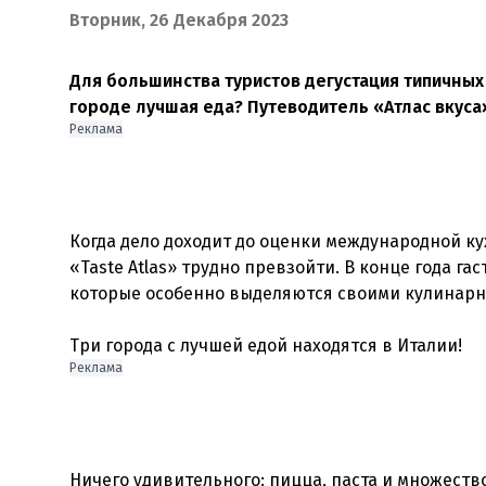
Вторник, 26 Декабря 2023
Для большинства туристов дегустация типичных
городе лучшая еда? Путеводитель «Атлас вкус
Реклама
Когда дело доходит до оценки международной к
«Taste Atlas» трудно превзойти. В конце года г
которые особенно выделяются своими кулинарн
Реклама
Ничего удивительного: пицца, паста и множеств