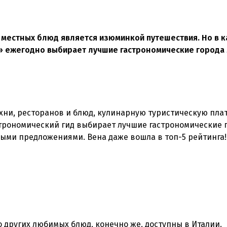
 местных блюд является изюминкой путешествия. Но в 
а» ежегодно выбирает лучшие гастрономические города 
ухни, ресторанов и блюд, кулинарную туристическую пл
астрономический гид выбирает лучшие гастрономические 
ыми предложениями. Вена даже вошла в топ-5 рейтинга!
о других любимых блюд, конечно же, доступны в Италии.