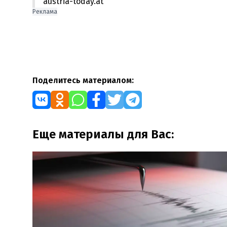
austria-today.at
Реклама
Поделитесь материалом:
Еще материалы для Вас: