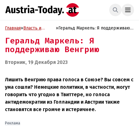
Главная
»
Власть и
»
Геральд Маркель: Я поддерживаю
Политика
Венгрию
Геральд Маркель: Я
поддерживаю Венгрию
Вторник, 19 Декабря 2023
Лишить Венгрию права голоса в Союзе? Вы совсем с
ума сошли? Немецкие политики, в частности, могут
говорить что угодно в Твиттере, но голоса
антидемократии из Голландии и Австрии также
становятся все громче и истеричнее.
Реклама