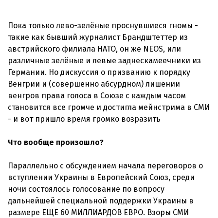
Пока только лево-зелёные проснувшиеся гномы -
такие как бывший журналист Брандштеттер из
австрийского филиала НАТО, он же NEOS, или
различные зелёные и левые заднескамеечники из
Германии. Но дискуссия о призванию к порядку
Венгрии и (совершенно абсурдном) лишении
венгров права голоса в Союзе с каждым часом
становится все громче и достигла мейнстрима в СМИ
- и вот пришло время громко возразить
Что вообще произошло?
Параллельно с обсуждением начала переговоров о
вступлении Украины в Европейский Союз, среди
ночи состоялось голосование по вопросу
дальнейшей специальной поддержки Украины в
размере ЕЩЕ 60 МИЛЛИАРДОВ ЕВРО. Взоры СМИ