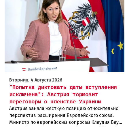
Вторник, 4 Августа 2026
"Попытка диктовать даты вступления
исключена": Австрия тормозит
переговоры о членстве Украины
Австрия заняла жесткую позицию относительно
перспектив расширения Европейского союза.
Министр по европейским вопросам Клаудия Бауэр