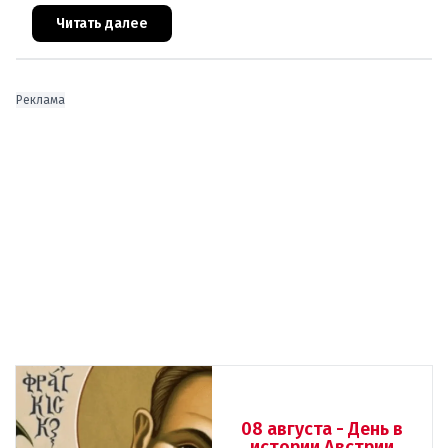
(ÖVP) категорически исключила возможность
ускоренного присоединения
Читать далее
Реклама
08 августа - День в
истории Австрии