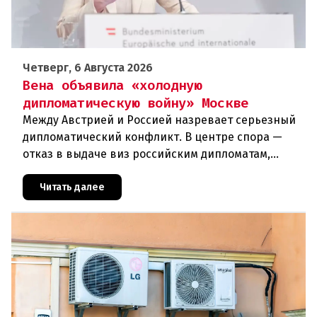
Четверг, 6 Августа 2026
Вена объявила «холодную
дипломатическую войну» Москве
Между Австрией и Россией назревает серьезный
дипломатический конфликт. В центре спора —
отказ в выдаче виз российским дипломатам,
сотрудникам посольства и работникам
международных организаций, которые
Читать далее