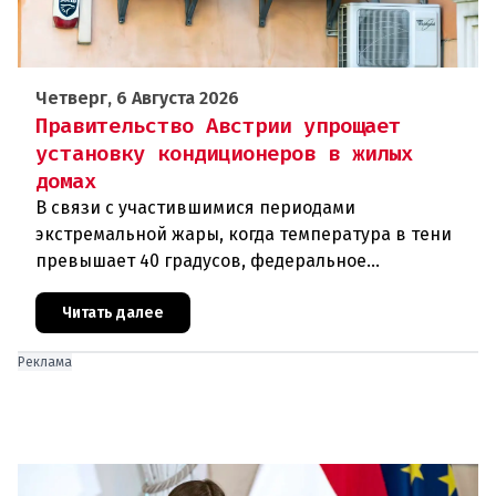
Четверг, 6 Августа 2026
Правительство Австрии упрощает
установку кондиционеров в жилых
домах
В связи с участившимися периодами
экстремальной жары, когда температура в тени
превышает 40 градусов, федеральное
правительство Австрии взялось за решение
проблемы перегрева жилых помещений. В среду н
Читать далее
Реклама