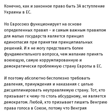
Конечно, как и законное право быть ЗА вступление
Украины в ЕС.
Но Евросоюз функционирует на основе
определенных правил – и самым важным правилом
для малых государств является принцип
единогласия при принятии принципиальных
решений. И я не могу представить более
фундаментального вопроса, чем желание принять
воюющую, самую коррумпированную и
демократически проблемную страну Европы в ЕС.
И поэтому абсолютно бесполезно требовать
давления, принуждения и наказания с целью
дисциплинировать неуправляемую страну. Тот, кто
призывает к чему-то столь абсурдному, не является
демократом. Любой, кто призывает лишить Венгрию
права голоса в Союзе, потому что Венгрия