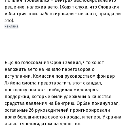
Но план провалился – Венгрия заблокировала это
решение, наложив вето. (Ходят слухи, что Словакия
и Австрия тоже заблокировали - не знаю, правда ли
это).
Реклама
Еще до голосования Орбан заявил, что хочет
наложить вето на начало переговоров о
вступлении. Комиссия под руководством фон дер
Ляйена смогла предотвратить этот скандал,
поскольку она «высвободила» миллиарды
поддержки, которые были удержаны в качестве
средства давления на Венгрию. Орбан покинул зал,
остальные 26 руководителей проигнорировали
волю большинства своего народа, и теперь Украина
является кандидатом на членство.