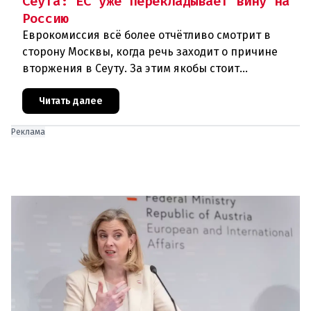
Сеута: ЕС уже перекладывает вину на
Россию
Еврокомиссия всё более отчётливо смотрит в
сторону Москвы, когда речь заходит о причине
вторжения в Сеуту. За этим якобы стоит
российская дезинформация.В течение нескольких
дней около 72 000 человек п
Читать далее
Реклама