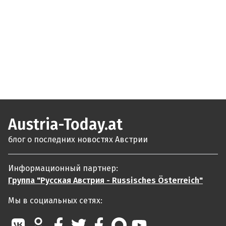
Austria-Today.at
блог о последних новостях Австрии
Информационный партнер:
Группа "Русская Австрия - Russisches Österreich"
Мы в социальных сетях: