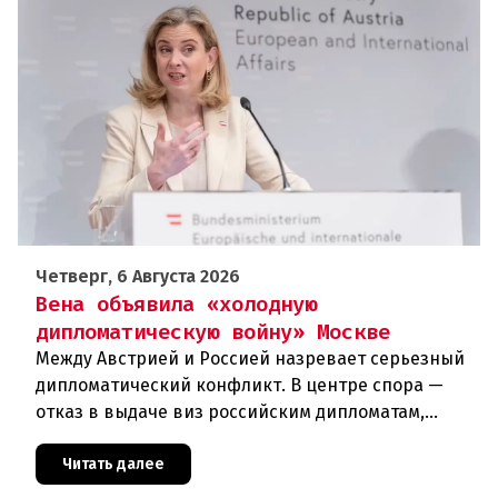
Четверг, 6 Августа 2026
Вена объявила «холодную
дипломатическую войну» Москве
Между Австрией и Россией назревает серьезный
дипломатический конфликт. В центре спора —
отказ в выдаче виз российским дипломатам,
сотрудникам посольства и работникам
международных организаций, которые
Читать далее