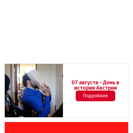
07 августа - День в
истории Австрии
Подробнее