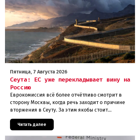
Пятница, 7 Августа 2026
Сеута: ЕС уже перекладывает вину на
Россию
Еврокомиссия всё более отчётливо смотрит в
сторону Москвы, когда речь заходит о причине
вторжения в Сеуту. За этим якобы стоит
российская дезинформация.В течение нескольких
дней около 72 000 человек п
Читать далее