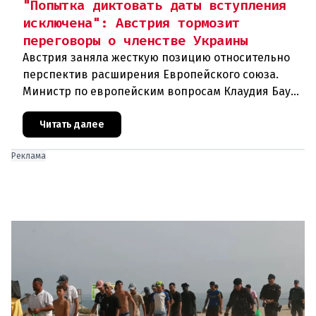
"Попытка диктовать даты вступления
исключена": Австрия тормозит
переговоры о членстве Украины
Австрия заняла жесткую позицию относительно
перспектив расширения Европейского союза.
Министр по европейским вопросам Клаудия Бауэр
(ÖVP) категорически исключила возможность
ускоренного присоединения
Читать далее
Реклама