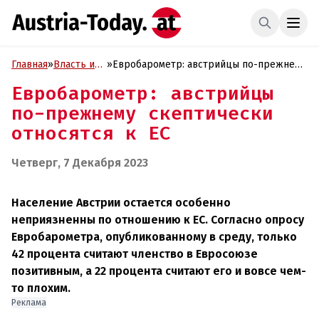
Главная
»
Власть и
»
Евробарометр: австрийцы по-прежнему
Политика
скептически относятся к ЕС
Евробарометр: австрийцы
по-прежнему скептически
относятся к ЕС
Четверг, 7 Декабря 2023
Население Австрии остается особенно
неприязненны по отношению к ЕС. Согласно опросу
Евробарометра, опубликованному в среду, только
42 процента считают членство в Евросоюзе
позитивным, а 22 процента считают его и вовсе чем-
то плохим.
Реклама