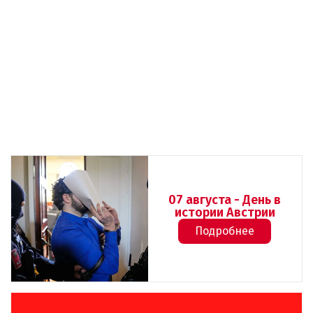
07 августа - День в
истории Австрии
Подробнее