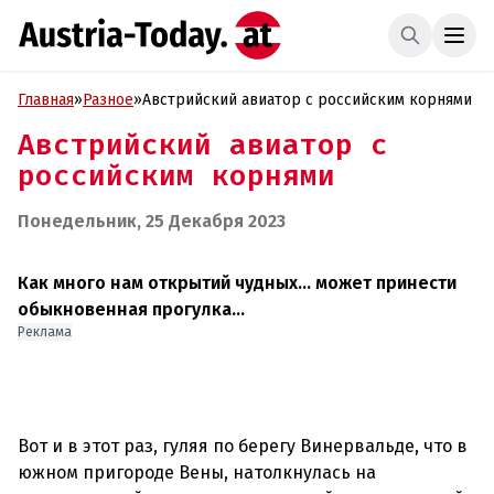
Главная
»
Разное
»
Австрийский авиатор с российским корнями
Австрийский авиатор с
российским корнями
Понедельник, 25 Декабря 2023
Как много нам открытий чудных… может принести
обыкновенная прогулка…
Реклама
Вот и в этот раз, гуляя по берегу Винервальде, что в
южном пригороде Вены, натолкнулась на