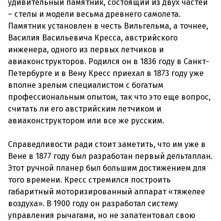
удивительный памятник, состоящий из двух частей
– стелы и модели весьма древнего самолета.
Памятник установлен в честь Вильгельма, а точнее,
Василия Васильевича Кресса, австрийского
инженера, одного из первых летчиков и
авиаконструкторов. Родился он в 1836 году в Санкт-
Петербурге и в Вену Кресс приехал в 1873 году уже
вполне зрелым специалистом с богатым
профессиональным опытом, так что это еще вопрос,
считать ли его австрийским летчиком и
авиаконструктором или все же русским.
Справедливости ради стоит заметить, что им уже в
Вене в 1877 году был разработан первый дельтаплан.
Этот ручной планер был большим достижением для
того времени. Кресс стремился построить
габаритный моторизированный аппарат «тяжелее
воздуха». В 1900 году он разработал систему
управления рычагами, но не запатентовал свою