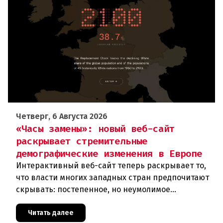
Четверг, 6 Августа 2026
«Часы замены»: новый веб-сайт
раскрывает стремительные
демографические изменения в Европе
Интерактивный веб-сайт теперь раскрывает то,
что власти многих западных стран предпочитают
скрывать: постепенное, но неумолимое
сокращение численности населения
европейского происхождения. «Часы замен
Читать далее