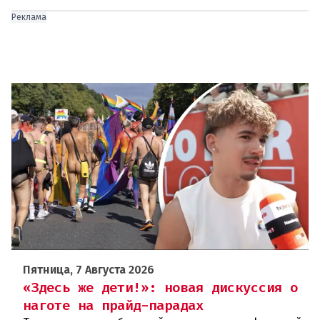
Реклама
Пятница, 7 Августа 2026
«Здесь же дети!»: новая дискуссия о
наготе на прайд-парадах