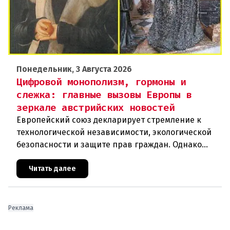
Понедельник, 3 Августа 2026
Цифровой монополизм, гормоны и
слежка: главные вызовы Европы в
зеркале австрийских новостей
Европейский союз декларирует стремление к
технологической независимости, экологической
безопасности и защите прав граждан. Однако
последние события в Австрии и решение
Брюсселя показывают: реальная п
Читать далее
Реклама