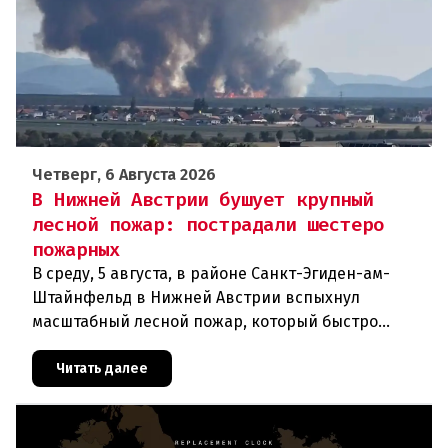
Четверг, 6 Августа 2026
В Нижней Австрии бушует крупный
лесной пожар: пострадали шестеро
пожарных
В среду, 5 августа, в районе Санкт-Эгиден-ам-
Штайнфельд в Нижней Австрии вспыхнул
масштабный лесной пожар, который быстро
распространился на площадь около 100 гектаров.
В ходе тушения пострадали шесте
Читать далее