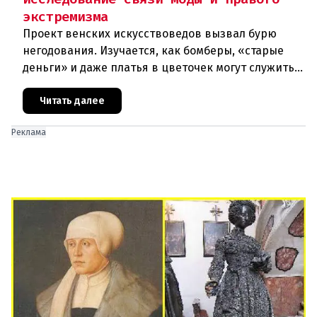
экстремизма
Проект венских искусствоведов вызвал бурю
негодования. Изучается, как бомберы, «старые
деньги» и даже платья в цветочек могут служить
инструментом пропаганды. Оппоненты требуют
ответа от министра наук
Читать далее
Реклама