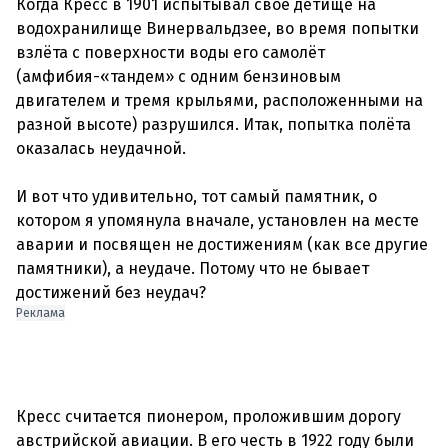
Когда Кресс в 1901 испытывал свое детище на
водохранилище Винервальдзее, во время попытки
взлёта с поверхности воды его самолёт
(амфибия-«тандем» с одним бензиновым
двигателем и тремя крыльями, расположенными на
разной высоте) разрушился. Итак, попытка полёта
оказалась неудачной.
И вот что удивительно, тот самый памятник, о
котором я упомянула вначале, установлен на месте
аварии и посвящен не достижениям (как все другие
памятники), а неудаче. Потому что не бывает
Реклама
Кресс считается пионером, проложившим дорогу
австрийской авиации. В его честь в 1922 году были