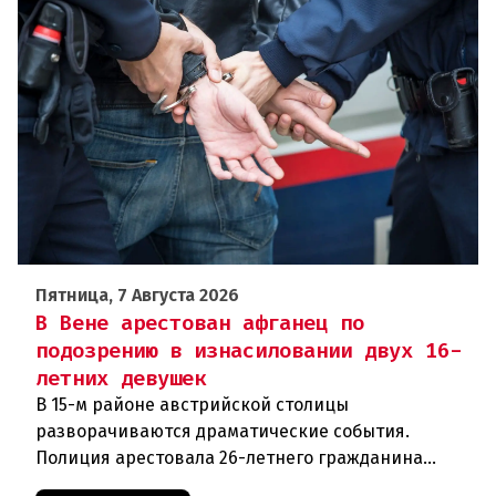
Пятница, 7 Августа 2026
В Вене арестован афганец по
подозрению в изнасиловании двух 16-
летних девушек
В 15-м районе австрийской столицы
разворачиваются драматические события.
Полиция арестовала 26-летнего гражданина
Афганистана по подозрению в изнасиловании