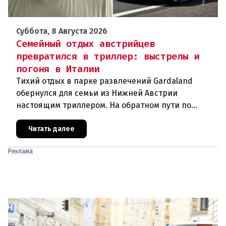
Суббота, 8 Августа 2026
Семейный отдых австрийцев
превратился в триллер: выстрелы и
погоня в Италии
Тихий отдых в парке развлечений Gardaland
обернулся для семьи из Нижней Австрии
настоящим триллером. На обратном пути по
автостраде между Вероной и Венецией их машина
подверглась обстрелу, за которым
Читать далее
Реклама