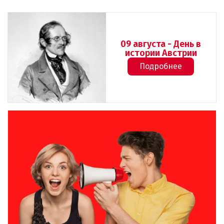
09 августа - День в
истории Австрии
Подробнее