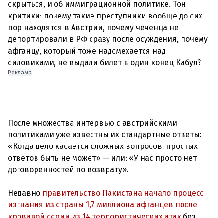
скрыться, и об иммиграционной политике. Тон
критики: почему такие преступники вообще до сих
пор находятся в Австрии, почему чеченца не
депортировали в РФ сразу после осуждения, почему
афганцу, который тоже надсмехается над
Реклама
После множества интервью с австрийскими
политиками уже известны их стандартные ответы:
«Когда дело касается сложных вопросов, простых
ответов быть не может» — или: «У нас просто нет
договоренностей по возврату».
Недавно
правительство Пакистана начало процесс
изгнания из страны 1,7 миллиона афганцев после
кровавой серии из 14 террористических атак
без