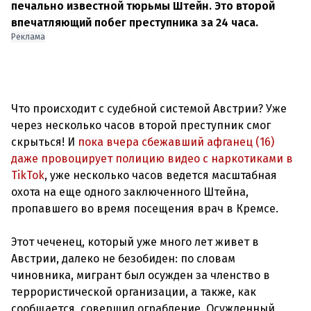
печально известной тюрьмы Штейн. Это второй
впечатляющий побег преступника за 24 часа.
Реклама
Что происходит с судебной системой Австрии? Уже
через несколько часов второй преступник смог
скрыться! И
пока вчера сбежавший афганец (16)
даже провоцирует полицию видео с наркотиками в
TikTok
, уже несколько часов ведется масштабная
охота на еще одного заключенного Штейна,
пропавшего во время посещения врач в Кремсе.
Этот чеченец, который уже много лет живет в
Австрии, далеко не безобиден: по словам
чиновника, мигрант был осужден за членство в
террористической организации, а также, как
сообщается, совершил ограбление. Осужденный