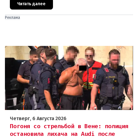
двух 16-летних девушек.Вызов полиции и задер
Читать далее
Реклама
Четверг, 6 Августа 2026
Погоня со стрельбой в Вене: полиция
остановила лихача на Audi после