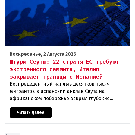
Воскресенье, 2 Августа 2026
Штурм Сеуты: 22 страны ЕС требуют
экстренного саммита, Италия
закрывает границы с Испанией
Беспрецедентный наплыв десятков тысяч
мигрантов в испанский анклав Сеута на
африканском побережье вскрыл глубокие
трещины в миграционной политике Евросоюза. 22
государства во главе с Австрией и Италие
Читать далее