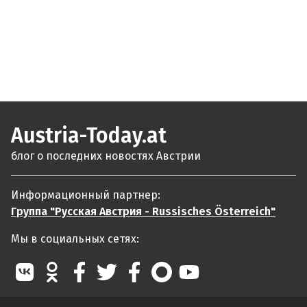
Austria-Today.at
блог о последних новостях Австрии
Информационный партнер:
Группа "Русская Австрия - Russisches Österreich"
Мы в социальных сетях: