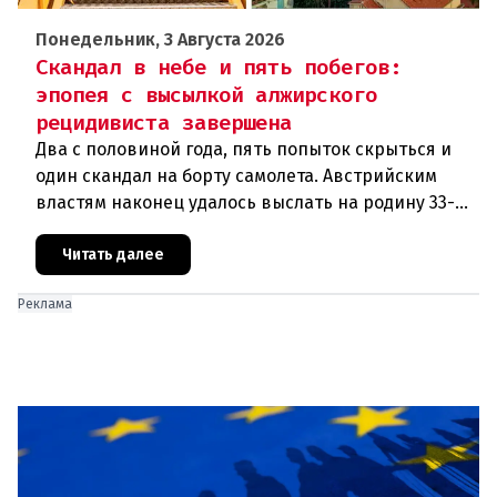
Понедельник, 3 Августа 2026
Скандал в небе и пять побегов:
эпопея с высылкой алжирского
рецидивиста завершена
Два с половиной года, пять попыток скрыться и
один скандал на борту самолета. Австрийским
властям наконец удалось выслать на родину 33-
летнего гражданина Алжира, который за это
время успел совершить н
Читать далее
Реклама