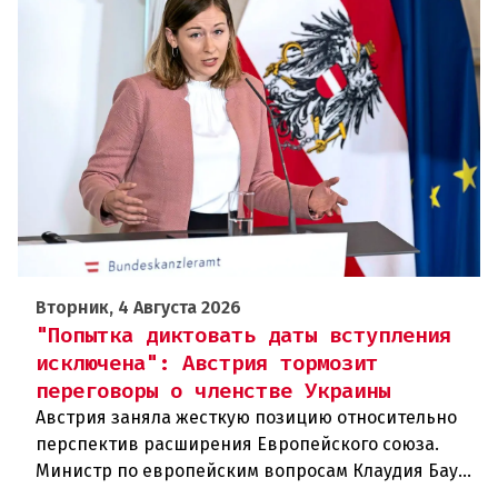
Вторник, 4 Августа 2026
"Попытка диктовать даты вступления
исключена": Австрия тормозит
переговоры о членстве Украины
Австрия заняла жесткую позицию относительно
перспектив расширения Европейского союза.
Министр по европейским вопросам Клаудия Бауэр
(ÖVP) категорически исключила возможность