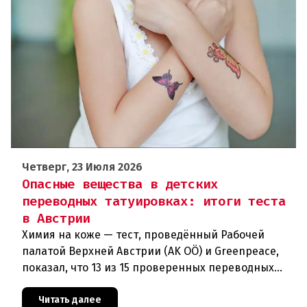
Четверг, 23 Июля 2026
Опасные вещества в детских
переводных татуировках: итоги теста
в Австрии
Химия на коже — тест, проведённый Рабочей
палатой Верхней Австрии (AK OÖ) и Greenpeace,
показал, что 13 из 15 проверенных переводных
татуировок для детей не рекомендуются к
использованию из-за содержа
Читать далее