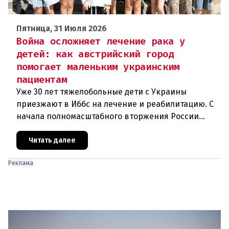
Пятница, 31 Июля 2026
Война осложняет лечение рака у
детей: как австрийский город
помогает маленьким украинским
пациентам
Уже 30 лет тяжелобольные дети с Украины
приезжают в Иббс на лечение и реабилитацию. С
начала полномасштабного вторжения России
медицинская помощь на родине стала еще менее
доступной.Трагедия Чернобыля
Читать далее
Реклама