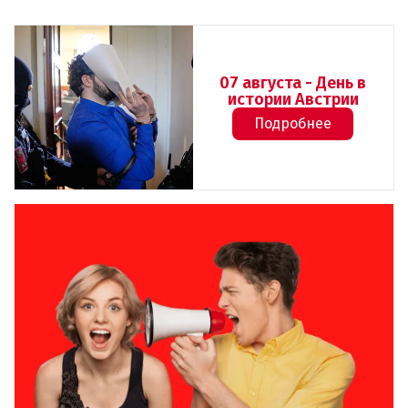
07 августа - День в
истории Австрии
Подробнее