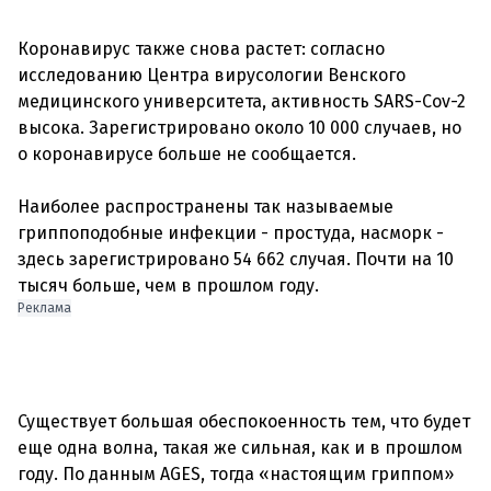
Коронавирус также снова растет: согласно
исследованию Центра вирусологии Венского
медицинского университета, активность SARS-Cov-2
высока. Зарегистрировано около 10 000 случаев, но
о коронавирусе больше не сообщается.
Наиболее распространены так называемые
гриппоподобные инфекции - простуда, насморк -
здесь зарегистрировано 54 662 случая. Почти на 10
Реклама
Существует большая обеспокоенность тем, что будет
еще одна волна, такая же сильная, как и в прошлом
году. По данным AGES, тогда «настоящим гриппом»