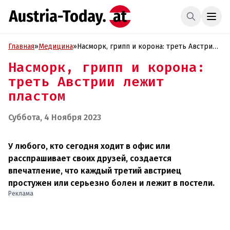
Главная
»
Медицина
»
Насморк, грипп и корона: треть Австрии
лежит пластом
Насморк, грипп и корона:
треть Австрии лежит
пластом
Суббота, 4 Ноября 2023
У любого, кто сегодня ходит в офис или
расспрашивает своих друзей, создается
впечатление, что каждый третий австриец
простужен или серьезно болен и лежит в постели.
Реклама