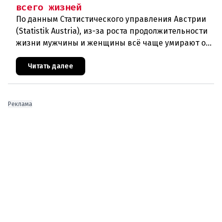
всего жизней
По данным Статистического управления Австрии
(Statistik Austria), из-за роста продолжительности
жизни мужчины и женщины всё чаще умирают от
возрастных заболеваний. В прошлом году в
Австрии скончались
Читать далее
Реклама