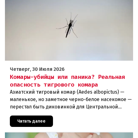
Четверг, 30 Июля 2026
Комары-убийцы или паника? Реальная
опасность тигрового комара
Азиатский тигровый комар (Aedes albopictus) —
маленькое, но заметное черно-белое насекомое —
перестал быть диковинкой для Центральной
Европы. За последние годы он прочно
обосновался в регионе и теперь
Читать далее