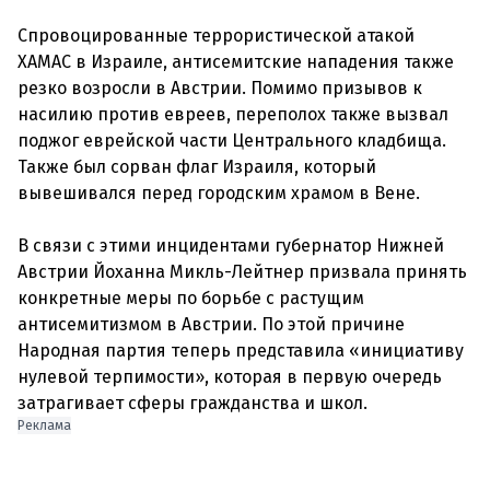
Спровоцированные террористической атакой
ХАМАС в Израиле, антисемитские нападения также
резко возросли в Австрии. Помимо призывов к
насилию против евреев, переполох также вызвал
поджог еврейской части Центрального кладбища.
Также был сорван флаг Израиля, который
вывешивался перед городским храмом в Вене.
В связи с этими инцидентами губернатор Нижней
Австрии Йоханна Микль-Лейтнер призвала принять
конкретные меры по борьбе с растущим
антисемитизмом в Австрии. По этой причине
Народная партия теперь представила «инициативу
нулевой терпимости», которая в первую очередь
Реклама