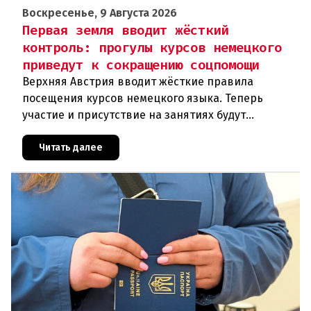
Воскресенье, 9 Августа 2026
Первая земля вводит жёсткий
контроль: прогулы курсов немецкого
приведут к сокращению соцпомощи
Верхняя Австрия вводит жёсткие правила
посещения курсов немецкого языка. Теперь
участие и присутствие на занятиях будут
фиксироваться в цифровом формате ежедневно.
Те, кто без уважительной причины про
Читать далее