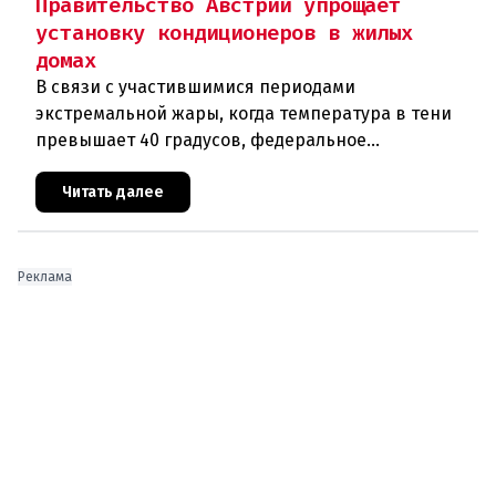
Правительство Австрии упрощает
установку кондиционеров в жилых
домах
В связи с участившимися периодами
экстремальной жары, когда температура в тени
превышает 40 градусов, федеральное
правительство Австрии взялось за решение
проблемы перегрева жилых помещений. В среду н
Читать далее
Реклама