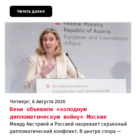
российская дезинформация.В течение нескольких
дней около 72 000 человек п
Читать далее
Четверг, 6 Августа 2026
Вена объявила «холодную
дипломатическую войну» Москве
Между Австрией и Россией назревает серьезный
дипломатический конфликт. В центре спора —