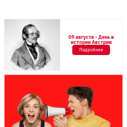
09 августа - День в
истории Австрии
Подробнее