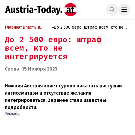
Главная
»
Власть и
»
До 2 500 евро: штраф всем, кто не
Политика
интегрируется
До 2 500 евро: штраф
всем, кто не
интегрируется
Среда, 15 Ноября 2023
Нижняя Австрия хочет сурово наказать растущий
антисемитизм и отсутствие желания
интегрироваться. Заранее стали известны
подробности.
Реклама