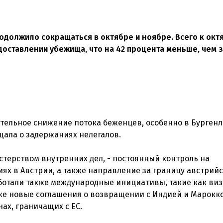
одолжило сокращаться в октябре и ноябре. Всего к окт
едоставлении убежища, что на 42 процента меньше, чем 
тельное снижение потока беженцев, особенно в Бургенл
щала о задержаниях нелегалов.
терством внутренних дел, - постоянный контроль на
иях в Австрии, а также направление за границу австрий
ботали также международные инициативы, такие как ви
кже новые соглашения о возвращении с Индией и Марокко