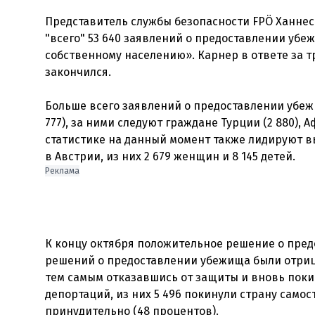
Представитель службы безопасности FPÖ Ханнес
"всего" 53 640 заявлений о предоставлении убеж
собственному населению». Карнер в ответе за тр
закончился.
Больше всего заявлений о предоставлении убежи
777), за ними следуют граждане Турции (2 880), А
статистике на данный момент также лидируют вы
Реклама
К концу октября положительное решение о предо
решений о предоставлении убежища были отрица
тем самым отказавшись от защиты и вновь покин
депортаций, из них 5 496 покинули страну самос