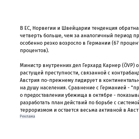
В ЕС, Норвегии и Швейцарии тенденция обратная:
четверть больше, чем за аналогичный период п
особенно резко возросло в Германии (67 процент
процентов).
Министр внутренних дел Герхард Карнер (ÖVP) 
растущей преступности, связанной с контрабан
Австрия по-прежнему лидирует в континенталь
на душу населения. Сравнение с Германией - "п
о предоставлении убежища в октябре - показыва
разработать план действий по борьбе с системо
Реклама