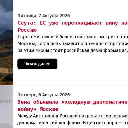
Пятница, 7 Августа 2026
Сеута: ЕС уже перекладывает вину на
Россию
Еврокомиссия всё более отчётливо смотрит в ст
Москвы, когда речь заходит о причине вторжения
За этим якобы стоит российская дезинформация
течение нескольких дней около 72 000 человек п
Читать далее
Четверг, 6 Августа 2026
Вена объявила «холодную дипломатиче
войну» Москве
Между Австрией и Россией назревает серьезный
дипломатический конфликт. В центре спора — от