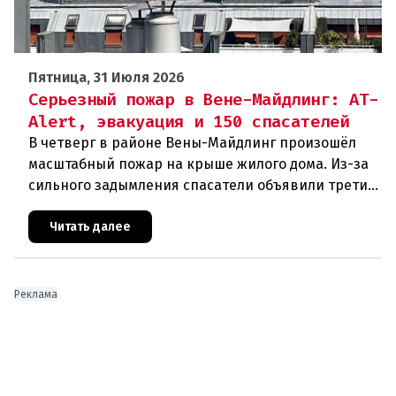
Пятница, 31 Июля 2026
Серьезный пожар в Вене-Майдлинг: AT-
Alert, эвакуация и 150 спасателей
В четверг в районе Вены-Майдлинг произошёл
масштабный пожар на крыше жилого дома. Из-за
сильного задымления спасатели объявили третий
уровень тревоги и задействовали 36 единиц
техники. Огонь удалось п
Читать далее
Реклама