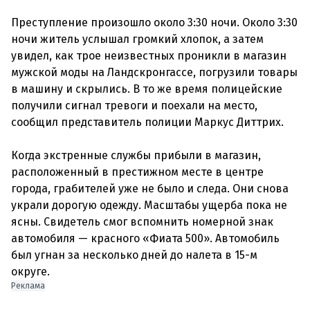
Преступление произошло около 3:30 ночи. Около 3:30
ночи житель услышал громкий хлопок, а затем
увидел, как трое неизвестных проникли в магазин
мужской моды на Ландскронгассе, погрузили товары
в машину и скрылись. В то же время полицейские
получили сигнал тревоги и поехали на место,
сообщил представитель полиции Маркус Диттрих.
Когда экстренные службы прибыли в магазин,
расположенный в престижном месте в центре
города, грабителей уже не было и следа. Они снова
украли дорогую одежду. Масштабы ущерба пока не
ясны. Свидетель смог вспомнить номерной знак
автомобиля — красного «Фиата 500». Автомобиль
был угнан за несколько дней до налета в 15-м
Реклама