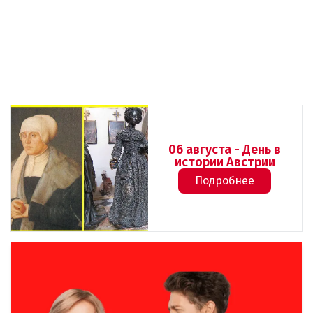
06 августа - День в
истории Австрии
Подробнее