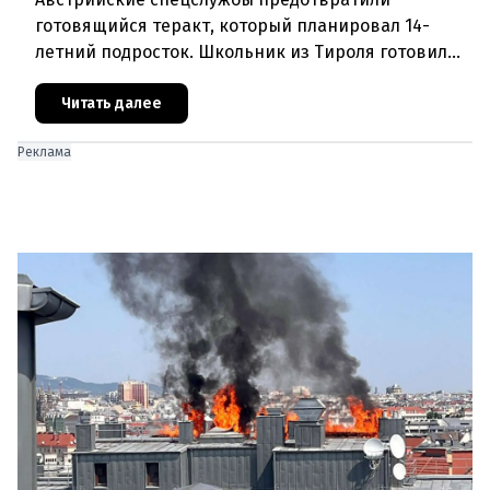
готовящийся теракт, который планировал 14-
летний подросток. Школьник из Тироля готовил
нападение на религиозные учреждения и
намеревался транслировать свои действи
Читать далее
Реклама