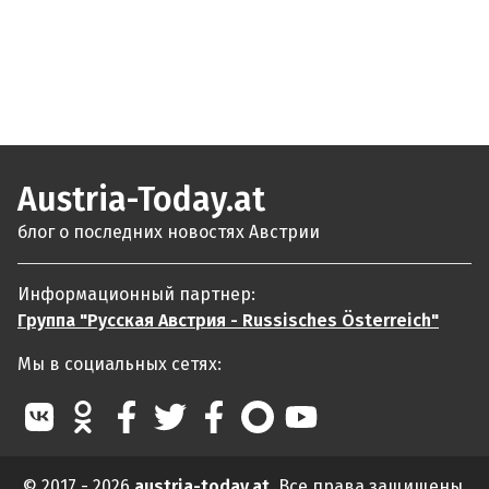
Austria-Today.at
блог о последних новостях Австрии
Информационный партнер:
Группа "Русская Австрия - Russisches Österreich"
Мы в социальных сетях:
© 2017 - 2026
austria-today.at
. Все права защищены.