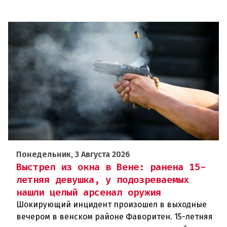
Понедельник, 3 Августа 2026
Выстрел из окна в Вене: ранена 15-
летняя девушка, у подозреваемых
нашли целый арсенал оружия
Шокирующий инцидент произошел в выходные
вечером в венском районе Фаворитен. 15-летняя