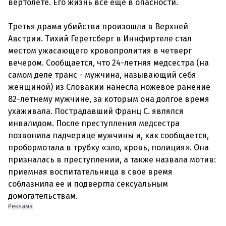
вертолете. Его жизнь все ещё в опасности.
Третья драма убийства произошла в Верхней
Австрии. Тихий Геретсберг в Иннфиртеле стал
местом ужасающего кровопролития в четверг
вечером. Сообщается, что 24-летняя медсестра (на
самом деле транс - мужчина, называющий себя
женщиной) из Словакии нанесла ножевое ранение
82-летнему мужчине, за которым она долгое время
ухаживала. Пострадавший Франц С. являлся
инвалидом. После преступления медсестра
позвонила падчерице мужчины и, как сообщается,
пробормотала в трубку «зло, кровь, полиция». Она
призналась в преступлении, а также назвала мотив:
приемная воспитательница в свое время
соблазнила ее и подвергла сексуальным
Реклама