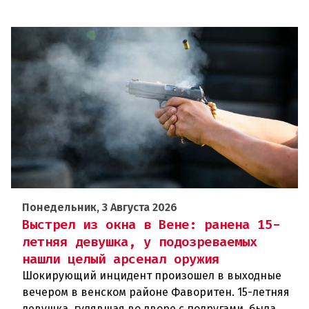
Понедельник, 3 Августа 2026
Выстрел из окна в Вене: ранена 15-
летняя девушка, у подозреваемых
нашли целый арсенал оружия
Шокирующий инцидент произошел в выходные
вечером в венском районе Фаворитен. 15-летняя
девушка, гулявшая во дворе с подругами, была