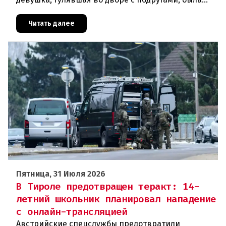
ранена выстрелом из пневматического оружия.
Полиция задержала двух п
Читать далее
Пятница, 31 Июля 2026
В Тироле предотвращен теракт: 14-
летний школьник планировал нападение
с онлайн-трансляцией
Австрийские спецслужбы предотвратили