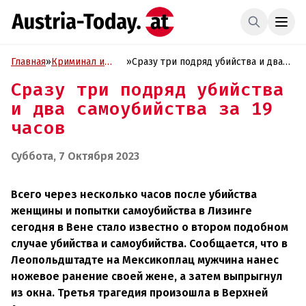
Главная
»
Криминал и
»
Сразу три подряд убийства и два
Проиcшествия
самоубийства за 19 часов
Сразу три подряд убийства
и два самоубийства за 19
часов
Суббота, 7 Октября 2023
Всего через несколько часов после убийства
женщины и попытки самоубийства в Лизинге
сегодня в Вене стало известно о втором подобном
случае убийства и самоубийства. Сообщается, что в
Леопольдштадте на Мексикоплац мужчина нанес
ножевое ранение своей жене, а затем выпрыгнул
из окна. Третья трагедия произошла в Верхней