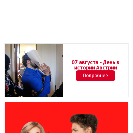
07 августа - День в
истории Австрии
Подробнее