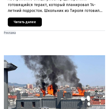
готовящийся теракт, который планировал 14-
летний подросток. Школьник из Тироля готовил
нападение на религиозные учреждения и
намеревался транслировать свои действи
Читать далее
Реклама