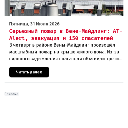
Пятница, 31 Июля 2026
Серьезный пожар в Вене-Майдлинг: AT-
Alert, эвакуация и 150 спасателей
В четверг в районе Вены-Майдлинг произошёл
масштабный пожар на крыше жилого дома. Из-за
сильного задымления спасатели объявили третий
уровень тревоги и задействовали 36 единиц
техники. Огонь удалось п
Читать далее
Реклама