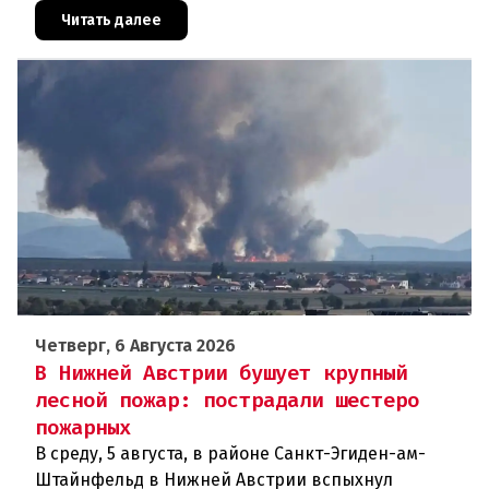
масштабное расследование, которое продо
Читать далее
Четверг, 6 Августа 2026
В Нижней Австрии бушует крупный
лесной пожар: пострадали шестеро
пожарных
В среду, 5 августа, в районе Санкт-Эгиден-ам-
Штайнфельд в Нижней Австрии вспыхнул