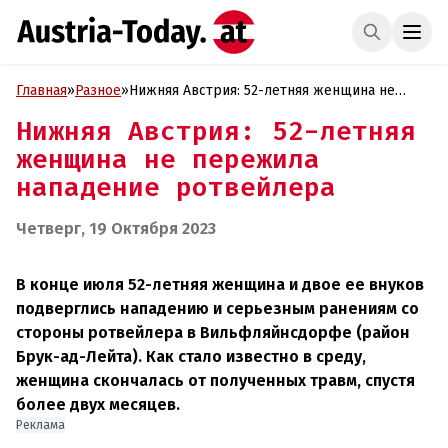
Главная
»
Разное
»
Нижняя Австрия: 52-летняя женщина не
пережила нападение ротвейлера
Нижняя Австрия: 52-летняя
женщина не пережила
нападение ротвейлера
Четверг, 19 Октября 2023
В конце июля 52-летняя женщина и двое ее внуков
подверглись нападению и серьезным ранениям со
стороны ротвейлера в Вильфляйнсдорфе (район
Брук-ад-Лейта). Как стало известно в среду,
женщина скончалась от полученных травм, спустя
более двух месяцев.
Реклама