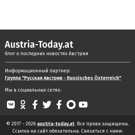
Austria-Today.at
блог о последних новостях Австрии
Информационный партнер:
Группа "Русская Австрия - Russisches Österreich"
Мы в социальных сетях:
© 2017 - 2026
austria-today.at
. Все права защищены.
Ссылка на сайт обязательна. Связаться с нами: