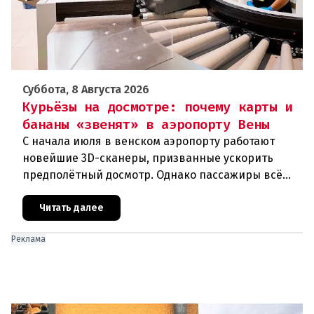
Суббота, 8 Августа 2026
Курьёзы на досмотре: почему карты и
бананы «звенят» в аэропорту Вены
С начала июля в венском аэропорту работают
новейшие 3D-сканеры, призванные ускорить
предполётный досмотр. Однако пассажиры всё
чаще сталкиваются с курьёзами: их багаж
отправляют на дополнительную пров
Читать далее
Реклама