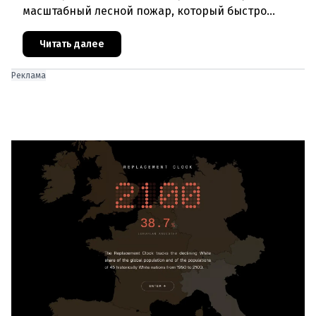
масштабный лесной пожар, который быстро
распространился на площадь около 100 гектаров.
В ходе тушения пострадали шесте
Читать далее
Реклама