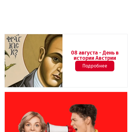
08 августа - День в
истории Австрии
Подробнее