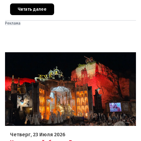
детских садах. Но ситуация, подобная той, что
была в конце июня, ког
Читать далее
Реклама
Четверг, 23 Июля 2026