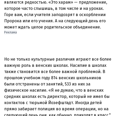
являются редкостью. «Это харам» — предложение,
которое часто слышишь, в том числе и на уроках.
Горе вам, если учителя заподозрят в оскорблении
Пророка или его учения. А на следующий день его
Реклама
Но не только культурные различия играют все более
важную роль в венских школах. Насилие в школах
также становится все более важной проблемой. В
прошлом учебном году 814 венских школьников
были отстранены от занятий, 533 из них за
физическое насилие. «Я не думаю, что в венских
средних школах есть директор, который не имел бы
контактов с тюрьмой Йозефштадт. Иногда детей
прямо забирает полиция во время операции, но на
следующий день они, как обычно, приходят в класс."