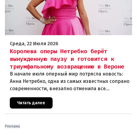
Среда, 22 Июля 2026
Королева оперы Нетребко берёт
вынужденную паузу и готовится к
триумфальному возвращению в Вероне
В начале июля оперный мир потрясла новость:
Анна Нетребко, одна из самых известных сопрано
современности, внезапно отменила все
запланированные выступления. Причиной стала
физическая и вокальная истощ
Читать далее
Реклама