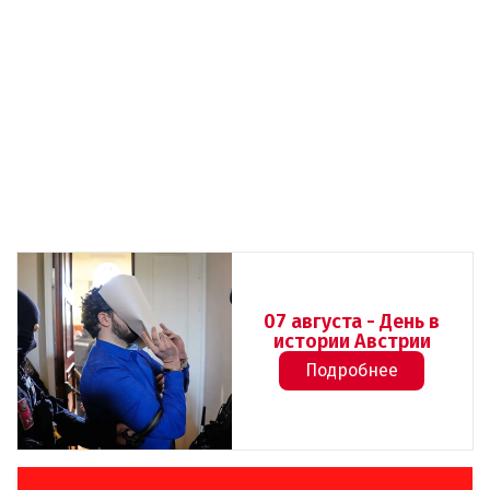
07 августа - День в
истории Австрии
Подробнее