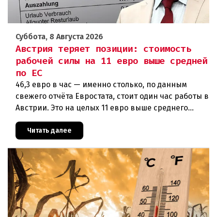
Суббота, 8 Августа 2026
Австрия теряет позиции: стоимость
рабочей силы на 11 евро выше средней
по ЕС
46,3 евро в час — именно столько, по данным
свежего отчёта Евростата, стоит один час работы в
Австрии. Это на целых 11 евро выше среднего
показателя по ЕС (34,9 евро). Особенно наглядно
конкурентное о
Читать далее