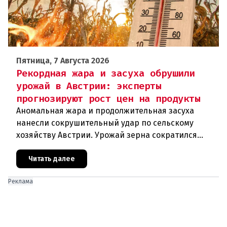
Пятница, 7 Августа 2026
Рекордная жара и засуха обрушили
урожай в Австрии: эксперты
прогнозируют рост цен на продукты
Аномальная жара и продолжительная засуха
нанесли сокрушительный удар по сельскому
хозяйству Австрии. Урожай зерна сократился
почти на пятую часть, а в некоторых регионах
потери достигают 80 процентов.
Читать далее
Реклама