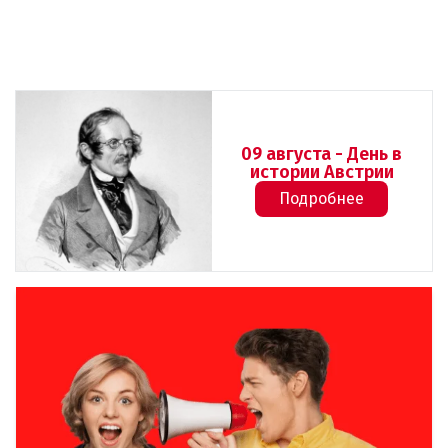
09 августа - День в
истории Австрии
Подробнее