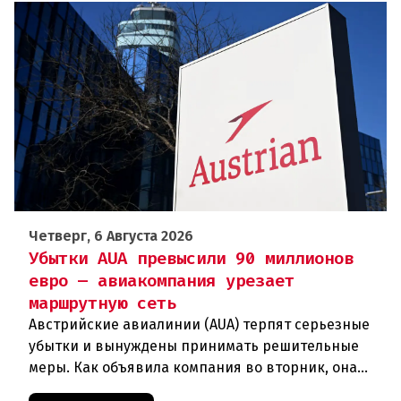
Четверг, 6 Августа 2026
Убытки AUA превысили 90 миллионов
евро — авиакомпания урезает
маршрутную сеть
Австрийские авиалинии (AUA) терпят серьезные
убытки и вынуждены принимать решительные
меры. Как объявила компания во вторник, она
отменяет рейсы по маршруту Вена —