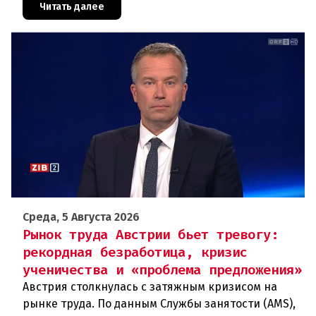
Грац.Причиной столь жесткой экономии
Читать далее
Среда, 5 Августа 2026
Рынок труда Австрии бьет тревогу:
рекордная безработица, кризис
ученичества и «проблема предложения»
Австрия столкнулась с затяжным кризисом на
рынке труда. По данным Службы занятости (AMS),