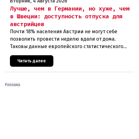
Вторник, 4 Августа 2026
Лучше, чем в Германии, но хуже, чем
в Швеции: доступность отпуска для
австрийцев
Почти 18% населения Австрии не могут себе
позволить провести неделю вдали от дома.
Таковы данные европейского статистического
агентства Eurostat за 2025 год. И хотя ситуация в
стране выглядит лучше ср
Читать далее
Реклама