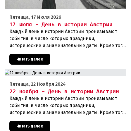
Пятница, 17 Июля 2026
17 июля - День в истории Австрии
Каждый день в истории Австрии пронизывают
события, в числе которых праздники,
исторические и знаменательные даты. Кроме того
дни рождения различных деятелей страны, а
также дни их смерти. Что же произ
Читать далее
Пятница, 22 Ноября 2024
22 ноября - День в истории Австрии
Каждый день в истории Австрии пронизывают
события, в числе которых праздники,
исторические и знаменательные даты. Кроме того
дни рождения различных деятелей Австрии, а
также дни их смерти. Что же прои
Читать далее