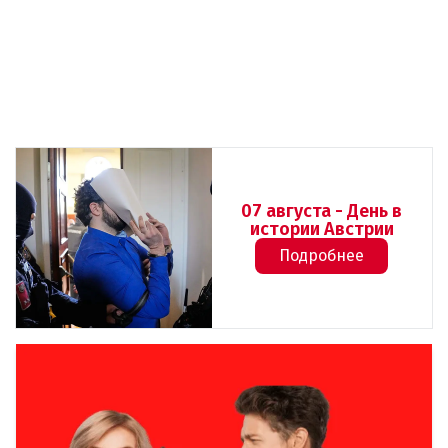
07 августа - День в
истории Австрии
Подробнее