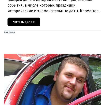
события, в числе которых праздники,
исторические и знаменательные даты. Кроме того
дни рождения различных деятелей Австрии, а
также дни их смерти. Что же прои
Читать далее
Реклама