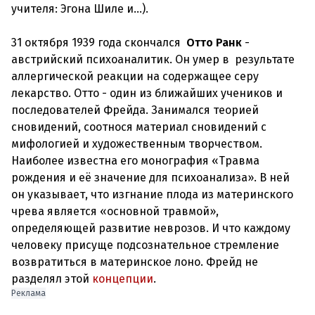
учителя: Эгона Шиле и…).
31 октября 1939 года скончался
Отто Ранк
-
австрийский психоаналитик. Он умер в результате
аллергической реакции на содержащее серу
лекарство. Отто - один из ближайших учеников и
последователей Фрейда. Занимался теорией
сновидений, соотнося материал сновидений с
мифологией и художественным творчеством.
Наиболее известна его монография «Травма
рождения и её значение для психоанализа». В ней
он указывает, что изгнание плода из материнского
чрева является «основной травмой»,
определяющей развитие неврозов. И что каждому
человеку присуще подсознательное стремление
возвратиться в материнское лоно. Фрейд не
разделял этой
концепции
.
Реклама