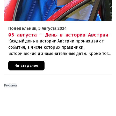
Понедельник, 5 Августа 2024
05 августа - День в истории Австрии
Каждый день в истории Австрии пронизывают
события, в числе которых праздники,
исторические и знаменательные даты. Кроме того
дни рождения различных деятелей страны, а
также дни их смерти. Что же произ
Читать далее
Реклама