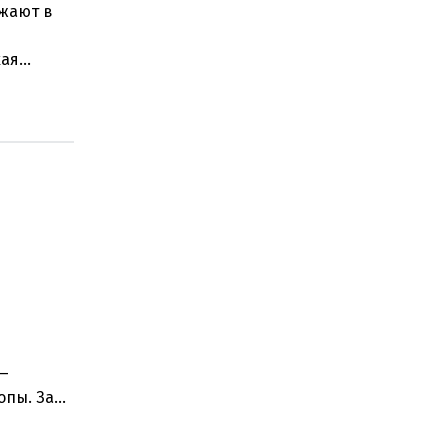
зжают в
кая
рагедия
 —
опы. За
е и