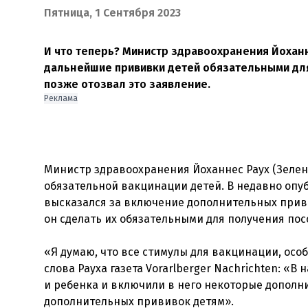
Пятница, 1 Сентября 2023
И что теперь? Министр здравоохранения Йоханн
дальнейшие прививки детей обязательными для
позже отозвал это заявление.
Реклама
Министр здравоохранения Йоханнес Раух (Зеле
обязательной вакцинации детей. В недавно опуб
высказался за включение дополнительных привив
он сделать их обязательными для получения пос
«Я думаю, что все стимулы для вакцинации, ос
слова Рауха газета Vorarlberger Nachrichten: 
и ребенка и включили в него некоторые дополн