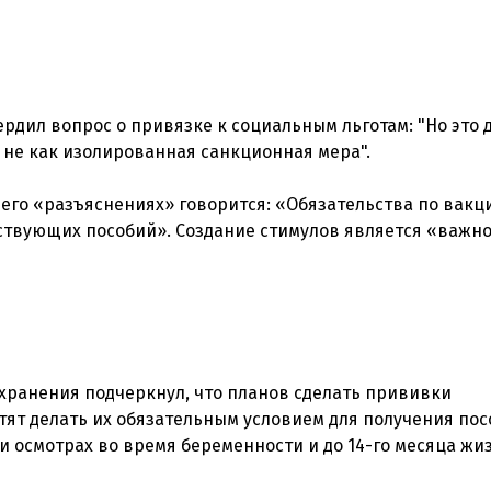
ердил вопрос о привязке к социальным льготам: "Но это
а не как изолированная санкционная мера".
 его «разъяснениях» говорится: «Обязательства по вак
ствующих пособий». Создание стимулов является «важн
хранения подчеркнул, что планов сделать прививки
тят делать их обязательным условием для получения пос
ри осмотрах во время беременности и до 14-го месяца жи