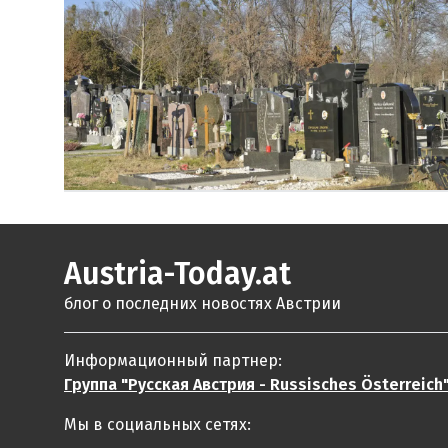
Austria-Today.at
блог о последних новостях Австрии
Информационный партнер:
Группа "Русская Австрия - Russisches Österreich
Мы в социальных сетях: