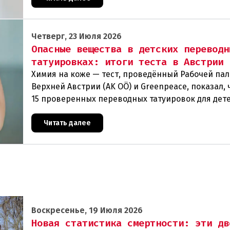
Четверг, 23 Июля 2026
Опасные вещества в детских переводн
татуировках: итоги теста в Австрии
Химия на коже — тест, проведённый Рабочей па
Верхней Австрии (AK OÖ) и Greenpeace, показал, ч
15 проверенных переводных татуировок для дет
рекомендуются к использованию из-за содержа
Читать далее
Воскресенье, 19 Июля 2026
Новая статистика смертности: эти дв