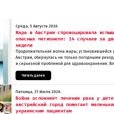
Среда, 5 Августа 2026
Жара в Австрии спровоцировала вспыш
опасных легионелл: 14 случаев за дв
недели
Продолжительная волна жары, установившейся 
Австрии, обернулась не только погодными рекор
и серьезной проблемой для здравоохранения. В
регистрируют резкий рост случаев заражения л
Читать далее
Пятница, 31 Июля 2026
Война осложняет лечение рака у дете
австрийский город помогает маленьки
украинским пациентам