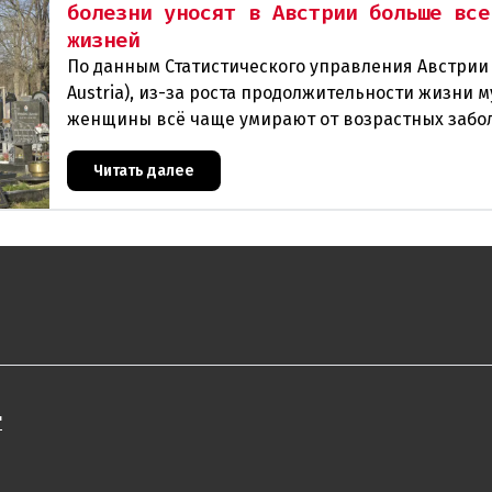
болезни уносят в Австрии больше все
жизней
По данным Статистического управления Австрии (
Austria), из-за роста продолжительности жизни 
женщины всё чаще умирают от возрастных забо
В прошлом году в Австрии скончались
Читать далее
"