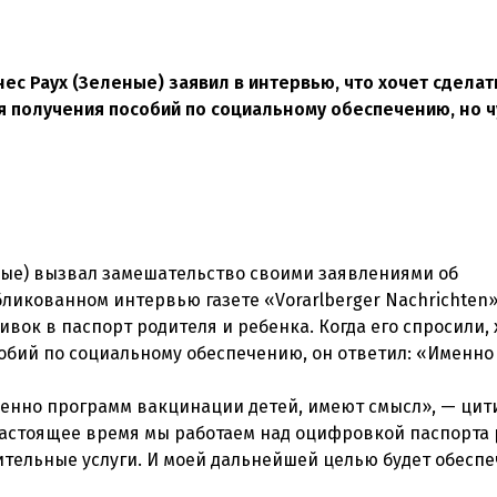
ес Раух (Зеленые) заявил в интервью, что хочет сделат
 получения пособий по социальному обеспечению, но ч
ные) вызвал замешательство своими заявлениями об
ликованном интервью газете «Vorarlberger Nachrichten»
ок в паспорт родителя и ребенка. Когда его спросили, 
обий по социальному обеспечению, он ответил: «Именно 
обенно программ вакцинации детей, имеют смысл», — цит
«В настоящее время мы работаем над оцифровкой паспорта
ительные услуги. И моей дальнейшей целью будет обесп