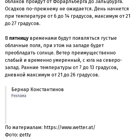
облаков пройдут от Форарльберга до Зальцбурга.
Осадков по-прежнему не ожидается. День начнется
при температуре от 6 до 14 градусов, максимум от 21
до 27 градусов.
В
пятницу
временами будут появляться густые
облачные поля, при этом на западе будет
преобладать солнце. Ветер преимущественно
слабый и временно умеренный, с юга на северо-
запад. Ранние температуры от 7 до 13 градусов,
Бернар Константинов
Реклама
По материалам: https://www.wetter.at/
Фото: getty