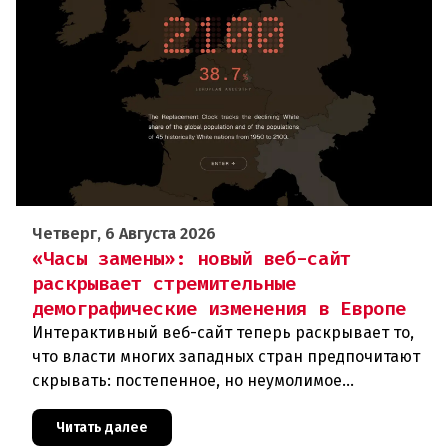
Четверг, 6 Августа 2026
«Часы замены»: новый веб-сайт
раскрывает стремительные
демографические изменения в Европе
Интерактивный веб-сайт теперь раскрывает то,
что власти многих западных стран предпочитают
скрывать: постепенное, но неумолимое
сокращение численности населения
европейского происхождения. «Часы замен
Читать далее