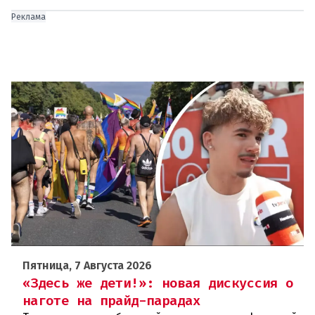
Реклама
Пятница, 7 Августа 2026
«Здесь же дети!»: новая дискуссия о
наготе на прайд-парадах