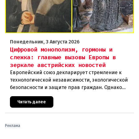
Понедельник, 3 Августа 2026
Цифровой монополизм, гормоны и
слежка: главные вызовы Европы в
зеркале австрийских новостей
Европейский союз декларирует стремление к
технологической независимости, экологической
безопасности и защите прав граждан. Однако
последние события в Австрии и решение
Брюсселя показывают: реальная п
Читать далее
Реклама