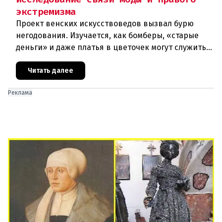
экстремизма
Проект венских искусствоведов вызвал бурю
негодования. Изучается, как бомберы, «старые
деньги» и даже платья в цветочек могут служить
инструментом пропаганды. Оппоненты требуют
ответа от министра наук
Читать далее
Реклама