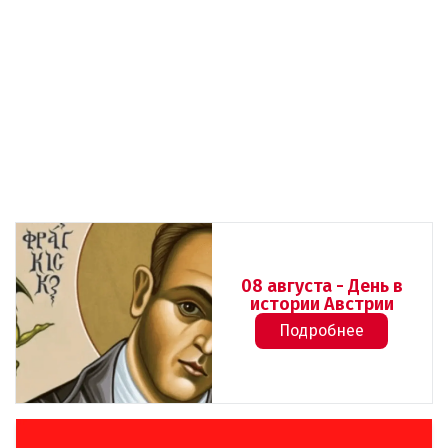
08 августа - День в
истории Австрии
Подробнее