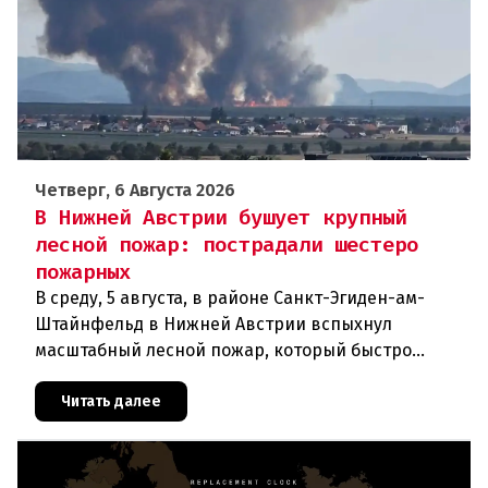
Четверг, 6 Августа 2026
В Нижней Австрии бушует крупный
лесной пожар: пострадали шестеро
пожарных
В среду, 5 августа, в районе Санкт-Эгиден-ам-
Штайнфельд в Нижней Австрии вспыхнул
масштабный лесной пожар, который быстро
распространился на площадь около 100 гектаров.
В ходе тушения пострадали шесте
Читать далее