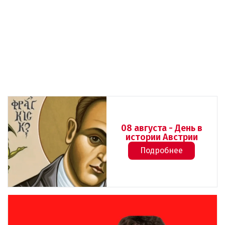
08 августа - День в
истории Австрии
Подробнее