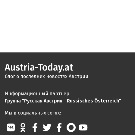
Austria-Today.at
блог о последних новостях Австрии
Информационный партнер:
Группа "Русская Австрия - Russisches Österreich"
Мы в социальных сетях: