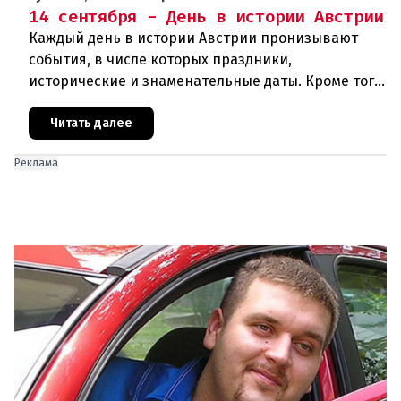
14 сентября - День в истории Австрии
Каждый день в истории Австрии пронизывают
события, в числе которых праздники,
исторические и знаменательные даты. Кроме того
дни рождения различных деятелей Австрии, а
также дни их смерти. Что же прои
Читать далее
Реклама