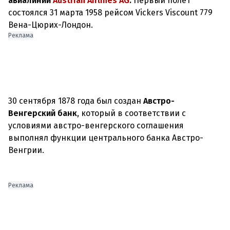
авиалинии
Austrian Airlines AG
.
Первый полёт
состоялся 31 марта 1958 рейсом Vickers Viscount 779
Вена-Цюрих-Лондон.
Реклама
30 сентября 1878 года был создан
Австро-
Венгерский банк
, который в соответствии с
условиями австро-венгерского соглашения
выполнял функции центрального банка Австро-
Венгрии.
Реклама