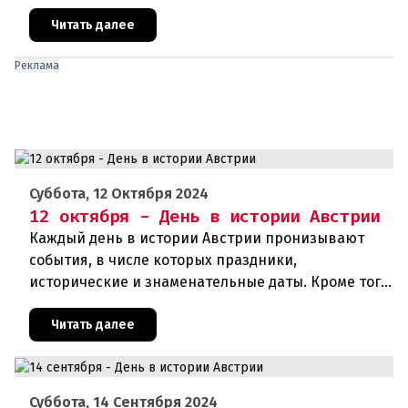
дни рождения различных деятелей Австрии, а
также дни их смерти. Что же прои
Читать далее
Реклама
Суббота, 12 Октября 2024
12 октября - День в истории Австрии
Каждый день в истории Австрии пронизывают
события, в числе которых праздники,
исторические и знаменательные даты. Кроме того,
дни рождения различных деятелей страны, а
также дни их смерти. Что же прои
Читать далее
Суббота, 14 Сентября 2024