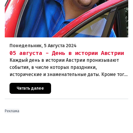
Понедельник, 5 Августа 2024
05 августа - День в истории Австрии
Каждый день в истории Австрии пронизывают
события, в числе которых праздники,
исторические и знаменательные даты. Кроме того
дни рождения различных деятелей страны, а
также дни их смерти. Что же произ
Читать далее
Реклама