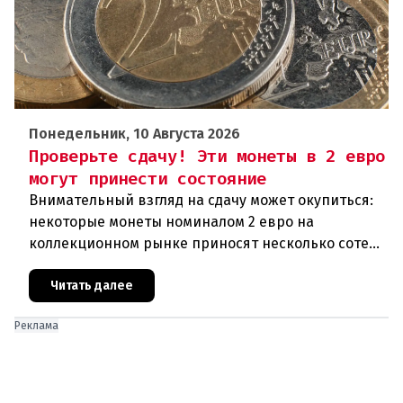
Понедельник, 10 Августа 2026
Проверьте сдачу! Эти монеты в 2 евро
могут принести состояние
Внимательный взгляд на сдачу может окупиться:
некоторые монеты номиналом 2 евро на
коллекционном рынке приносят несколько сотен
или даже тысяч евро.Обычная сдача или
сокровище?Большинство монет в 2 ев
Читать далее
Реклама