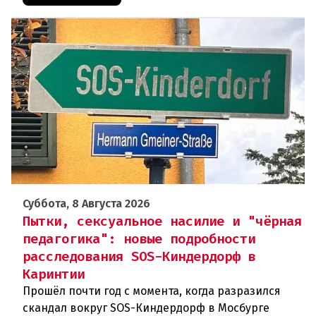
Суббота, 8 Августа 2026
Пытки, сексуальное насилие и "чёрная
педагогика": новые подробности
расследования SOS-Киндердорф в
Каринтии
Прошёл почти год с момента, когда разразился
скандал вокруг SOS-Киндердорф в Мосбурге