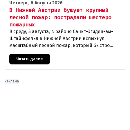
Четверг, 6 Августа 2026
В Нижней Австрии бушует крупный
лесной пожар: пострадали шестеро
пожарных
В среду, 5 августа, в районе Санкт-Эгиден-ам-
Штайнфельд в Нижней Австрии вспыхнул
масштабный лесной пожар, который быстро
распространился на площадь около 100 гектаров.
В ходе тушения пострадали шесте
Читать далее
Реклама