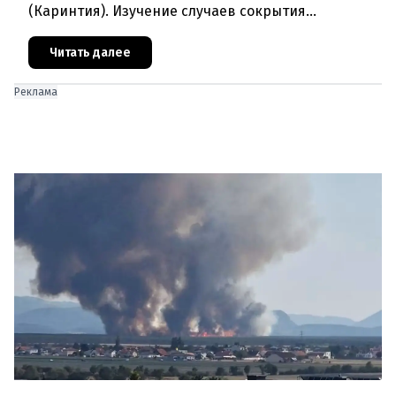
(Каринтия). Изучение случаев сокрытия
преступлений против детей вылилось в
масштабное расследование, которое продо
Читать далее
Реклама