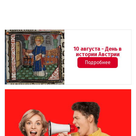
10 августа - День в
истории Австрии
Подробнее