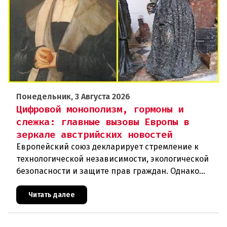
Понедельник, 3 Августа 2026
Цифровой монополизм, гормоны и
слежка: главные вызовы Европы в
зеркале австрийских новостей
Европейский союз декларирует стремление к
технологической независимости, экологической
безопасности и защите прав граждан. Однако
последние события в Австрии и решение
Брюсселя показывают: реальная п
Читать далее