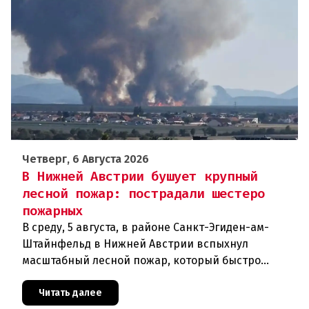
Четверг, 6 Августа 2026
В Нижней Австрии бушует крупный
лесной пожар: пострадали шестеро
пожарных
В среду, 5 августа, в районе Санкт-Эгиден-ам-
Штайнфельд в Нижней Австрии вспыхнул
масштабный лесной пожар, который быстро
распространился на площадь около 100 гектаров.
В ходе тушения пострадали шесте
Читать далее