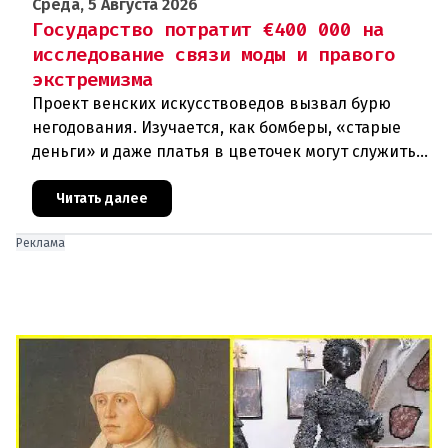
Среда, 5 Августа 2026
Государство потратит €400 000 на
исследование связи моды и правого
экстремизма
Проект венских искусствоведов вызвал бурю
негодования. Изучается, как бомберы, «старые
деньги» и даже платья в цветочек могут служить
инструментом пропаганды. Оппоненты требуют
ответа от министра наук
Читать далее
Реклама