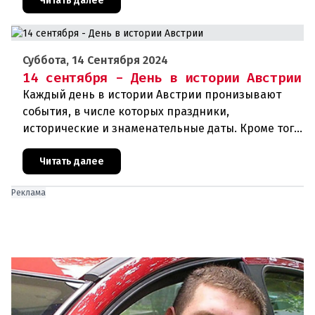
также дни их смерти. Что же прои
Читать далее
Суббота, 14 Сентября 2024
14 сентября - День в истории Австрии
Каждый день в истории Австрии пронизывают
события, в числе которых праздники,
исторические и знаменательные даты. Кроме того
дни рождения различных деятелей Австрии, а
также дни их смерти. Что же прои
Читать далее
Реклама