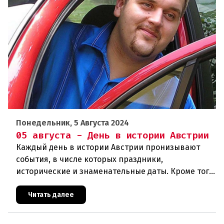
Понедельник, 5 Августа 2024
05 августа - День в истории Австрии
Каждый день в истории Австрии пронизывают
события, в числе которых праздники,
исторические и знаменательные даты. Кроме того
дни рождения различных деятелей страны, а
также дни их смерти. Что же произ
Читать далее