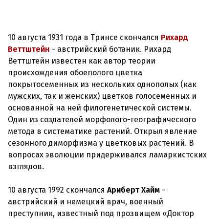
10 августа 1931 года в Тринсе скончался
Рихард
Веттштейн
- австрийский ботаник. Рихард
Веттштейн известен как автор теории
происхождения обоеполого цветка
покрытосеменных из нескольких однополых (как
мужских, так и женских) цветков голосеменных и
основанной на ней филогенетической системы.
Один из создателей морфолого-географического
метода в систематике растений. Открыл явление
сезонного диморфизма у цветковых растений. В
вопросах эволюции придерживался ламаркистских
взглядов.
10 августа 1992 скончался
Ариберт Хайм
-
австрийский и немецкий врач, военный
преступник, известный под прозвищем «Доктор