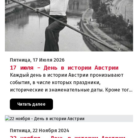
Пятница, 17 Июля 2026
17 июля - День в истории Австрии
Каждый день в истории Австрии пронизывают
события, в числе которых праздники,
исторические и знаменательные даты. Кроме того
дни рождения различных деятелей страны, а
также дни их смерти. Что же произ
Читать далее
Пятница, 22 Ноября 2024