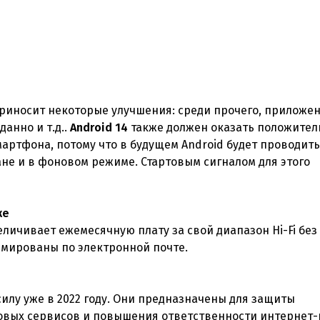
риносит некоторые улучшения: среди прочего, приложен
анно и т.д..
Android 14
также должен оказать положител
ртфона, потому что в будущем Android будет проводить
е и в фоновом режиме. Стартовым сигналом для этого
же
личивает ежемесячную плату за свой диапазон Hi-Fi бе
ормированы по электронной почте.
 силу уже в 2022 году. Они предназначены для защиты
вых сервисов и повышения ответственности интернет-г