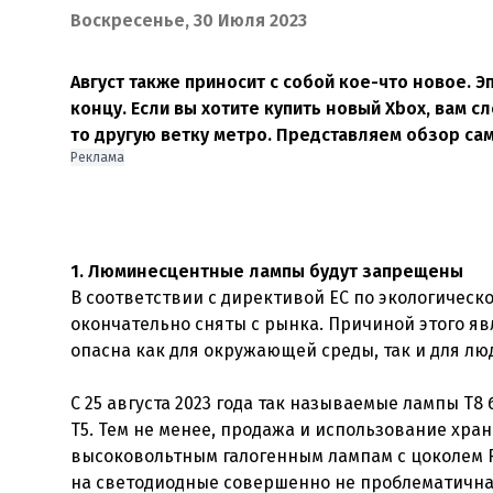
Воскресенье, 30 Июля 2023
Август также приносит с собой кое-что новое.
концу. Если вы хотите купить новый Xbox, вам с
то другую ветку метро. Представляем обзор сам
Реклама
1. Люминесцентные лампы будут запрещены
В соответствии с директивой ЕС по экологичес
окончательно сняты с рынка. Причиной этого яв
опасна как для окружающей среды, так и для лю
С 25 августа 2023 года так называемые лампы Т
Т5. Тем не менее, продажа и использование хран
высоковольтным галогенным лампам с цоколем R
на светодиодные совершенно не проблематична. 