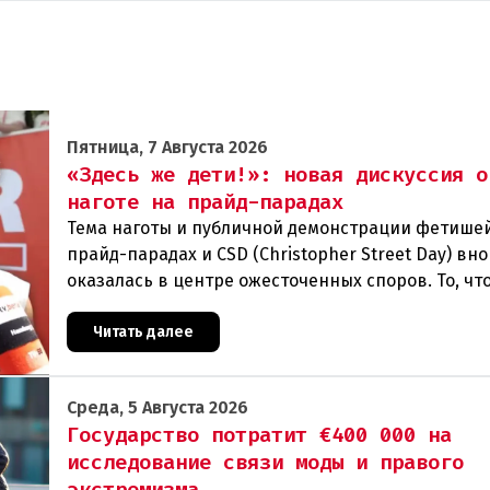
Пятница, 7 Августа 2026
«Здесь же дети!»: новая дискуссия о
наготе на прайд-парадах
Тема наготы и публичной демонстрации фетише
прайд-парадах и CSD (Christopher Street Day) вн
оказалась в центре ожесточенных споров. То, чт
многих представителей ЛГБТК+ является выраж
Читать далее
Среда, 5 Августа 2026
Государство потратит €400 000 на
исследование связи моды и правого
экстремизма