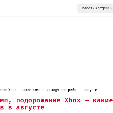
Новости Австрии
ние Xbox — какие изменения ждут австрийцев в августе
мп, подорожание Xbox — какие
в в августе