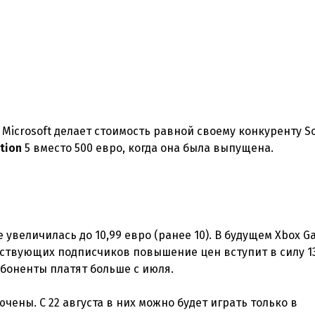
 Microsoft делает стоимость равной своему конкуренту So
tion
увеличилась до 10,99 евро (ранее 10). В будущем Xbox G
уществующих подписчиков повышение цен вступит в силу 1
боненты платят больше с июля.
ючены. С 22 августа в них можно будет играть только в