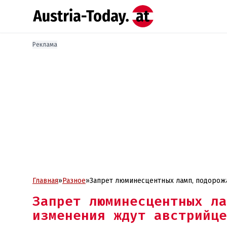
Реклама
Главная
»
Разное
»
Запрет люминесцентных ламп, подорожа
Запрет люминесцентных ла
изменения ждут австрийце