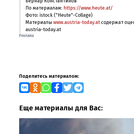
Бернар Константинов
По материалам:
https://www.heute.at/
Фото: istock ("Heute"-Collage)
Материалы
www.austria-today.at
содержат оце
austria-today.at
Реклама
Поделитесь материалом:
Еще материалы для Вас: