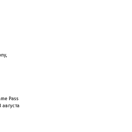
ny,
ame Pass
3 августа