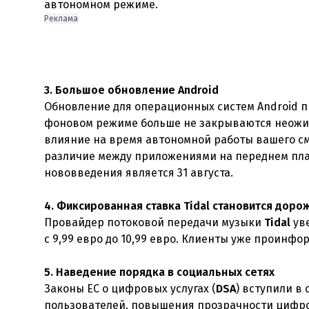
Реклама
3. Большое обновление Android
Обновление для операционных систем Android п
фоновом режиме больше не закрываются неожид
влияние на время автономной работы вашего сма
различие между приложениями на переднем план
нововведения является 31 августа.
4. Фиксированная ставка Tidal становится доро
Провайдер потоковой передачи музыки
Tidal
уве
с 9,99 евро до 10,99 евро. Клиенты уже проинф
5. Наведение порядка в социальных сетях
Законы ЕС о цифровых услугах (
DSA
) вступили в
пользователей, повышения прозрачности цифро