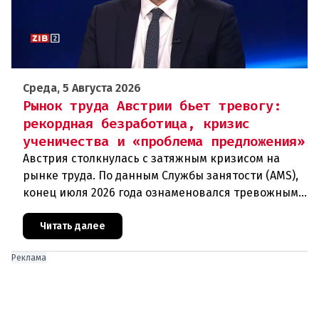
Среда, 5 Августа 2026
Рынок труда Австрии бьет тревогу:
рекордная безработица, кризис
ученичества и «проблема предложения»
Австрия столкнулась с затяжным кризисом на
рынке труда. По данным Службы занятости (AMS),
конец июля 2026 года ознаменовался тревожными
цифрами: 364 200 человек официально
зарегистрированы как безрабо
Читать далее
Реклама