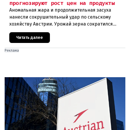
прогнозируют рост цен на продукты
Аномальная жара и продолжительная засуха
нанесли сокрушительный удар по сельскому
хозяйству Австрии. Урожай зерна сократился
почти на пятую часть, а в некоторых регионах
потери достигают 80 процентов.
Читать далее
Реклама