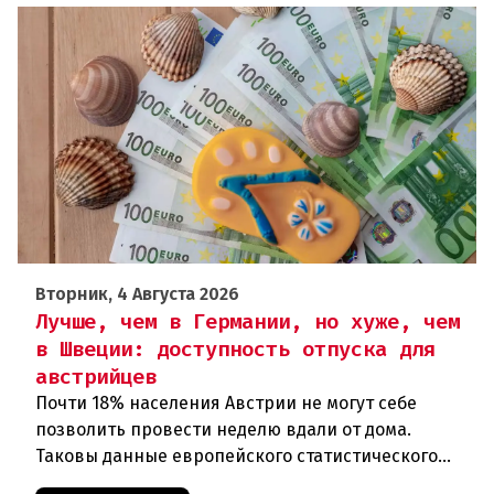
Вторник, 4 Августа 2026
Лучше, чем в Германии, но хуже, чем
в Швеции: доступность отпуска для
австрийцев
Почти 18% населения Австрии не могут себе
позволить провести неделю вдали от дома.
Таковы данные европейского статистического
агентства Eurostat за 2025 год. И хотя ситуация в