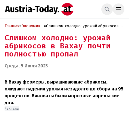
Главная
»
Экономика
»
Слишком холодно: урожай абрикосов в
и Бизнес
Вахау почти полностью пропал
Слишком холодно: урожай
абрикосов в Вахау почти
полностью пропал
Среда, 5 Июля 2023
В Вахау фермеры, выращивающие абрикосы,
ожидают падения урожая незадолго до сбора на 95
процентов. Виноваты были морозные апрельские
дни.
Реклама