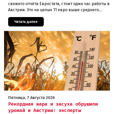
свежего отчёта Евростата, стоит один час работы в
Австрии. Это на целых 11 евро выше среднего
показателя по ЕС (34,9 евро). Особенно наглядно
конкурентное о
Читать далее
Пятница, 7 Августа 2026
Рекордная жара и засуха обрушили
урожай в Австрии: эксперты