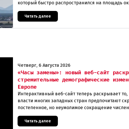
который быстро распространился на площадь ок
гектаров. В ходе тушения пострадали шесте
Читать далее
Четверг, 6 Августа 2026
«Часы замены»: новый веб-сайт раскр
стремительные демографические измен
Европе
Интерактивный веб-сайт теперь раскрывает то, 
власти многих западных стран предпочитают ск
постепенное, но неумолимое сокращение числе
населения европейского происхождения. «Часы
Читать далее