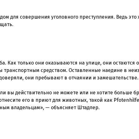
одом для совершения уголовного преступления. Ведь это
. Как только они оказываются на улице, они остаются о
иты транспортным средством. Оставленные наедине в неи
 доверяли, они пребывают в отчаянии и замешательстве.
ли вы действительно не можете или не хотите больше бр
тнесите его в приют для животных, такой как Pfotenhilfe