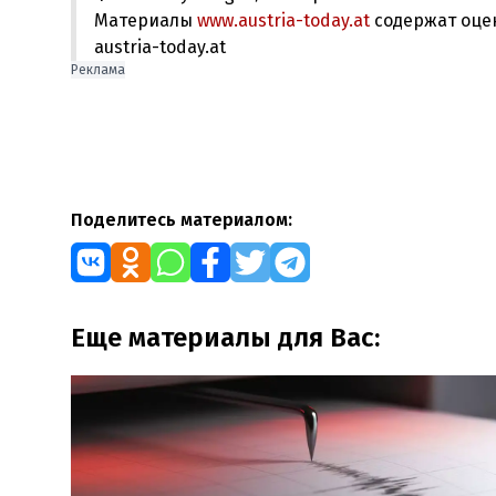
Материалы
www.austria-today.at
содержат оце
austria-today.at
Реклама
Поделитесь материалом:
Еще материалы для Вас: