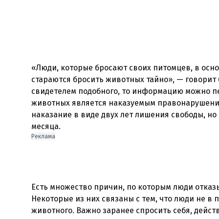
«Люди, которые бросают своих питомцев, в осно
стараются бросить животных тайно», — говорит б
свидетелем подобного, то информацию можно п
животных является наказуемым правонарушение
наказание в виде двух лет лишения свободы, но
Реклама
Есть множество причин, по которым люди отказ
Некоторые из них связаны с тем, что люди не в
животного. Важно заранее спросить себя, действ