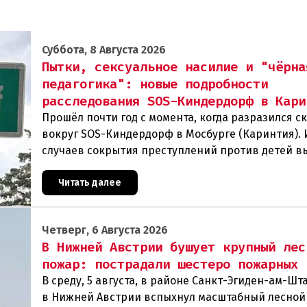
Суббота, 8 Августа 2026
Пытки, сексуальное насилие и "чёрна
педагогика": новые подробности
расследования SOS-Киндердорф в Кари
Прошёл почти год с момента, когда разразился с
вокруг SOS-Киндердорф в Мосбурге (Каринтия).
случаев сокрытия преступлений против детей в
масштабное расследование, которое продо
Читать далее
Четверг, 6 Августа 2026
В Нижней Австрии бушует крупный лес
пожар: пострадали шестеро пожарных
В среду, 5 августа, в районе Санкт-Эгиден-ам-Ш
в Нижней Австрии вспыхнул масштабный лесной