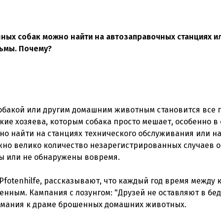
ных собак можно найти на автозаправочных станциях и
рьмы. Почему?
собакой или другим домашним животным становится все 
кие хозяева, которым собака просто мешает, особенно в
но найти на станциях технического обслуживания или н
ожно велико количество незарегистрированных случаев 
ы или не обнаружены вовремя.
Pfotenhilfe, рассказывают, что каждый год время между 
нным. Кампания с лозунгом: "Друзей не оставляют в бед