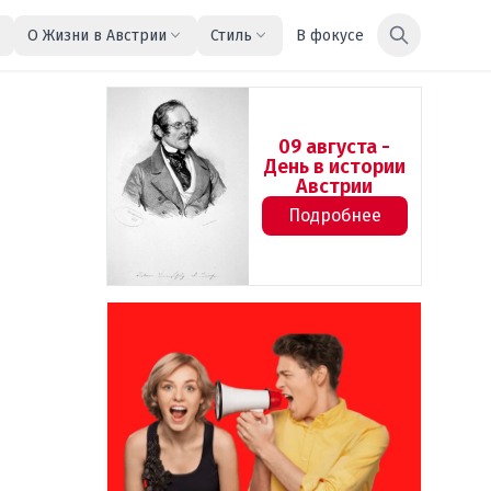
О Жизни в Австрии
Стиль
В фокусе
09 августа -
День в истории
Австрии
Подробнее