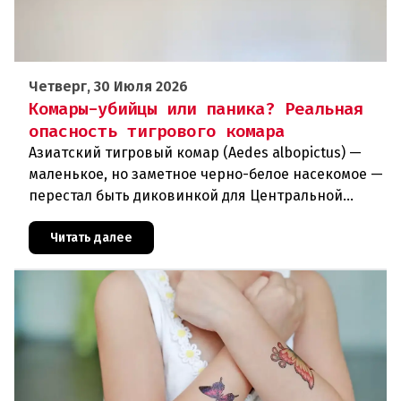
Четверг, 30 Июля 2026
Комары-убийцы или паника? Реальная
опасность тигрового комара
Азиатский тигровый комар (Aedes albopictus) —
маленькое, но заметное черно-белое насекомое —
перестал быть диковинкой для Центральной
Европы. За последние годы он прочно
обосновался в регионе и теперь
Читать далее