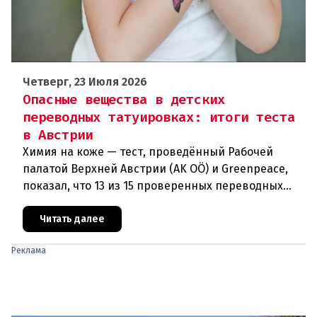
Четверг, 23 Июля 2026
Опасные вещества в детских
переводных татуировках: итоги теста
в Австрии
Химия на коже — тест, проведённый Рабочей
палатой Верхней Австрии (AK OÖ) и Greenpeace,
показал, что 13 из 15 проверенных переводных
татуировок для детей не рекомендуются к
использованию из-за содержа
Читать далее
Реклама