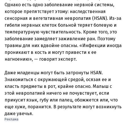
Однако есть одно заболевание нервной системы,
которое препятствует этому: наследственная
сенсорная и вегетативная невропатия (HSAN). Из-за
гибели нервных клеток больной теряет болевую и
температурную чувствительность. Кроме того, это
заболевание замедляет заживление ран. Поэтому
травмы для них вдвойне опасны. «Инфекции иногда
проникают в кость и могут привести к ее
нагноению», — говорит эксперт.
Даже младенцы могут быть затронуты HSAN.
Знакомиться с окружающей средой, осязая ее и
класть предметы в рот, крайне опасно. Малыш с
этой невропатией ничего не почувствует, если
прикусит язык, губу или палец, обожжется или, что
еще хуже, поранится. В результате могут возникнуть
даже увечья.
Реклама