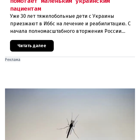
помогает маленьким украинским
пациентам
Уже 30 лет тяжелобольные дети с Украины
приезжают в Иббс на лечение и реабилитацию. С
начала полномасштабного вторжения России
медицинская помощь на родине стала еще менее
доступной.Трагедия Чернобыля
Читать далее
Реклама