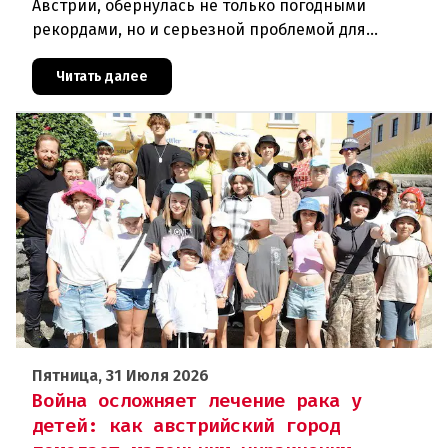
Австрии, обернулась не только погодными
рекордами, но и серьезной проблемой для
здравоохранения. Власти регистрируют резкий
рост случаев заражения легионел
Читать далее
Пятница, 31 Июля 2026
Война осложняет лечение рака у
детей: как австрийский город