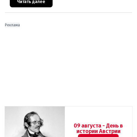
Австрии скончались
Читать далее
Реклама
09 августа - День в
истории Австрии