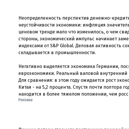
Неопределенность перспектив денежно-кредитн
неустойчивости экономики: инфляция значител
ценовом тренде мало что изменилось, о чем сви
стороны, экономический импульс начинает заме
индексами от S&P Global. Деловая активность с
складывается в промышленности.
Негативно выделяется экономика Германии, пос
евроэкономики. Реальный валовой внутренний пр
Для сравнения: в этом году ожидается рост эконо
Китая - на 5,2 процента. Спустя почти полтора
Реклама