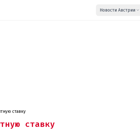
Новости Австрии
тную ставку
тную ставку