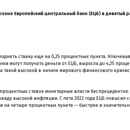
озоне Европейский центральный банк (ЕЦБ) в девятый р
однять ставку еще на 0,25 процентных пункта. Ключева
ки могут получать деньги от ЕЦБ, выросла до 4,25 проце
 такой высокой в ​​начале мирового финансового кризис
 процентных ставок монетарные власти беспрецедентно
виду высокой инфляции. С лета 2022 года ЕЦБ повысил 
 на четыре процентных пункта — быстрее и значительн