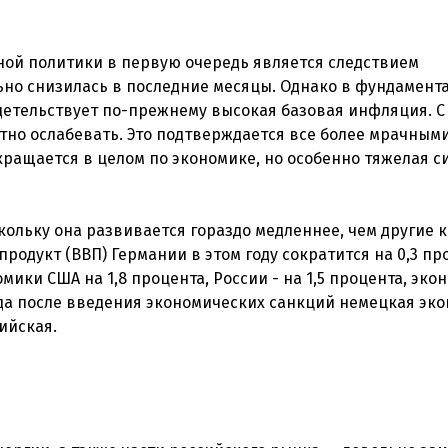
ой политики в первую очередь является следствием
ьно снизилась в последние месяцы. Однако в фундамент
детельствует по-прежнему высокая базовая инфляция. С
тно ослабевать. Это подтверждается все более мрачным
окращается в целом по экономике, но особенно тяжелая с
кольку она развивается гораздо медленнее, чем другие 
одукт (ВВП) Германии в этом году сократится на 0,3 пр
мики США на 1,8 процента, России - на 1,5 процента, эко
 года после введения экономических санкций немецкая эк