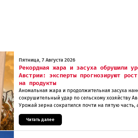
Пятница, 7 Августа 2026
Рекордная жара и засуха обрушили ур
Австрии: эксперты прогнозируют рост
на продукты
Аномальная жара и продолжительная засуха нан
сокрушительный удар по сельскому хозяйству Ав
Урожай зерна сократился почти на пятую часть, 
некоторых регионах потери достигают 80 процен
Читать далее