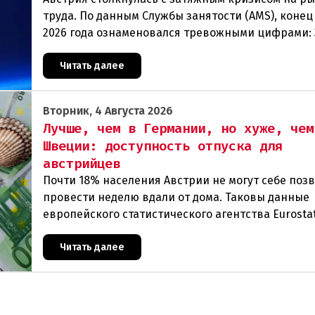
труда. По данным Службы занятости (AMS), конец
2026 года ознаменовался тревожными цифрами: 
человек официально зарегистрированы как без
Читать далее
Вторник, 4 Августа 2026
Лучше, чем в Германии, но хуже, чем
Швеции: доступность отпуска для
австрийцев
Почти 18% населения Австрии не могут себе поз
провести неделю вдали от дома. Таковы данные
европейского статистического агентства Eurostat
год. И хотя ситуация в стране выглядит лучше ср
Читать далее