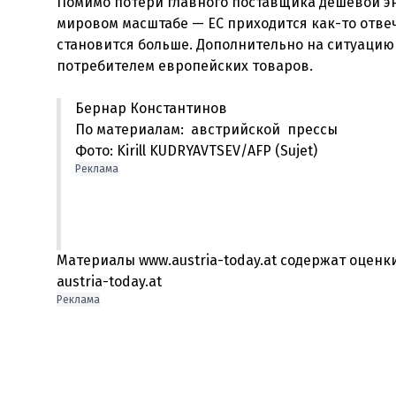
Помимо потери главного поставщика дешевой эн
мировом масштабе — ЕС приходится как-то отве
становится больше. Дополнительно на ситуаци
Бернар Константинов
По материалам: австрийской прессы
Фото:
Kirill KUDRYAVTSEV/AFP (Sujet)
Реклама
Материалы www.austria-today.at содержат оцен
austria-today.at
Реклама