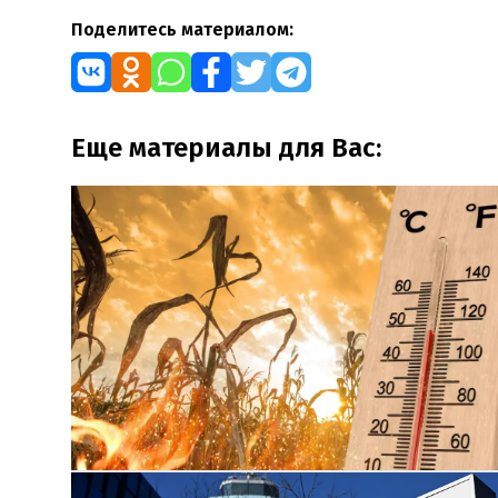
Поделитесь материалом:
Еще материалы для Вас: