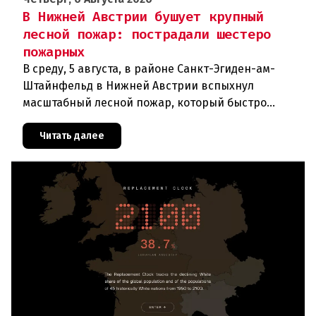
В Нижней Австрии бушует крупный
лесной пожар: пострадали шестеро
пожарных
В среду, 5 августа, в районе Санкт-Эгиден-ам-
Штайнфельд в Нижней Австрии вспыхнул
масштабный лесной пожар, который быстро
распространился на площадь около 100 гектаров.
В ходе тушения пострадали шесте
Читать далее