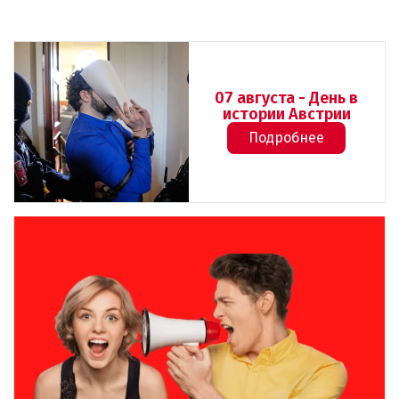
07 августа - День в
истории Австрии
Подробнее