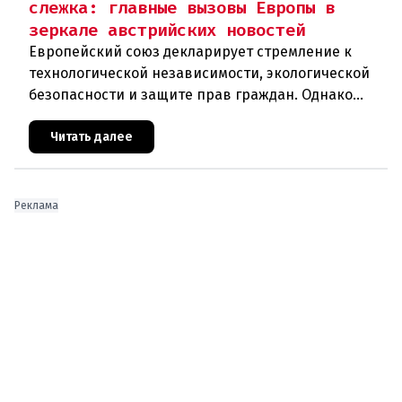
слежка: главные вызовы Европы в
зеркале австрийских новостей
Европейский союз декларирует стремление к
технологической независимости, экологической
безопасности и защите прав граждан. Однако
последние события в Австрии и решение
Брюсселя показывают: реальная п
Читать далее
Реклама