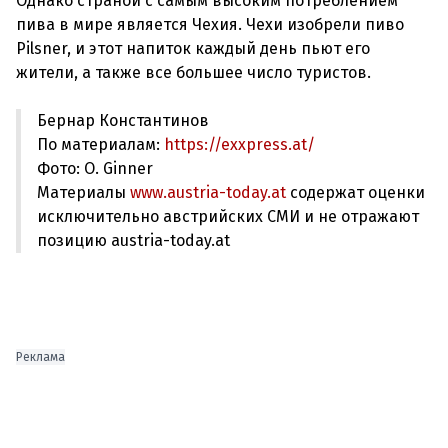
Однако страной с самым высоким потреблением
пива в мире является Чехия. Чехи изобрели пиво
Pilsner, и этот напиток каждый день пьют его
Бернар Константинов
По материалам:
https://exxpress.at/
Фото: O. Ginner
Материалы
www.austria-today.at
содержат оценки
исключительно австрийских СМИ и не отражают
позицию austria-today.at
Реклама