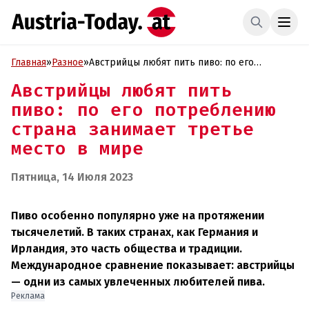
Главная
»
Разное
»
Австрийцы любят пить пиво: по его
потреблению страна занимает третье место
Австрийцы любят пить
в мире
пиво: по его потреблению
страна занимает третье
место в мире
Пятница, 14 Июля 2023
Пиво особенно популярно уже на протяжении
тысячелетий. В таких странах, как Германия и
Ирландия, это часть общества и традиции.
Международное сравнение показывает: австрийцы
— одни из самых увлеченных любителей пива.
Реклама