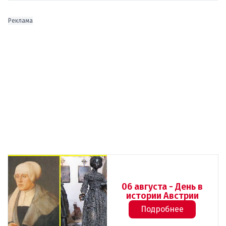
Реклама
06 августа - День в
истории Австрии
Подробнее