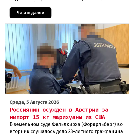
скрыться от полиции, спровоцировав несколько
новых столкновений.Что слу
Читать далее
Среда, 5 Августа 2026
Россиянин осужден в Австрии за
импорт 15 кг марихуаны из США
В земельном суде Фельдкирха (Форарльберг) во
вторник слушалось дело 23-летнего гражданина