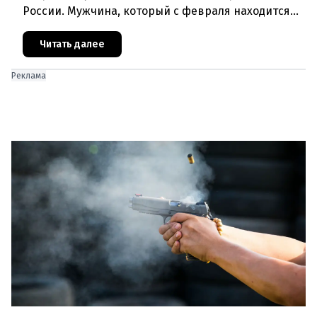
России. Мужчина, который с февраля находится
под стражей, обвинялся в том, что на протяжении
полугода организо
Читать далее
Реклама