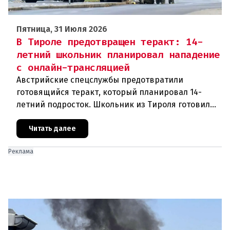
Пятница, 31 Июля 2026
В Тироле предотвращен теракт: 14-
летний школьник планировал нападение
с онлайн-трансляцией
Австрийские спецслужбы предотвратили
готовящийся теракт, который планировал 14-
летний подросток. Школьник из Тироля готовил
нападение на религиозные учреждения и
намеревался транслировать свои действи
Читать далее
Реклама