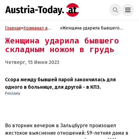
Главная
»
Криминал и
»
Женщина ударила бывшего
Проиcшествия
складным ножом в грудь
Женщина ударила бывшего
складным ножом в грудь
Четверг, 15 Июня 2023
Ссора между бывшей парой закончилась для
одного в больнице, для другой - в КПЗ.
Реклама
Во вторник вечером в Зальцбурге произошел
жестокое выяснение отношений: 59-летняя дама в